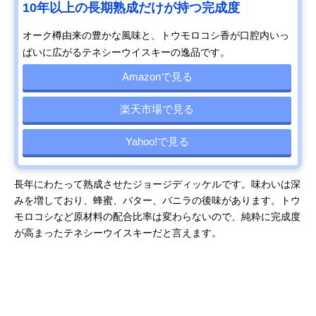
10年以上の長期熟成だけが持つ完成度
オーク樽由来の豊かな風味と、トウモロコシ香が口腔内いっ
ぱいに広がるテネシーウイスキーの逸品です。
Amazonで見る
楽天市場で見る
Yahoo!で見る
長年にわたって熟成させたジョージディッケルです。味わいは深
みを増しており、蜂蜜、バター、バニラの後味があります。トウ
モロコシなど原材料の配合比率は変わらないので、純粋に完成度
が高まったテネシーウイスキーだと言えます。