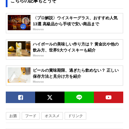
こちらの記事もどうぞ
〈プロ解説〉ウイスキーグラス、おすすめ人気
13選 高級品から手頃で安い商品まで
Moovoo
ハイボールの美味しい作り方は？ 黄金比や他の
飲み方、世界5大ウイスキーも紹介
Moovoo
ビールの賞味期限、過ぎたら飲めない？ 正しい
保存方法と見分け方を紹介
Moovoo
お酒
フード
オススメ
ドリンク