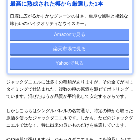
最高に熟成された樽から厳選した1本
口腔に広がるかすかなグレーンの甘さ。重厚な風味と複雑な
味わいのハイクオリティなウイスキー。
Amazonで見る
楽天市場で見る
Yahoo!で見る
ジャックダニエルには多くの種類がありますが、その全てが同じ
タイミングで仕込まれた、複数の樽の原酒を混ぜてボトリングし
ています。混ぜたほうが品質が平均化して安定するからです。
しかしこちらはシングルバレルの名前通り、特定の樽から取った
原酒を使ったジャックダニエルです。しかも、ただのジャックダ
ニエルではなく、特に出来の良いものだけを厳選しています。
やや値段は張りますが、ジャックダニエルらしさを追及した1本