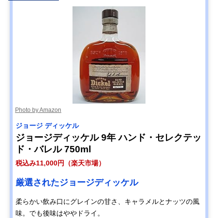
Photo by Amazon
ジョージ ディッケル
ジョージディッケル 9年 ハンド・セレクテッ
ド・バレル 750ml
税込み11,000円（楽天市場）
厳選されたジョージディッケル
柔らかい飲み口にグレインの甘さ、キャラメルとナッツの風
味。でも後味はややドライ。