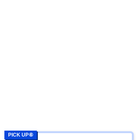
PICK UP⑥