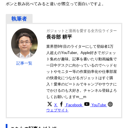
ボンと飲み比べてみると違いが際立って面白いですよ。
ガジェットと漫画を愛する全方位ライター
長谷部 耕平
業界歴8年目のライターにして登録者1万
人超えのYouTuber。Apple好きでガジェッ
ト集めが趣味。記事を書いたり動画編集で
記事一覧
一日中デスクに向かっているのでヘッドセ
ットやモニター等の作業効率化や仕事部屋
の快適化につながるガジェットはすぐ購
入！愛車のビートルでキャンプやサウナに
でかけるのも大好き。チャンネル登録よろ
しくお願いしますm__m
X
Facebook
YouTube
ウェブサイト