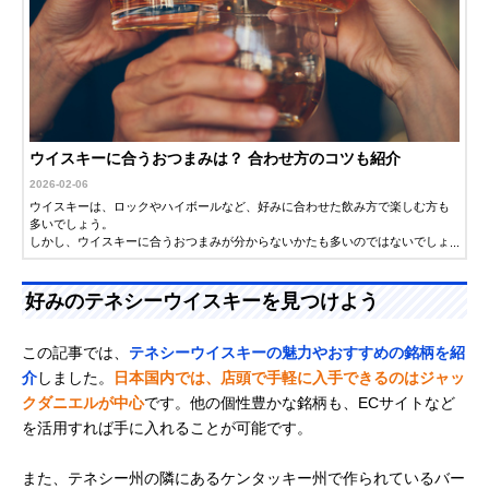
ウイスキーに合うおつまみは？ 合わせ方のコツも紹介
2026-02-06
ウイスキーは、ロックやハイボールなど、好みに合わせた飲み方で楽しむ方も
多いでしょう。
しかし、ウイスキーに合うおつまみが分からないかたも多いのではないでしょ
うか。今回は、ウイスキーに合うおつまみをご紹介します。ぜひ参考にしてく
ださい。
好みのテネシーウイスキーを見つけよう
この記事では、
テネシーウイスキーの魅力やおすすめの銘柄を紹
介
しました。
日本国内では、店頭で手軽に入手できるのはジャッ
クダニエルが中心
です。他の個性豊かな銘柄も、ECサイトなど
を活用すれば手に入れることが可能です。
また、テネシー州の隣にあるケンタッキー州で作られているバー