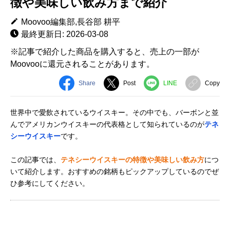
徴や美味しい飲み方まで紹介
Moovoo編集部,長谷部 耕平
最終更新日: 2026-03-08
※記事で紹介した商品を購入すると、売上の一部が
Moovooに還元されることがあります。
Share
Post
LINE
Copy
世界中で愛飲されているウイスキー。その中でも、バーボンと並
んでアメリカンウイスキーの代表格として知られているのが
テネ
シーウイスキー
です。
この記事では、
テネシーウイスキーの特徴や美味しい飲み方
につ
いて紹介します。おすすめの銘柄もピックアップしているのでぜ
ひ参考にしてください。