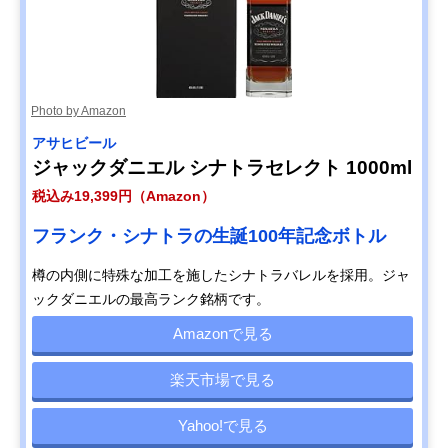
Photo by Amazon
アサヒビール
ジャックダニエル シナトラセレクト 1000ml
税込み19,399円（Amazon）
フランク・シナトラの生誕100年記念ボトル
樽の内側に特殊な加工を施したシナトラバレルを採用。ジャ
ックダニエルの最高ランク銘柄です。
Amazonで見る
楽天市場で見る
Yahoo!で見る