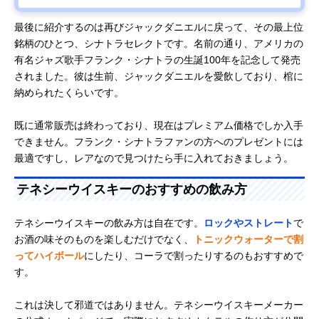
最後に紹介するのは再びジャックダニエルに戻って、その最上位
銘柄のひとつ、シナトラセレクトです。名前の通り、アメリカの
有名ジャズ歌手フランク・シナトラの生誕100年を記念して発売
されました。彼は生前、ジャックダニエルを愛飲しており、棺に
納められたくらいです。
既に通常販売は終わっており、現在はプレミアム価格でしか入手
できません。フランク・シナトラファンの方へのプレゼントには
最適ですし、レアなので見つけたら手に入れておきましょう。
テネシーウイスキーのおすすめの飲み方
テネシーウイスキーの飲み方は自在です。
ロックやストレート
で
お酒の味そのものを楽しむだけでなく、
トニックウォーターで割
ってハイボール
にしたり、コーラで割ったりするのもおすすめで
す。
これは決して邪道ではありません。テネシーウイスキーメーカー