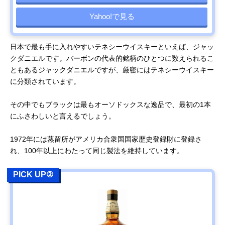
Yahoo!で見る
日本で最も手に入れやすいテネシーウイスキーといえば、ジャッ
クダニエルです。バーボンの代表的銘柄のひとつに数えられるこ
ともあるジャックダニエルですが、厳密にはテネシーウイスキー
に分類されています。
その中でもブラックは最もオーソドックスな逸品で、最初の1本
にふさわしいと言えるでしょう。
1972年には蒸留所がアメリカ合衆国国家歴史登録財に登録さ
れ、100年以上にわたって同じ製法を維持しています。
PICK UP②