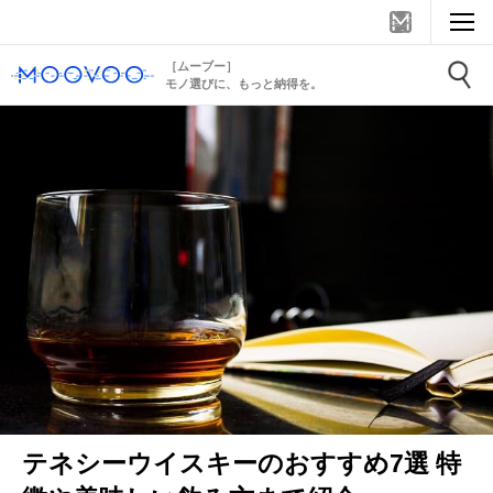
［ムーブー］
モノ選びに、もっと納得を。
テネシーウイスキーのおすすめ7選 特