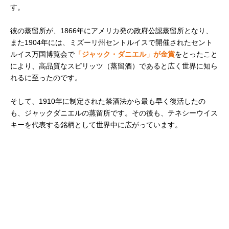
す。
彼の蒸留所が、1866年にアメリカ発の政府公認蒸留所となり、
また1904年には、ミズーリ州セントルイスで開催されたセント
ルイス万国博覧会で
「ジャック・ダニエル」が金賞
をとったこと
により、高品質なスピリッツ（蒸留酒）であると広く世界に知ら
れるに至ったのです。
そして、1910年に制定された禁酒法から最も早く復活したの
も、ジャックダニエルの蒸留所です。その後も、テネシーウイス
キーを代表する銘柄として世界中に広がっています。