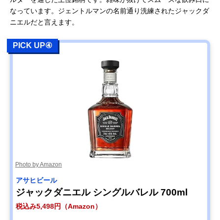
なっています。ジェントルマンの名前通り洗練されたジャックダ
ニエルだと言えます。
PICK UP④
Photo by Amazon
アサヒビール
ジャックダニエル シングルバレル 700ml
税込み5,498円（Amazon）