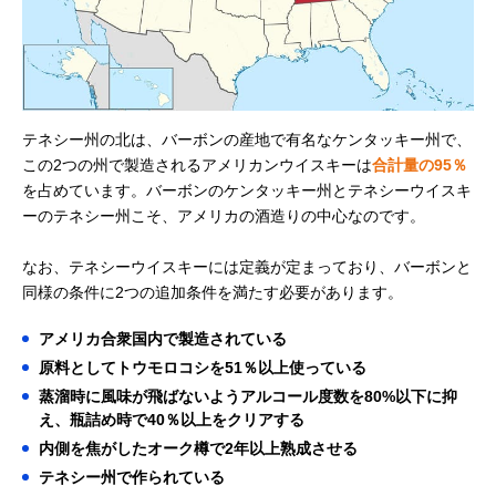
テネシー州の北は、バーボンの産地で有名なケンタッキー州で、
この2つの州で製造されるアメリカンウイスキーは
合計量の95％
を占めています。バーボンのケンタッキー州とテネシーウイスキ
ーのテネシー州こそ、アメリカの酒造りの中心なのです。
なお、テネシーウイスキーには定義が定まっており、バーボンと
同様の条件に2つの追加条件を満たす必要があります。
アメリカ合衆国内で製造されている
原料としてトウモロコシを51％以上使っている
蒸溜時に風味が飛ばないようアルコール度数を80%以下に抑
え、瓶詰め時で40％以上をクリアする
内側を焦がしたオーク樽で2年以上熟成させる
テネシー州で作られている