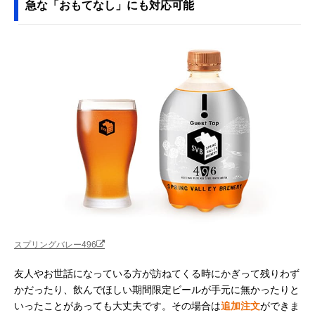
急な「おもてなし」にも対応可能
スプリングバレー496
友人やお世話になっている方が訪ねてくる時にかぎって残りわず
かだったり、飲んでほしい期間限定ビールが手元に無かったりと
いったことがあっても大丈夫です。その場合は
追加注文
ができま