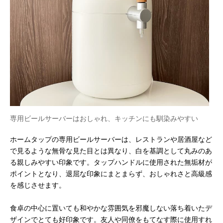
専用ビールサーバーはおしゃれ、キッチンにも馴染みやすい
ホームタップの専用ビールサーバーは、レストランや居酒屋など
で見るような無骨な見た目とは異なり、白を基調として丸みのあ
る親しみやすい印象です。タップハンドルに使用された無垢材が
ポイントとなり、退屈な印象にまとまらず、おしゃれさと高級感
を感じさせます。
食卓の中心に置いても和やかな雰囲気を邪魔しない落ち着いたデ
ザインでとても好印象です。友人や同僚をもてなす際に使用すれ