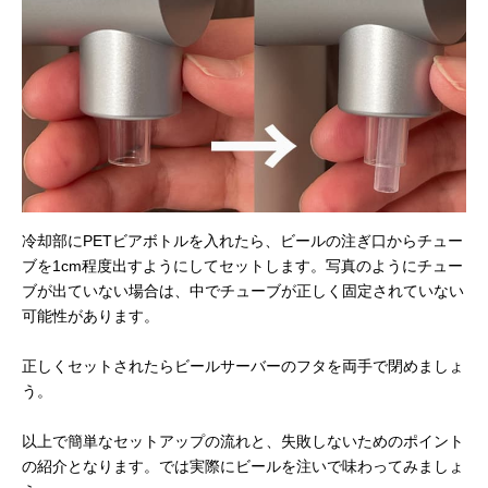
冷却部にPETビアボトルを入れたら、ビールの注ぎ口からチュー
ブを1cm程度出すようにしてセットします。写真のようにチュー
ブが出ていない場合は、中でチューブが正しく固定されていない
可能性があります。
正しくセットされたらビールサーバーのフタを両手で閉めましょ
う。
以上で簡単なセットアップの流れと、失敗しないためのポイント
の紹介となります。では実際にビールを注いで味わってみましょ