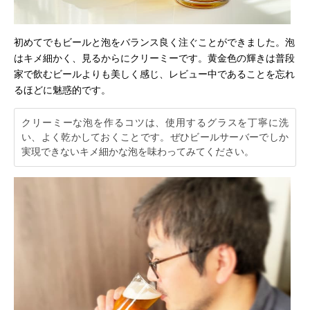
初めてでもビールと泡をバランス良く注ぐことができました。泡
はキメ細かく、見るからにクリーミーです。黄金色の輝きは普段
家で飲むビールよりも美しく感じ、レビュー中であることを忘れ
るほどに魅惑的です。
クリーミーな泡を作るコツは、使用するグラスを丁寧に洗
い、よく乾かしておくことです。ぜひビールサーバーでしか
実現できないキメ細かな泡を味わってみてください。