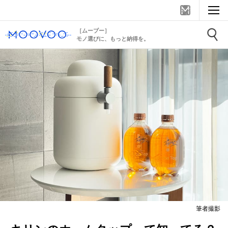
［ムーブー］
モノ選びに、もっと納得を。
筆者撮影