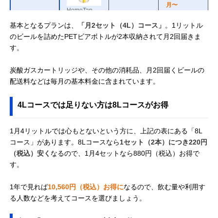
月〜
HomeTap
基本となるプランは、
「月2セット（4L）コース」
。1リットル
のビールを詰めたPETビアボトルが2本収納されて月2回届きま
す。
炭酸ガスカートリッジや、その他の消耗品、月2回届くビールの
配送料などは毎月の基本料金に含まれています。
4Lコースでは足りない方は8Lコースがお得
1月4リットルでは心もとないという方に、上記の表にある「8L
コース」があります。8Lコースなら
1セット（2本）につき220円
（税込）安く
なるので、1月4セットなら880円（税込）お得で
す。
1年で見れば
10,560円（税込）お得に
なるので、飲む量や利用す
る人数などを考えてコースを選びましょう。