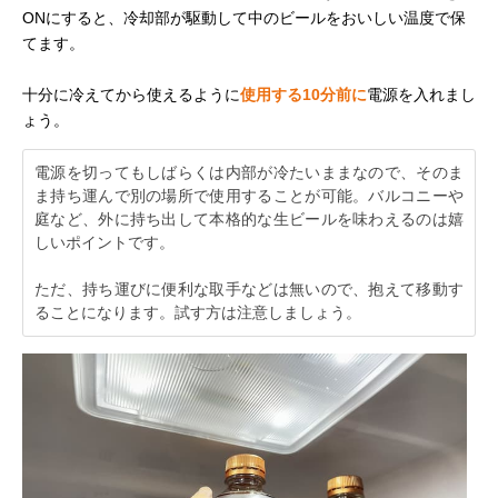
ONにすると、冷却部が駆動して中のビールをおいしい温度で保
てます。
十分に冷えてから使えるように
使用する10分前に
電源を入れまし
ょう。
電源を切ってもしばらくは内部が冷たいままなので、そのま
ま持ち運んで別の場所で使用することが可能。バルコニーや
庭など、外に持ち出して本格的な生ビールを味わえるのは嬉
しいポイントです。
ただ、持ち運びに便利な取手などは無いので、抱えて移動す
ることになります。試す方は注意しましょう。