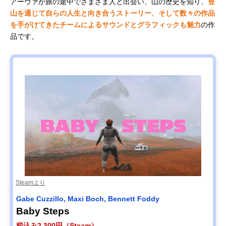
アーヴァが旅の途中でさまざま人と出会い、山の歴史を知り、
登
山を通じて自らの人生と向き合うストーリー、そして数々の作品
を手がけてきたチームによるサウンドとグラフィックも魅力
の作
品です。
Steamより
Gabe Cuzzillo, Maxi Boch, Bennett Foddy
Baby Steps
税込み2,300円（Steam）