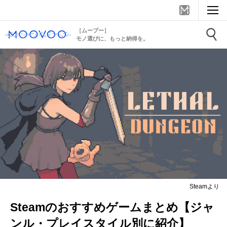
［ムーブー］
モノ選びに、もっと納得を。
Steamより
Steamのおすすめゲームまとめ【ジャ
ンル・プレイスタイル別に紹介】