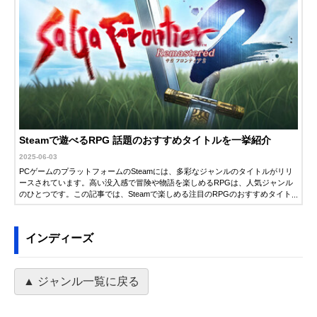
Steamで遊べるRPG 話題のおすすめタイトルを一挙紹介
2025-06-03
PCゲームのプラットフォームのSteamには、多彩なジャンルのタイトルがリリ
ースされています。高い没入感で冒険や物語を楽しめるRPGは、人気ジャンル
のひとつです。この記事では、Steamで楽しめる注目のRPGのおすすめタイト
ルを紹介します。新作から名作まで、ゲームに詳しい編集者が厳選して紹介す
るので、ぜひ自分にぴったりのタイトルを見つけてください。
インディーズ
▲ ジャンル一覧に戻る