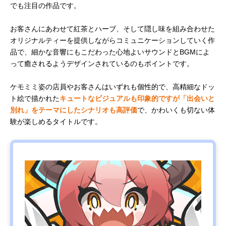
でも注目の作品です。
お客さんにあわせて紅茶とハーブ、そして隠し味を組み合わせた
オリジナルティーを提供しながらコミュニケーションしていく作
品で、細かな音響にもこだわった心地よいサウンドとBGMによ
って癒されるようデザインされているのもポイントです。
ケモミミ姿の店員やお客さんはいずれも個性的で、高精細なドッ
ト絵で描かれた
キュートなビジュアルも印象的ですが「出会いと
別れ」をテーマにしたシナリオも高評価
で、かわいくも切ない体
験が楽しめるタイトルです。