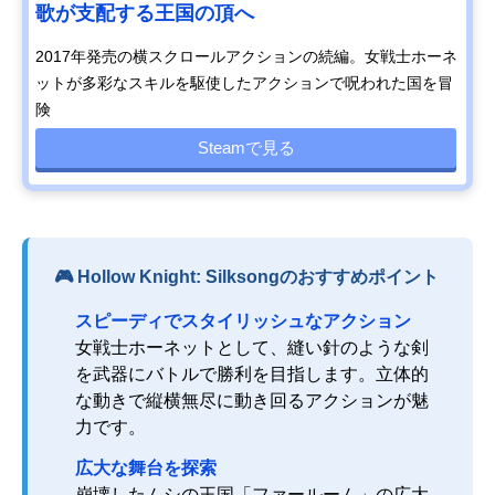
歌が支配する王国の頂へ
2017年発売の横スクロールアクションの続編。女戦士ホーネ
ットが多彩なスキルを駆使したアクションで呪われた国を冒
険
Steamで見る
🎮 Hollow Knight: Silksongのおすすめポイント
スピーディでスタイリッシュなアクション
女戦士ホーネットとして、縫い針のような剣
を武器にバトルで勝利を目指します。立体的
な動きで縦横無尽に動き回るアクションが魅
力です。
広大な舞台を探索
崩壊したムシの王国「ファールーム」の広大