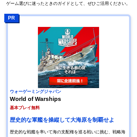
ゲーム選びに迷ったときのガイドとして、ぜひご活用ください。
PR
ウォーゲーミングジャパン
World of Warships
基本プレイ無料
歴史的な軍艦を操縦して大海原を制覇せよ
歴史的な戦艦を率いて海の支配権を巡る戦いに挑む、戦略海