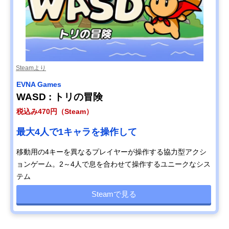
Steamより
EVNA Games
WASD : トリの冒険
税込み470円（Steam）
最大4人で1キャラを操作して
移動用の4キーを異なるプレイヤーが操作する協力型アクシ
ョンゲーム。2～4人で息を合わせて操作するユニークなシス
テム
Steamで見る