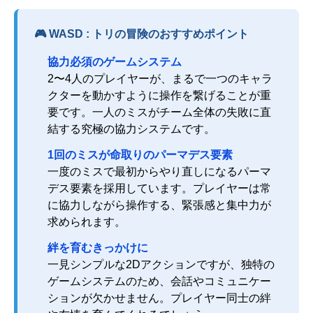
🎮 WASD : トリの冒険のおすすめポイント
協力必須のゲームシステム
2〜4人のプレイヤーが、まるで一つのキャラ
クターを動かすように操作を繋げることが重
要です。一人のミスがチーム全体の失敗に直
結する究極の協力システムです。
1回のミスが命取りのパーマデス要素
一度のミスで最初からやり直しになるパーマ
デス要素を採用しています。プレイヤーは常
に協力しながら操作する、緊張感と集中力が
求められます。
絆を育むきっかけに
一見シンプルな2Dアクションですが、独特の
ゲームシステムのため、会話やコミュニケー
ションが欠かせません。プレイヤー同士の絆