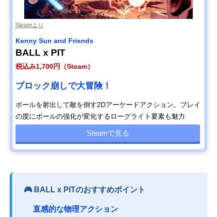
Steamより
Kenny Sun and Friends
BALL x PIT
税込み1,700円（Steam）
ブロック崩しで大冒険！
ボールを射出して敵を倒す2Dアーケードアクション。プレイ
の度にボールの強化が変化するローグライト要素も魅力
Steamで見る
🎮 BALL x PITのおすすめポイント
直感的な物理アクション