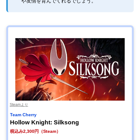
や友情を育んでくれるでしょう。
Steamより
Team Cherry
Hollow Knight: Silksong
税込み2,300円（Steam）