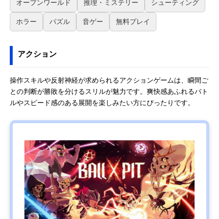
オープンワールド
推理・ミステリー
シューティング
ホラー
パズル
音ゲー
無料プレイ
アクション
操作スキルや反射神経が求められるアクションゲームは、瞬間ご
との判断が勝敗を分けるスリルが魅力です。爽快感あふれるバト
ルやスピード感のある展開を楽しみたい方にぴったりです。