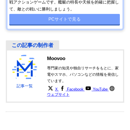
戦アクションゲームです。艦艇の特長や天候を的確に把握し
て、敵との戦いに勝利しましょう。
PCサイトで見る
Moovoo
専門家の知見や独自リサーチをもとに、家
電やスマホ、パソコンなどの情報を発信し
ています。
記事一覧
X
Facebook
YouTube
ウェブサイト