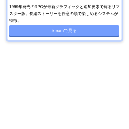
1999年発売のRPGが最新グラフィックと追加要素で蘇るリマ
スター版。長編ストーリーを任意の順で楽しめるシステムが
特徴。
Steamで見る