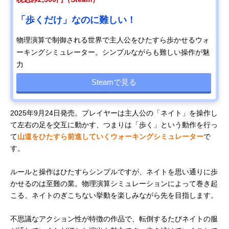
「歩くだけ」なのに難しい！
物理演算で制御される世界で主人公をひたすら歩かせるウォ
ーキングシミュレーター。シンプルながらも難しい操作が魅
力
Steamで見る
2025年9月24日発売。プレイヤーは主人公の「ネイト」を操作し
て左右の足を交互に動かす、つまりは「歩く」という動作を行っ
て
山道をひたすら前進していくウォーキングシミュレーター
で
す。
ルールと操作はひたすらシンプルですが、ネイトを思い通りに歩
かせるのは至難の業。物理演算シミュレーションによって巻き起
こる、ネイトのぎこちない挙動を楽しみながら先を目指します。
不思議なアクション性が特徴の作品で、転倒するたびネイトの服