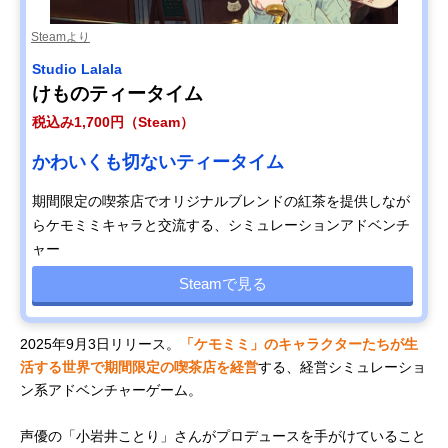
Steamより
Studio Lalala
けものティータイム
税込み1,700円（Steam）
かわいくも切ないティータイム
期間限定の喫茶店でオリジナルブレンドの紅茶を提供しなが
らケモミミキャラと交流する、シミュレーションアドベンチ
ャー
Steamで見る
2025年9月3日リリース。
「ケモミミ」のキャラクターたちが生
活する世界で期間限定の喫茶店を経営
する、経営シミュレーショ
ン系アドベンチャーゲーム。
声優の「小岩井ことり」さんがプロデュースを手がけていること