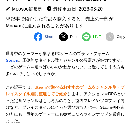
Moovoo編集部
最終更新日: 2026-03-20
※記事で紹介した商品を購入すると、売上の一部が
Moovooに還元されることがあります。
Share
Post
LINE
Copy
世界中のゲーマーが集まるPCゲームのプラットフォーム、
Steam
。圧倒的なタイトル数とジャンルの豊富さが魅力ですが、
「どのゲームを選べばいいのかわからない」と迷ってしまう方も
多いのではないでしょうか。
この記事では、
Steamで遊べるおすすめゲームをジャンル別・プ
レイスタイル別に整理してご紹介
します。アクションやRPGとい
った定番ジャンルはもちろんのこと、協力プレイやソロプレイ向
けなど、プレイスタイルに合った選び方もカバー。Steam初心者
の方にも、長年のゲーマーにも参考になるラインナップを厳選し
ました。