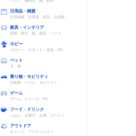
バッグ、腕時計、靴、財布
日用品・雑貨
、ポ
生活雑貨、文房具、防災、お掃除
家具・インテリア
照明、椅子、机、寝具、ソファ
ホビー
ドローン、ロボット、音楽、VR
認
ペット
犬、猫
乗り物・モビリティ
自動車、バイク、モビリティ
ゲーム
ゲーム、スイッチ、PS
/抗菌
フード・ドリンク
ごはん、お菓子、お酒、コーヒー
アウトドア
キャンプ、アクティビティ