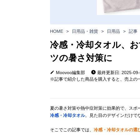
HOME
>
日用品・雑貨
>
日用品
>
記事
冷感・冷却タオル、お
ツの暑さ対策に
Moovoo編集部
最終更新日: 2025-09-
※記事で紹介した商品を購入すると、売上の一
夏の暑さ対策や熱中症対策に効果的で、スポ
冷感・冷却タオル
。見た目のデザインだけで
そこでこの記事では、
冷感・冷却タオルの選