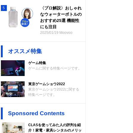
〈プロ解説〉おしゃれ
5
なウォーターボトルの
おすすめ25選 機能性
にも注目
2025/01/19 Moovoo
オススメ特集
ゲーム特集
ゲームに関する特集ページです。
東京ゲームショウ2022
東京ゲームショウ2022に関する
特集ページです。
Sponsored Contents
CLASを使ってみた人の評判を紹
介！家電・家具レンタルのメリッ