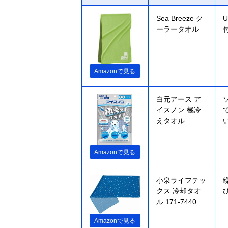
Sea Breeze ク
ーラータオル
Amazonで見る
白元アース ア
イスノン 極冷
えタオル
Amazonで見る
小泉ライフテッ
クス 冷却タオ
ル 171-7440
Amazonで見る