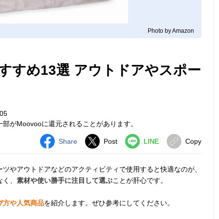
Photo by Amazon
すすめ13選 アウトドアやスポー
05
部がMoovooに還元されることがあります。
Share
Post
LINE
Copy
ーツやアウトドアなどのアクティビティで使用すると快適なのが、
なく、
素材や使い勝手に注目して選ぶ
ことが肝心です。
び方や人気商品
を紹介します。ぜひ参考にしてください。