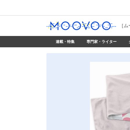
［ム
連載・特集
専門家・ライター