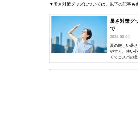
▼暑さ対策グッズについては、以下の記事も
暑さ対策グッ
で
2025-08-04
夏の厳しい暑さ
やすく、使い心
くてコスパの良
の記事では、猛
ます。夏を楽し