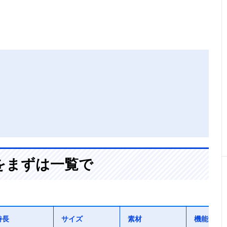
をまずは一覧で
特長
サイズ
素材
機能