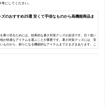
参考にしてください。
ズのおすすめ25選 安くて手頃なものから高機能商品ま
を乗り切るためには、効果的な暑さ対策グッズが必須です。日々使い
地が快適なアイテムを選ぶことが重要です。暑さ対策グッズには、安
いものから、頼りになる機能的なアイテムまでさまざまあります。こ
暑をしのぐために役立つ暑さ対策グッズのおすすめ人気商品を紹介し
むためにぜひ参考にしてください。