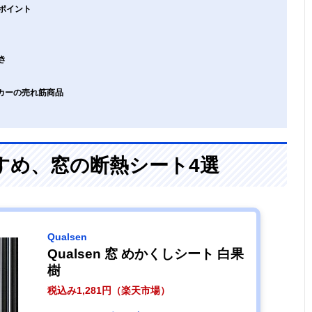
ポイント
き
ーカーの売れ筋商品
すめ、窓の断熱シート4選
Qualsen
Qualsen 窓 めかくしシート 白果
樹
税込み1,281円（楽天市場）