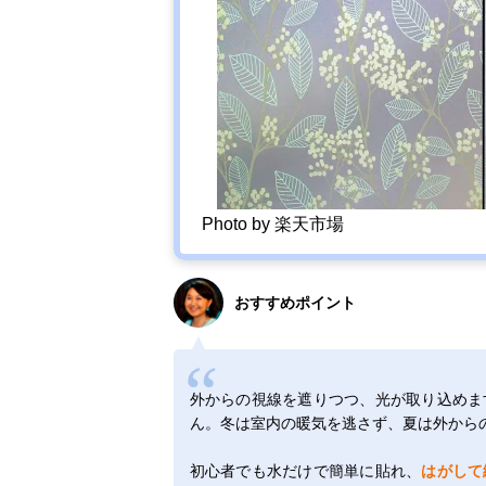
Photo by 楽天市場
おすすめポイント
外からの視線を遮りつつ、光が取り込めま
ん。冬は室内の暖気を逃さず、夏は外から
初心者でも水だけで簡単に貼れ、
はがして