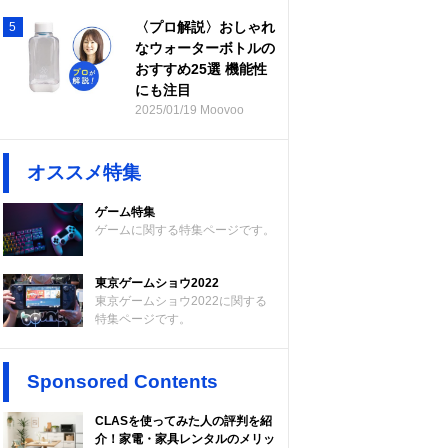
〈プロ解説〉おしゃれ
5
なウォーターボトルの
おすすめ25選 機能性
にも注目
2025/01/19 Moovoo
オススメ特集
ゲーム特集
ゲームに関する特集ページです。
東京ゲームショウ2022
東京ゲームショウ2022に関する
特集ページです。
Sponsored Contents
CLASを使ってみた人の評判を紹
介！家電・家具レンタルのメリッ