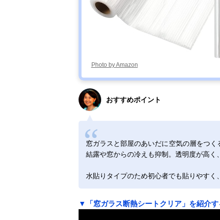
Photo by Amazon
おすすめポイント
窓ガラスと部屋のあいだに空気の層をつく
結露や窓からの冷えも抑制。透明度が高く
水貼りタイプのため初心者でも貼りやすく
▼「窓ガラス断熱シートクリア」を紹介す