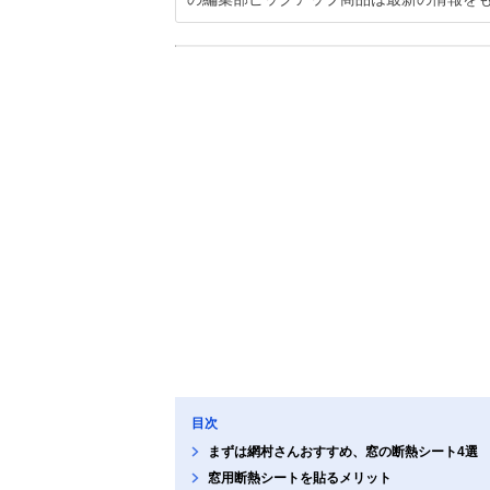
目次
まずは網村さんおすすめ、窓の断熱シート4選
窓用断熱シートを貼るメリット