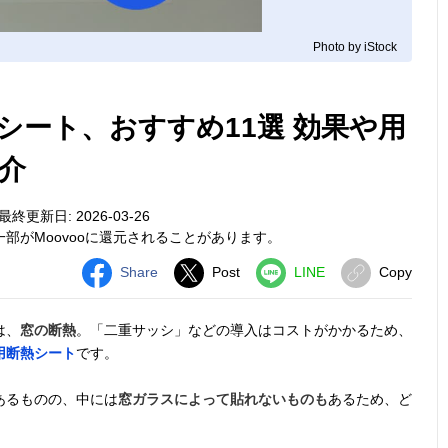
Photo by iStock
シート、おすすめ11選 効果や用
介
最終更新日: 2026-03-26
部がMoovooに還元されることがあります。
Share
Post
LINE
Copy
は、
窓の断熱
。「二重サッシ」などの導入はコストがかかるため、
用断熱シート
です。
あるものの、中には
窓ガラスによって貼れないものも
あるため、ど