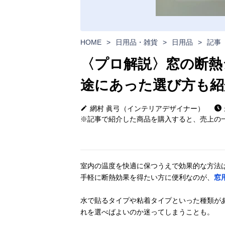
HOME
>
日用品・雑貨
>
日用品
>
記事
〈プロ解説〉窓の断熱
途にあった選び方も紹
網村 眞弓（インテリアデザイナー）
※記事で紹介した商品を購入すると、売上の一
室内の温度を快適に保つうえで効果的な方法
手軽に断熱効果を得たい方に便利なのが、
窓
水で貼るタイプや粘着タイプといった種類が
れを選べばよいのか迷ってしまうことも。