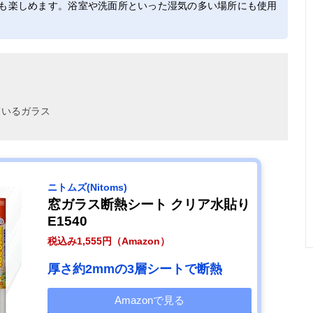
も楽しめます。浴室や洗面所といった湿気の多い場所にも使用
ているガラス
ニトムズ(Nitoms)
窓ガラス断熱シート クリア水貼り
E1540
税込み1,555円（Amazon）
厚さ約2mmの3層シートで断熱
Amazonで見る