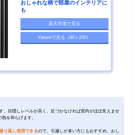
おしゃれな柄で部屋のインテリアに
も
楽天市場で見る
Yahoo!で見る（60ｘ200）
す。目隠しレベルが高く、近づかなければ室内がほぼ見えませ
の熱を和らげます。
繰り返し使用できる
ので、引越しが多い方にもおすすめ。おし