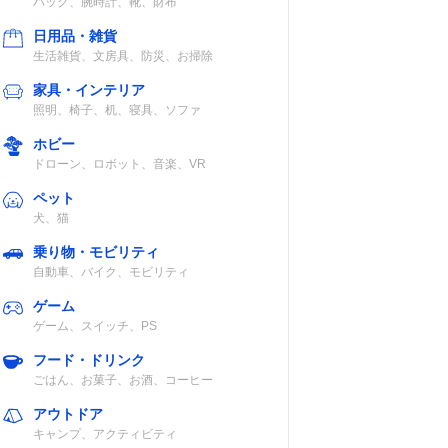
バッグ、腕時計、靴、財布
日用品・雑貨
生活雑貨、文房具、防災、お掃除
家具・インテリア
照明、椅子、机、寝具、ソファ
ホビー
ドローン、ロボット、音楽、VR
ペット
犬、猫
乗り物・モビリティ
自動車、バイク、モビリティ
ゲーム
ゲーム、スイッチ、PS
フード・ドリンク
ごはん、お菓子、お酒、コーヒー
アウトドア
キャンプ、アクティビティ