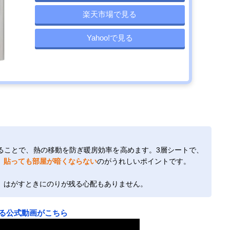
楽天市場で見る
Yahoo!で見る
ることで、熱の移動を防ぎ暖房効率を高めます。3層シートで、
、
貼っても部屋が暗くならない
のがうれしいポイントです。
、はがすときにのりが残る心配もありません。
る公式動画がこちら