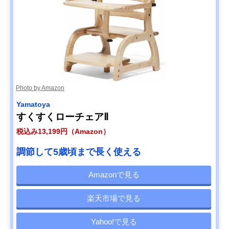
Photo by Amazon
Yamatoya
すくすくローチェアⅡ
税込み13,199円（Amazon）
調節して5歳頃まで長く使える
Amazonで見る
楽天市場で見る
Yahoo!で見る