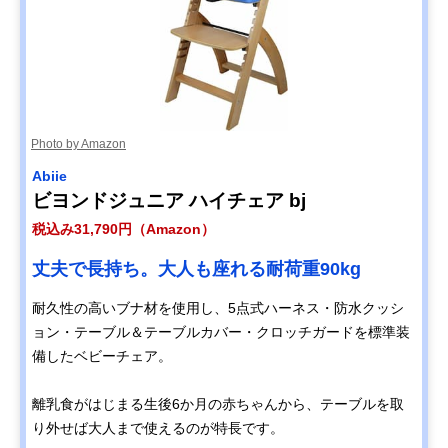
Photo by Amazon
Abiie
ビヨンドジュニア ハイチェア bj
税込み31,790円（Amazon）
丈夫で長持ち。大人も座れる耐荷重90kg
耐久性の高いブナ材を使用し、5点式ハーネス・防水クッシ
ョン・テーブル＆テーブルカバー・クロッチガードを標準装
備したベビーチェア。
離乳食がはじまる生後6か月の赤ちゃんから、テーブルを取
り外せば大人まで使えるのが特長です。