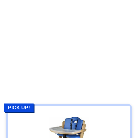
PICK UP!