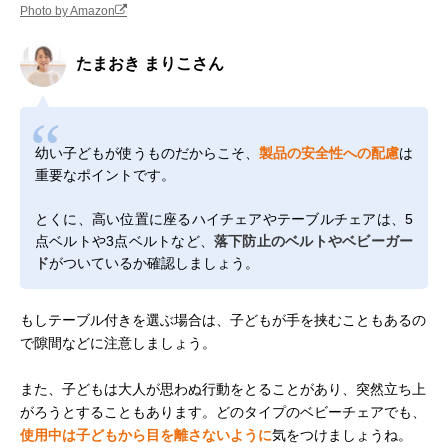
Photo by Amazon
たまおき まりこさん
幼い子どもが使うものだからこそ、
製品の安全性への配慮
は
重要なポイントです。
とくに、高い位置に座るハイチェアやテーブルチェアは、5
点ベルトや3点ベルトなど、
落下防止のベルトやベビーガー
ド
がついているか確認しましょう。
もしテーブル付きを選ぶ場合は、子どもが手を挟むこともあるの
で隙間などに注意しましょう。
また、子どもは大人が思わぬ行動をとることがあり、突然立ち上
がろうとすることもあります。どのタイプのベビーチェアでも、
使用中は子どもから目を離さないように
気をつけましょうね。