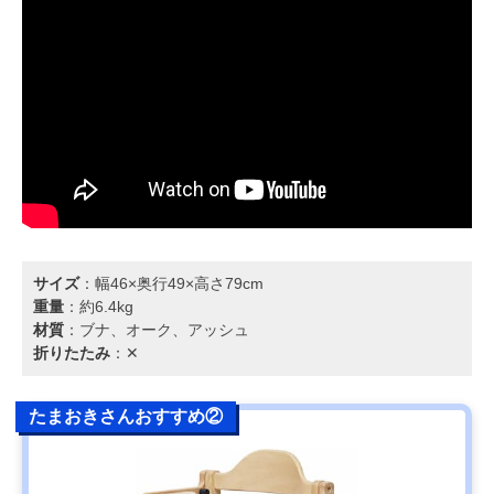
サイズ
：幅46×奥行49×高さ79cm
重量
：約6.4kg
材質
：ブナ、オーク、アッシュ
折りたたみ
：✕
たまおきさんおすすめ②