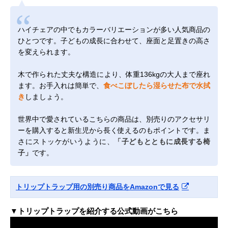
ハイチェアの中でもカラーバリエーションが多い人気商品の
ひとつです。子どもの成長に合わせて、座面と足置きの高さ
を変えられます。
木で作られた丈夫な構造により、体重136kgの大人まで座れ
ます。お手入れは簡単で、
食べこぼしたら湿らせた布で水拭
き
しましょう。
世界中で愛されているこちらの商品は、別売りのアクセサリ
ーを購入すると新生児から長く使えるのもポイントです。ま
さにストッケがいうように、
「子どもとともに成長する椅
子」
です。
トリップトラップ用の別売り商品をAmazonで見る
▼トリップトラップを紹介する公式動画がこちら