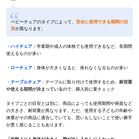
ベビーチェアのタイプによって、
安全に使用できる期間の目
安
が異なります。
・
ハイチェア
：学童期や成人の体格でも使用できるなど、長期間
使えるものが多い
・
ローチェア
：身体が大きくなると、座れなくなるものが多い
・
テーブルチェア
：テーブルに取り付けて使用するため、
耐荷重
や使える期間が決まっている
ので、購入前に要チェック
タイプごとの目安とは別に、商品によっても使用期間や座面など
の大きさ、耐荷重が異なります。ただ、使用する子どもの年齢や
体重がその商品に適合していても、思いもしないことで使い勝手
が悪く感じることもあります。
「年齢よりも身体が大きく、脚が出し入れしにくかった」