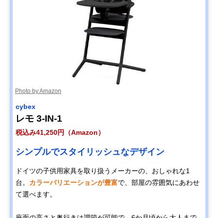
Photo by Amazon
cybex
レモ 3-IN-1
税込み41,250円（Amazon）
シンプルでスタイリッシュなデザイン
ドイツの子供用家具を取り扱うメーカーの、おしゃれな1
台。
カラーバリエーションが豊富
で、部屋の雰囲気にあわせ
て選べます。
座面の高さと奥行きは調節が可能で、6か月頃から大人まで