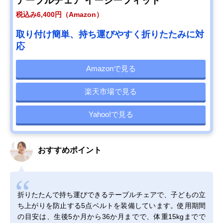
テーブルチェア イージーフィット
税込み6,400円（Amazon）
取り付け簡単、持ち運びやすく折りたたみに対
応
Amazonで見る
楽天市場で見る
Yahoo!で見る
おすすめポイント
折りたたんで持ち運びできるテーブルチェアで、子どもの立
ち上がりを防止する5点ベルトを装備しています。使用期間
の目安は、生後5か月から36か月までで、体重15kgまでで