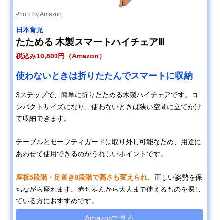
Photo by Amazon
日本育児
たためる 木製スマートハイチェアⅢ
税込み10,800円（Amazon）
使わないときは折りたたんでスマートに収納
3ステップで、簡単に折りたためる木製ハイチェアです。コ
ンパクトサイズになり、使わないときは狭い空間に立てかけ
て収納できます。
テーブルとセーフティガードは取り外し可能なため、用途に
あわせて使用できるのがうれしいポイントです。
座板5段階・足置き8段階で高さも変えられ
、正しい姿勢を保
ちながら座れます。赤ちゃんから大人まで使えるものを探し
ている方におすすめです。
Amazonで見る