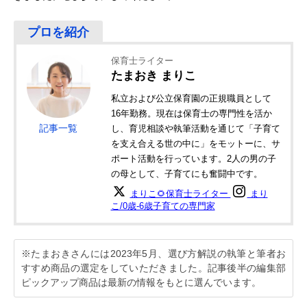
保育士ライター
たまおき まりこ
私立および公立保育園の正規職員として
16年勤務。現在は保育士の専門性を活か
記事一覧
し、育児相談や執筆活動を通じて「子育て
を支え合える世の中に」をモットーに、サ
ポート活動を行っています。2人の男の子
の母として、子育てにも奮闘中です。
まりこ🌻保育士ライター
まり
こ/0歳-6歳子育ての専門家
※たまおきさんには2023年5月、選び方解説の執筆と筆者お
すすめ商品の選定をしていただきました。記事後半の編集部
ピックアップ商品は最新の情報をもとに選んでいます。