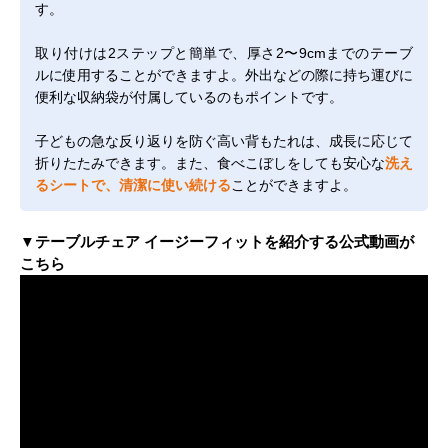
す。
取り付けは2ステップと簡単で、厚さ2〜9cmまでのテーブ
ルに使用することができますよ。外出などの際に持ち運びに
便利な収納袋が付属しているのもポイントです。
子どもの急な反り返りを防ぐ高い背もたれは、成長に応じて
折りたたみできます。また、食べこぼしをしても安心な
洗え
るシートで、清潔に使い続ける
ことができますよ。
▼テーブルチェア イージーフィットを紹介する公式動画が
こちら