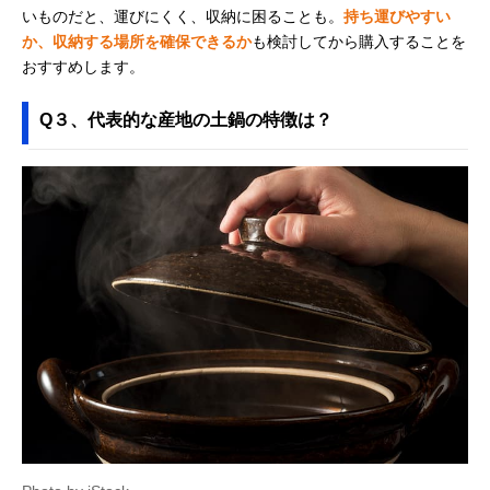
いものだと、運びにくく、収納に困ることも。
持ち運びやすい
か、収納する場所を確保できるか
も検討してから購入することを
おすすめします。
Q３、代表的な産地の土鍋の特徴は？