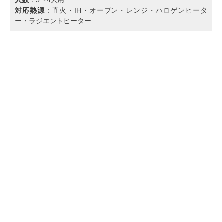
対応熱源
：直火・IH・オーブン・レンジ・ハロゲンヒータ
ー・ラジエントヒーター