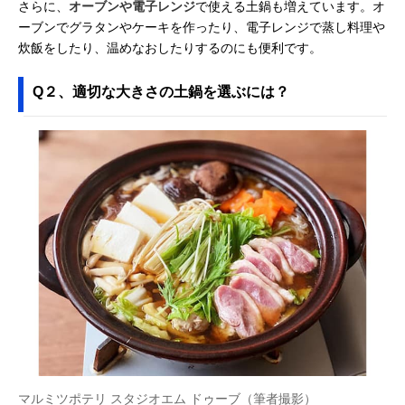
さらに、
オーブンや電子レンジ
で使える土鍋も増えています。オ
ーブンでグラタンやケーキを作ったり、電子レンジで蒸し料理や
炊飯をしたり、温めなおしたりするのにも便利です。
Q２、適切な大きさの土鍋を選ぶには？
マルミツポテリ スタジオエム ドゥーブ（筆者撮影）