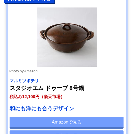
Photo by Amazon
マルミツポテリ
スタジオエム ドゥーブ 8号鍋
税込み12,100円（楽天市場）
和にも洋にも合うデザイン
Amazonで見る