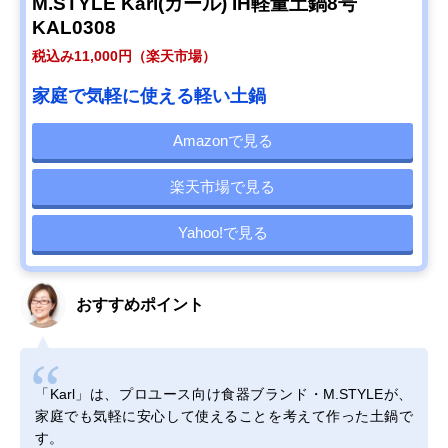
M.STYLE Karl(カール) IH軽量土鍋8号
KAL0308
税込み11,000円（楽天市場）
家庭で気軽に使える軽い土鍋
Amazonで見る
楽天市場で見る
Yahoo!で見る
おすすめポイント
「Karl」は、プロユース向け食器ブランド・M.STYLEが、
家庭でも気軽に安心して使えることを考えて作った土鍋で
す。