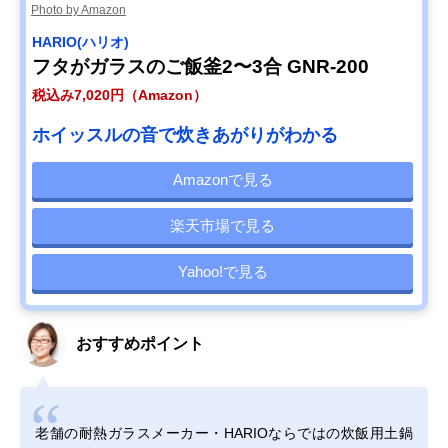
Photo by Amazon
HARIO(ハリオ)
フタがガラスのご飯釜2〜3合 GNR-200
税込み7,020円（Amazon）
ホイッスルの音で炊きあがりがわかる
Amazonで見る
楽天市場で見る
Yahoo!で見る
おすすめポイント
老舗の耐熱ガラスメーカー・HARIOならではの炊飯用土鍋