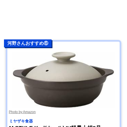
河野さんおすすめ⑥
Photo by Amazon
ミヤザキ食器