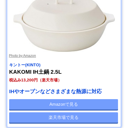
Photo by Amazon
キントー(KINTO)
KAKOMI IH土鍋 2.5L
税込み13,200円（楽天市場）
IHやオーブンなどさまざまな熱源に対応
Amazonで見る
楽天市場で見る