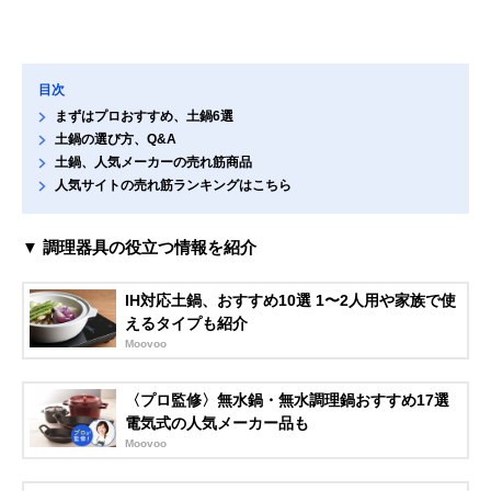
目次
まずはプロおすすめ、土鍋6選
土鍋の選び方、Q&A
土鍋、人気メーカーの売れ筋商品
人気サイトの売れ筋ランキングはこちら
▼ 調理器具の役立つ情報を紹介
IH対応土鍋、おすすめ10選 1〜2人用や家族で使
えるタイプも紹介
Moovoo
〈プロ監修〉無水鍋・無水調理鍋おすすめ17選
電気式の人気メーカー品も
Moovoo