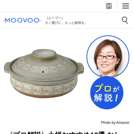
［ムーブー］
モノ選びに、もっと納得を。
Photo by Amazon