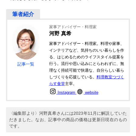
家事アドバイザー・料理家
河野 真希
家事アドバイザー・料理家。料理や家事、
インテリアなど、気持ちのいい暮らしを作
る、はじめるためのライフスタイル提案を
行う。流行や思い込みにとらわれずに、無
記事一覧
理なく持続可能で快適な、自分らしい暮ら
しづくりを応援している。
料理教室つづく
らす食堂
主宰。
Instagram
website
〈編集部より〉河野真希さんには2023年11月に解説していた
だきました。なお、記事中の商品の価格は更新日現在のもの
です。