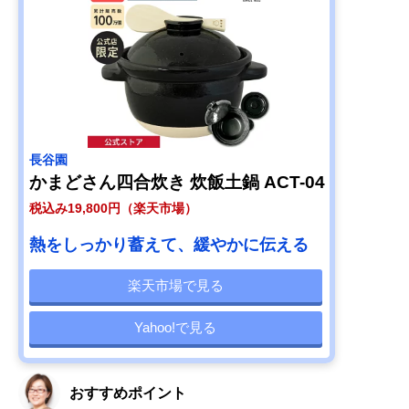
長谷園
かまどさん四合炊き 炊飯土鍋 ACT-04
税込み19,800円（楽天市場）
熱をしっかり蓄えて、緩やかに伝える
楽天市場で見る
Yahoo!で見る
おすすめポイント