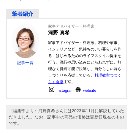
家事アドバイザー・料理家
河野 真希
家事アドバイザー・料理家。料理や家事、
インテリアなど、気持ちのいい暮らしを作
る、はじめるためのライフスタイル提案を
行う。流行や思い込みにとらわれずに、無
記事一覧
理なく持続可能で快適な、自分らしい暮ら
しづくりを応援している。
料理教室つづく
らす食堂
主宰。
Instagram
website
〈編集部より〉河野真希さんには2023年11月に解説していた
だきました。なお、記事中の商品の価格は更新日現在のもの
です。