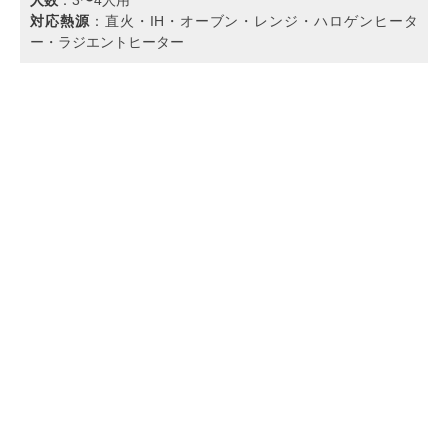
対応熱源
：直火・IH・オーブン・レンジ・ハロゲンヒータ
ー・ラジエントヒーター