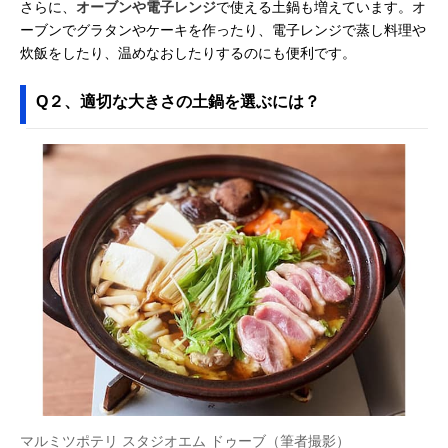
さらに、
オーブンや電子レンジ
で使える土鍋も増えています。オ
ーブンでグラタンやケーキを作ったり、電子レンジで蒸し料理や
炊飯をしたり、温めなおしたりするのにも便利です。
Q２、適切な大きさの土鍋を選ぶには？
マルミツポテリ スタジオエム ドゥーブ（筆者撮影）