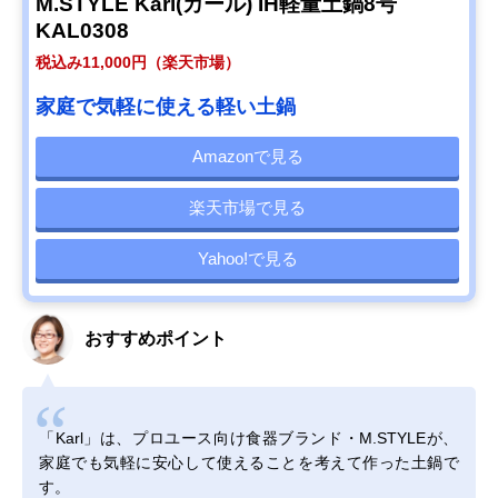
M.STYLE Karl(カール) IH軽量土鍋8号
KAL0308
税込み11,000円（楽天市場）
家庭で気軽に使える軽い土鍋
Amazonで見る
楽天市場で見る
Yahoo!で見る
おすすめポイント
「Karl」は、プロユース向け食器ブランド・M.STYLEが、
家庭でも気軽に安心して使えることを考えて作った土鍋で
す。