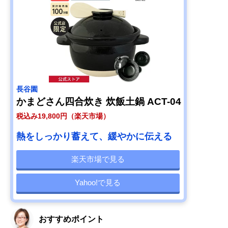
長谷園
かまどさん四合炊き 炊飯土鍋 ACT-04
税込み19,800円（楽天市場）
熱をしっかり蓄えて、緩やかに伝える
楽天市場で見る
Yahoo!で見る
おすすめポイント