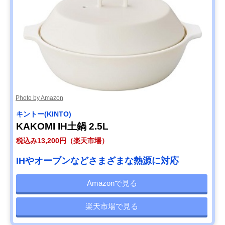
Photo by Amazon
キントー(KINTO)
KAKOMI IH土鍋 2.5L
税込み13,200円（楽天市場）
IHやオーブンなどさまざまな熱源に対応
Amazonで見る
楽天市場で見る