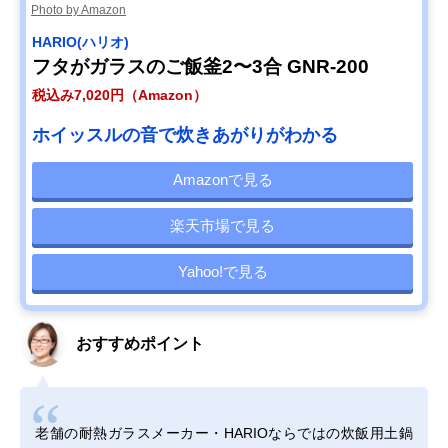
Photo by Amazon
HARIO(ハリオ)
フタがガラスのご飯釜2〜3合 GNR-200
税込み7,020円（Amazon）
ホイッスルの音で炊きあがりがわかる
Amazonで見る
楽天市場で見る
Yahoo!で見る
おすすめポイント
老舗の耐熱ガラスメーカー・HARIOならではの炊飯用土鍋