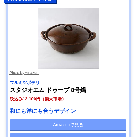
Photo by Amazon
マルミツポテリ
スタジオエム ドゥーブ 8号鍋
税込み12,100円（楽天市場）
和にも洋にも合うデザイン
Amazonで見る