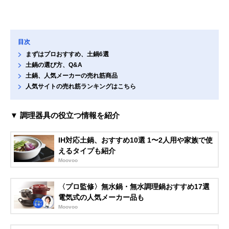
目次
まずはプロおすすめ、土鍋6選
土鍋の選び方、Q&A
土鍋、人気メーカーの売れ筋商品
人気サイトの売れ筋ランキングはこちら
▼ 調理器具の役立つ情報を紹介
IH対応土鍋、おすすめ10選 1〜2人用や家族で使
えるタイプも紹介
Moovoo
〈プロ監修〉無水鍋・無水調理鍋おすすめ17選
電気式の人気メーカー品も
Moovoo