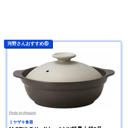
河野さんおすすめ⑥
Photo by Amazon
ミヤザキ食器