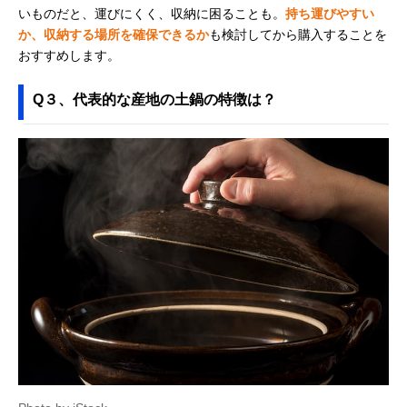
いものだと、運びにくく、収納に困ることも。
持ち運びやすい
か、収納する場所を確保できるか
も検討してから購入することを
おすすめします。
Q３、代表的な産地の土鍋の特徴は？