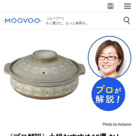
［ムーブー］
モノ選びに、もっと納得を。
Photo by Amazon