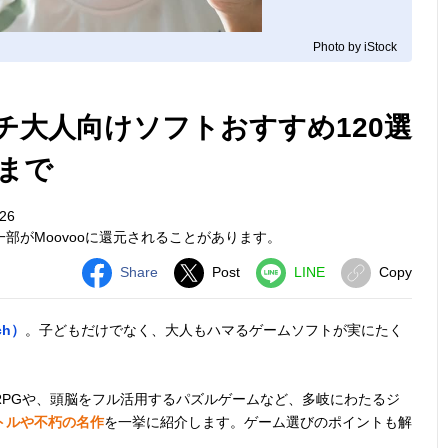
Photo by iStock
ッチ大人向けソフトおすすめ120選
まで
26
部がMoovooに還元されることがあります。
Share
Post
LINE
Copy
ch）
。子どもだけでなく、大人もハマるゲームソフトが実にたく
RPGや、頭脳をフル活用するパズルゲームなど、多岐にわたるジ
トルや不朽の名作
を一挙に紹介します。ゲーム選びのポイントも解