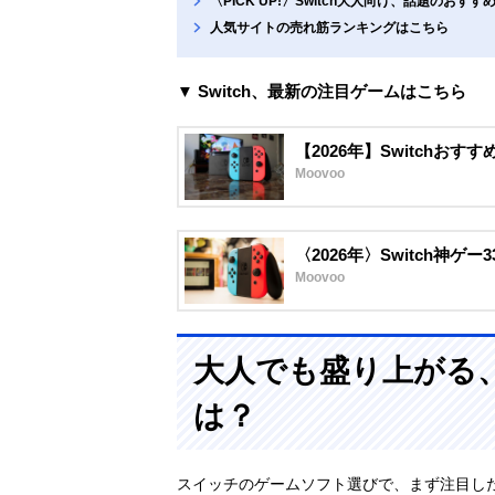
〈PICK UP!〉Switch大人向け、話題のおすす
人気サイトの売れ筋ランキングはこちら
▼ Switch、最新の注目ゲームはこちら
【2026年】Switchお
Moovoo
〈2026年〉Switch神
Moovoo
大人でも盛り上がる
は？
スイッチのゲームソフト選びで、まず注目し