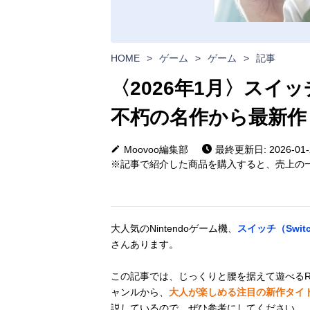
HOME
>
ゲーム
>
ゲーム
>
記事
〈2026年1月〉スイ
不朽の名作から最新作
Moovoo編集部
最終更新日: 2026-01-
※記事で紹介した商品を購入すると、売上の一
大人気のNintendoゲーム機、
スイッチ（Swit
さんあります。
この記事では、じっくりと腰を据えて遊べる
ャンルから、
大人が楽しめる注目の新作タイ
説しているので、ぜひ参考にしてください。