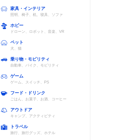
家具・インテリア
照明、椅子、机、寝具、ソファ
ホビー
ドローン、ロボット、音楽、VR
ペット
犬、猫
乗り物・モビリティ
自動車、バイク、モビリティ
ゲーム
ゲーム、スイッチ、PS
フード・ドリンク
ごはん、お菓子、お酒、コーヒー
アウトドア
キャンプ、アクティビティ
トラベル
旅行、旅行グッズ、ホテル