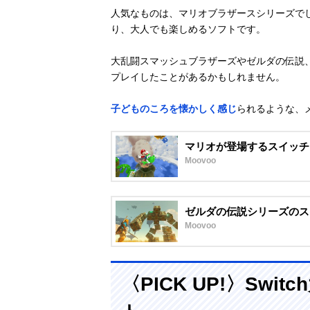
人気なものは、マリオブラザースシリーズで
り、大人でも楽しめるソフトです。
大乱闘スマッシュブラザーズやゼルダの伝説
プレイしたことがあるかもしれません。
子どものころを懐かしく感じ
られるような、
マリオが登場するスイッチ
Moovoo
ゼルダの伝説シリーズのス
Moovoo
〈PICK UP!〉Sw