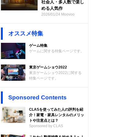
社会人・多人数で楽し
める人気作
2026/01/24 Moovoo
オススメ特集
ゲーム特集
ゲームに関する特集ページです。
東京ゲームショウ2022
東京ゲームショウ2022に関する
特集ページです。
Sponsored Contents
CLASを使ってみた人の評判を紹
介！家電・家具レンタルのメリッ
トや注意点とは？
Sponsored by CLAS