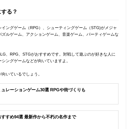
にする？
イングゲーム（RPG）、シューティングゲーム（STG)がメジャ
パズルゲーム、アクションゲーム、音楽ゲーム、パーティゲームな
LG、RPG、STGがおすすめです。対戦して遊ぶのが好きな人に
ーシングゲームなどが向いていますよ。
が向いているでしょう。
hシミュレーションゲーム30選 RPGや街づくりも
Gおすすめ94選 最新作から不朽の名作まで