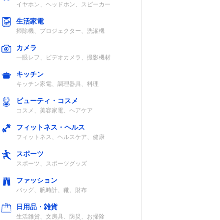
イヤホン、ヘッドホン、スピーカー
生活家電
掃除機、プロジェクター、洗濯機
カメラ
一眼レフ、ビデオカメラ、撮影機材
キッチン
キッチン家電、調理器具、料理
ビューティ・コスメ
コスメ、美容家電、ヘアケア
フィットネス・ヘルス
フィットネス、ヘルスケア、健康
スポーツ
スポーツ、スポーツグッズ
ファッション
バッグ、腕時計、靴、財布
日用品・雑貨
生活雑貨、文房具、防災、お掃除