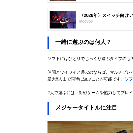
〈2026年〉スイッチ向け
Moovoo
一緒に遊ぶのは何人？
ソフトにはひとりでじっくり遊ぶタイプのも
仲間とワイワイと遊ぶのならば、マルチプレ
最大8人まで同時に遊ぶことが可能です。
ソフ
2人で遊ぶには、対戦ゲームや協力してプレ
メジャータイトルに注目