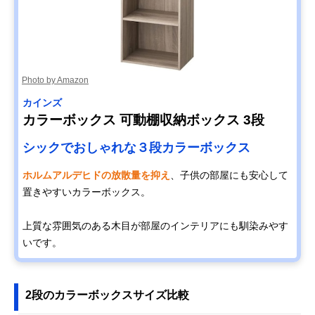
Photo by Amazon
カインズ
カラーボックス 可動棚収納ボックス 3段
シックでおしゃれな３段カラーボックス
ホルムアルデヒドの放散量を抑え
、子供の部屋にも安心して
置きやすいカラーボックス。
上質な雰囲気のある木目が部屋のインテリアにも馴染みやす
いです。
2段のカラーボックスサイズ比較