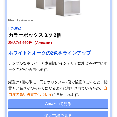
Photo by Amazon
LOWYA
カラーボックス 3段 2個
税込み5,990円（Amazon）
ホワイトとオークの2色をラインアップ
シンプルなホワイトと木目調がインテリアに馴染みやすいオ
ークの2色から選べます。
縦置き1個の隣に、同じボックスを2段で横置きにすると、縦
置きと高さがぴったりになるように設計されているため、
自
由度の高い設置でもキレイ
に見せられます。
Amazonで見る
楽天市場で見る