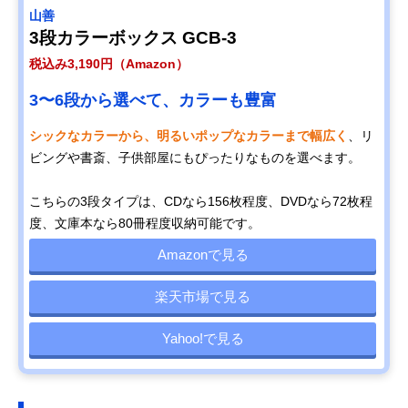
山善
3段カラーボックス GCB-3
税込み3,190円（Amazon）
3〜6段から選べて、カラーも豊富
シックなカラーから、明るいポップなカラーまで幅広く
、リ
ビングや書斎、子供部屋にもぴったりなものを選べます。
こちらの3段タイプは、CDなら156枚程度、DVDなら72枚程
度、文庫本なら80冊程度収納可能です。
Amazonで見る
楽天市場で見る
Yahoo!で見る