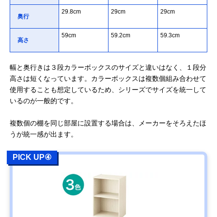
29.8cm
29cm
29cm
奥行
59cm
59.2cm
59.3cm
高さ
幅と奥行きは３段カラーボックスのサイズと違いはなく、１段分
高さは短くなっています。カラーボックスは複数個組み合わせて
使用することも想定しているため、シリーズでサイズを統一して
いるのが一般的です。
複数個の棚を同じ部屋に設置する場合は、メーカーをそろえたほ
うが統一感が出ます。
PICK UP④