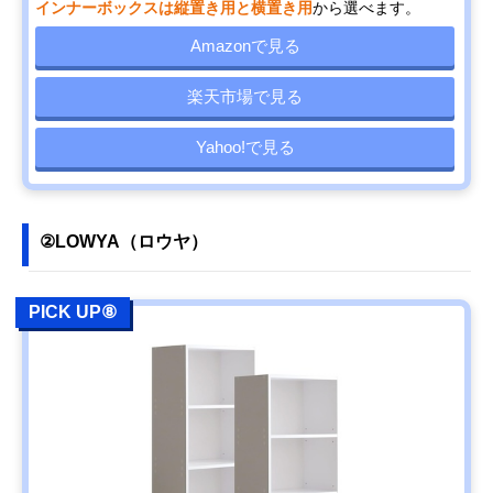
インナーボックスは縦置き用と横置き用
から選べます。
Amazonで見る
楽天市場で見る
Yahoo!で見る
②LOWYA（ロウヤ）
PICK UP⑧