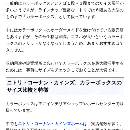
一般的にカラーボックスといえば
１段～３段
までのサイズ展開が
多いようですが、ラインナップ豊富なニトリでは
６段
ある大型の
ものまで「カラーボックス」として扱っています。
中にはカラーボックスの
オーダーメイド
を受け付けている販売店
もありますが、その分価格は割高。コスパが良いというカラーボ
ックスのメリットがなくなってしまうため、あまりおすすめはで
きません。
収納用途や設置場所に合わせてカラーボックスを最大限活用する
ためには、
事前にサイズをチェックしておくこと
が大切です。
ニトリ・コーナン・カインズ、カラーボックスの
サイズ比較と特徴
カラーボックスは主にインテリアショップやホームセンターで取
扱っています。
中でも
ニトリ・コーナン・カインズホーム
は、実店舗数が多く、