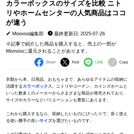
カラーボックスのサイズを比較 ニト
リやホームセンターの人気商品はココ
が違う
Moovoo編集部
最終更新日: 2025-07-26
※記事で紹介した商品を購入すると、売上の一部が
Moovooに還元されることがあります。
Share
Post
LINE
Copy
衣類から本、日用品、おもちゃまで、あらゆるアイテムの収納に
活躍する
カラーボックス
。ニトリやコーナン、カインズホームと
いった数多くのメーカーからさまざまな商品が発売されており、
サイズやカラーなどバリエーションも豊富にあります。
これから購入するなら、収納したいものにぴったりで、長く使え
る使い勝手の良い
サイズ
を選びたいものです。