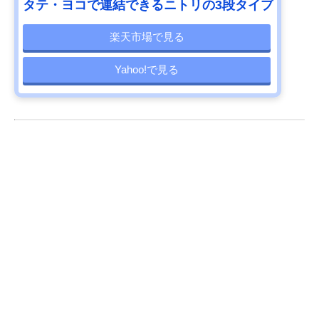
タテ・ヨコで連結できるニトリの3段タイプ
楽天市場で見る
Yahoo!で見る