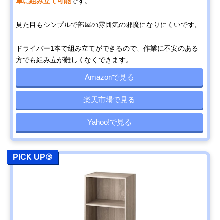
単に組み立て可能
です。
見た目もシンプルで部屋の雰囲気の邪魔になりにくいです。
ドライバー1本で組み立てができるので、作業に不安のある
方でも組み立が難しくなくできます。
Amazonで見る
楽天市場で見る
Yahoo!で見る
PICK UP③