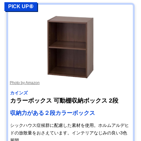
PICK UP⑥
Photo by Amazon
カインズ
カラーボックス 可動棚収納ボックス 2段
収納力がある２段カラーボックス
シックハウス症候群に配慮した素材を使用。ホルムアルデヒ
ドの放散量をおさえています。インテリアなじみの良い3色
展開。