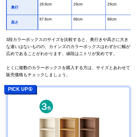
29.8cm
29cm
29cm
奥行
87.8cm
88cm
88cm
高さ
3段カラーボックスのサイズを比較すると、奥行きや高さに大き
な違いはないものの、カインズのカラーボックスはわずかに幅が
広めであることがわかります。値段はニトリが安めです。
とくに複数のカラーボックスを購入する方は、サイズとあわせて
販売価格もチェックしましょう。
PICK UP①