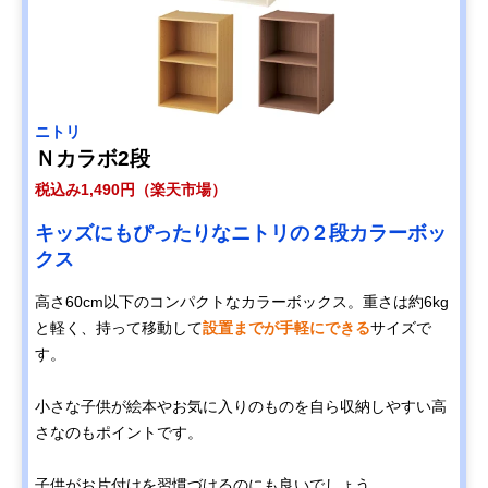
ニトリ
Ｎカラボ2段
税込み1,490円（楽天市場）
キッズにもぴったりなニトリの２段カラーボッ
クス
高さ60cm以下のコンパクトなカラーボックス。重さは約6kg
と軽く、持って移動して
設置までが手軽にできる
サイズで
す。
小さな子供が絵本やお気に入りのものを自ら収納しやすい高
さなのもポイントです。
子供がお片付けを習慣づけるのにも良いでしょう。