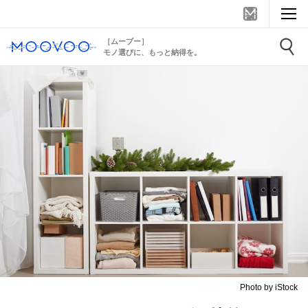
［ムーブー］
モノ選びに、もっと納得を。
Photo by iStock