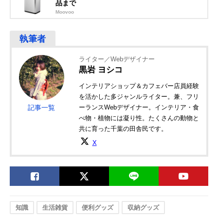
品まで
Moovoo
ライター／Webデザイナー
黒岩 ヨシコ
インテリアショップ＆カフェバー店員経験
を活かした多ジャンルライター。兼、フリ
記事一覧
ーランスWebデザイナー。インテリア・食
べ物・植物には凝り性。たくさんの動物と
共に育った千葉の田舎民です。
X
知識
生活雑貨
便利グッズ
収納グッズ