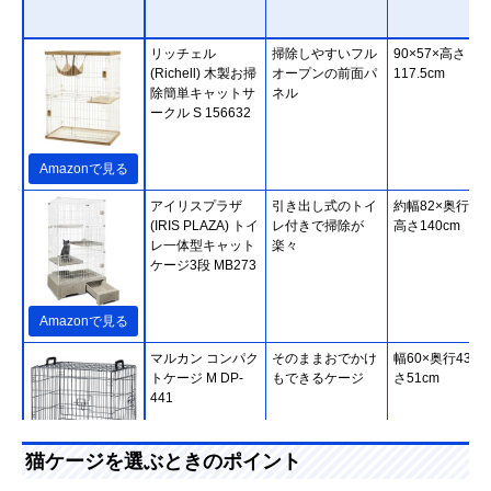
リッチェル
掃除しやすいフル
90×57×高さ
(Richell) 木製お掃
オープンの前面パ
117.5cm
除簡単キャットサ
ネル
ークル S 156632
Amazonで見る
アイリスプラザ
引き出し式のトイ
約幅82×奥行56.
(IRIS PLAZA) トイ
レ付きで掃除が
高さ140cm
レ一体型キャット
楽々
ケージ3段 MB273
Amazonで見る
マルカン コンパク
そのままおでかけ
幅60×奥行43×
トケージ M DP-
もできるケージ
さ51cm
441
猫ケージを選ぶときのポイント
Amazonで見る