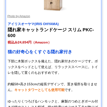
Photo by Amazon
アイリスオーヤマ(IRIS OHYAMA)
隠れ家キャットランドケージ スリム PKC-
600
税込み24,654円（Amazon）
猫の好奇心をくすぐる隠れ家付き
下部に木製ボックスを備えた、隠れ家付きのケージです。ボ
ックスをベッドとして使えば、リラックススペースに。トイ
レを隠して置くのもおすすめです。
約幅58×高さ153cmの縦長デザインで、置き場所を取りませ
ん。
キャットタワーとしても使用可能
です。
ゆったりくつろげるハンモックと、麻製のつめとぎポール付