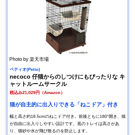
Photo by 楽天市場
ペティオ(Petio)
necoco 仔猫からのしつけにもぴったりな キ
ャットルームサークル
税込み21,029円（Amazon）
猫が自主的に出入りできる「ねこドア」付き
幅と高さ約18.5cmのねこドア付き。前後ともに180°開き、猫
が自由に出入りしやすい設計です。底のトレイは高さがあ
り、猫砂や水が飛び散るのを防止します。