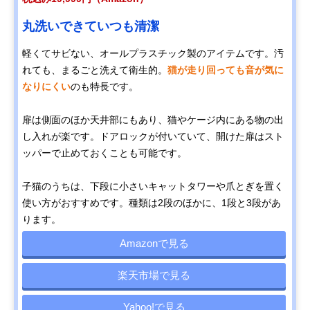
丸洗いできていつも清潔
軽くてサビない、オールプラスチック製のアイテムです。汚
れても、まるごと洗えて衛生的。
猫が走り回っても音が気に
なりにくい
のも特長です。
扉は側面のほか天井部にもあり、猫やケージ内にある物の出
し入れが楽です。ドアロックが付いていて、開けた扉はスト
ッパーで止めておくことも可能です。
子猫のうちは、下段に小さいキャットタワーや爪とぎを置く
使い方がおすすめです。種類は2段のほかに、1段と3段があ
ります。
Amazonで見る
楽天市場で見る
Yahoo!で見る