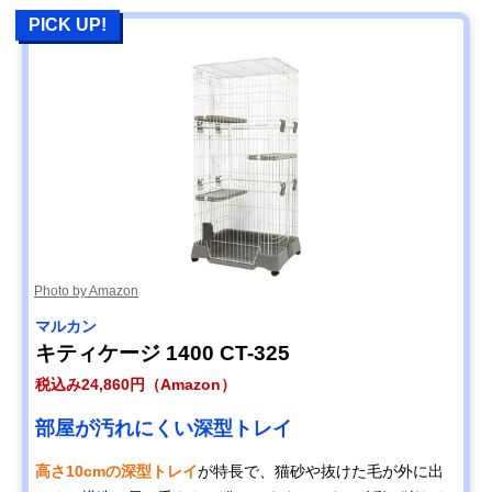
PICK UP!
Photo by Amazon
マルカン
キティケージ 1400 CT-325
税込み24,860円（Amazon）
部屋が汚れにくい深型トレイ
高さ10cmの深型トレイ
が特長で、猫砂や抜けた毛が外に出