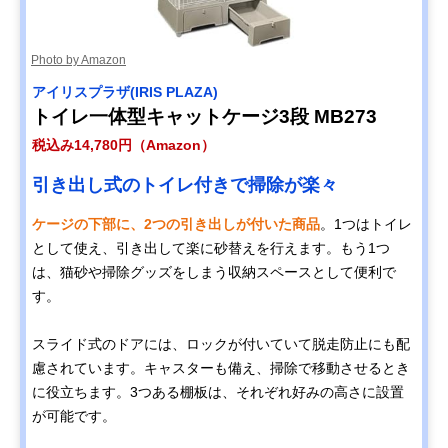
Photo by Amazon
アイリスプラザ(IRIS PLAZA)
トイレ一体型キャットケージ3段 MB273
税込み14,780円（Amazon）
引き出し式のトイレ付きで掃除が楽々
ケージの下部に、2つの引き出しが付いた商品
。1つはトイレ
として使え、引き出して楽に砂替えを行えます。もう1つ
は、猫砂や掃除グッズをしまう収納スペースとして便利で
す。
スライド式のドアには、ロックが付いていて脱走防止にも配
慮されています。キャスターも備え、掃除で移動させるとき
に役立ちます。3つある棚板は、それぞれ好みの高さに設置
が可能です。