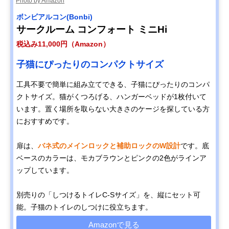
Photo by Amazon
ボンビアルコン(Bonbi)
サークルーム コンフォート ミニHi
税込み11,000円（Amazon）
子猫にぴったりのコンパクトサイズ
工具不要で簡単に組み立てできる、子猫にぴったりのコンパ
クトサイズ。猫がくつろげる、ハンガーベッドが1枚付いて
います。置く場所を取らない大きさのケージを探している方
におすすめです。
扉は、
バネ式のメインロックと補助ロックのW設計
です。底
ベースのカラーは、モカブラウンとピンクの2色がラインア
ップしています。
別売りの「しつけるトイレC-Sサイズ」を、縦にセット可
能。子猫のトイレのしつけに役立ちます。
Amazonで見る