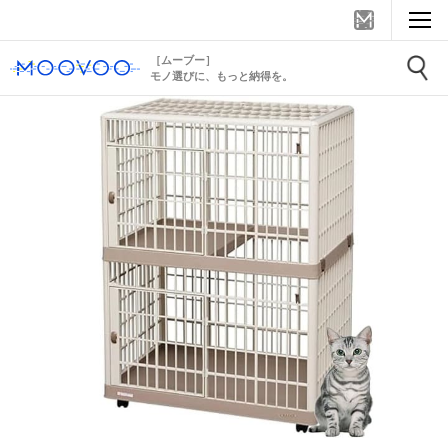
［ムーブー］
モノ選びに、もっと納得を。