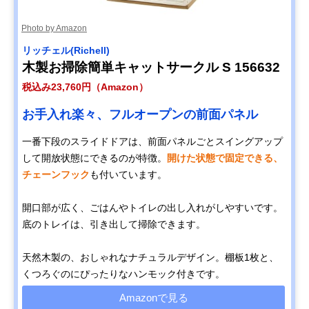
Photo by Amazon
リッチェル(Richell)
木製お掃除簡単キャットサークル S 156632
税込み23,760円（Amazon）
お手入れ楽々、フルオープンの前面パネル
一番下段のスライドドアは、前面パネルごとスイングアップ
して開放状態にできるのが特徴。
開けた状態で固定できる、
チェーンフック
も付いています。
開口部が広く、ごはんやトイレの出し入れがしやすいです。
底のトレイは、引き出して掃除できます。
天然木製の、おしゃれなナチュラルデザイン。棚板1枚と、
くつろぐのにぴったりなハンモック付きです。
Amazonで見る