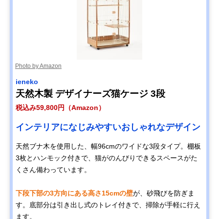
Photo by Amazon
ieneko
天然木製 デザイナーズ猫ケージ 3段
税込み59,800円（Amazon）
インテリアになじみやすいおしゃれなデザイン
天然ブナ木を使用した、幅96cmのワイドな3段タイプ。棚板
3枚とハンモック付きで、猫がのんびりできるスペースがた
くさん備わっています。
下段下部の3方向にある高さ15cmの壁
が、砂飛びを防ぎま
す。底部分は引き出し式のトレイ付きで、掃除が手軽に行え
ます。