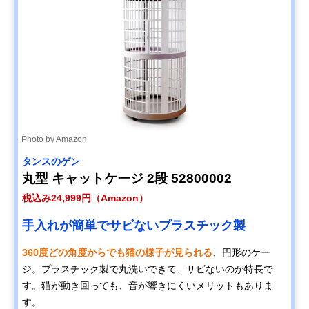
Photo by Amazon
タンスのゲン
丸型 キャットケージ 2段 52800002
税込み24,999円（Amazon）
手入れが簡単でサビないプラスチック製
360度どの角度からでも猫の様子が見られる
、円形のケー
ジ。プラスチック製で丸洗いできて、サビないのが特長で
す。猫が動き回っても、音が響きにくいメリットもありま
す。