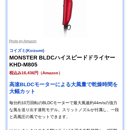
Photo by Amazon
コイズミ(Koizumi)
MONSTER BLDCハイスピードドライヤー
KHD-M805
税込み16,436円（Amazon）
高速BLDCモーターによる大風量で乾燥時間を
大幅カット
毎分約10万回転のBLDCモーターで最大風速約44m/sの強力
な風を送り出す速乾モデル。スリットノズルが付属し、一段
と高風圧の風でセットできます。