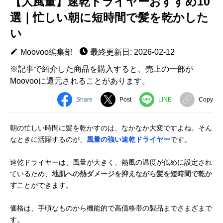
【大風量】速乾ドライヤーおすすめ10
選｜忙しい朝に短時間で髪を乾かした
い
Moovoo編集部
最終更新日: 2026-02-12
※記事で紹介した商品を購入すると、売上の一部が
Moovooに還元されることがあります。
Share
Post
LINE
Copy
朝の忙しい時間に髪を乾かすのは、なかなか大変ですよね。そん
なときに活躍するのが、
風量の強い速乾ドライヤー
です。
速乾ドライヤーは、風量が大きく、熱風の温度が低めに設定され
ているため、
地肌への熱ダメージを抑えながら髪を短時間で乾か
す
ことができます。
価格は、手頃なものから機能的で高価格帯の製品までさまざまで
す。