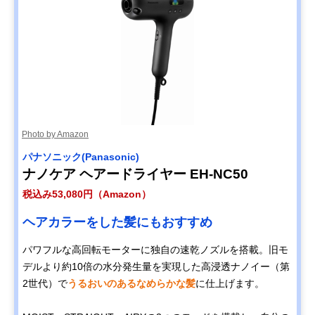
Photo by Amazon
パナソニック(Panasonic)
ナノケア ヘアードライヤー EH-NC50
税込み53,080円（Amazon）
ヘアカラーをした髪にもおすすめ
パワフルな高回転モーターに独自の速乾ノズルを搭載。旧モ
デルより約10倍の水分発生量を実現した高浸透ナノイー（第
2世代）で
うるおいのあるなめらかな髪
に仕上げます。