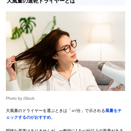
大風量の速乾ドライヤーとは
Photo by iStock
大風量のドライヤーを選ぶときは「㎥/分」で示される
風量をチ
ェックするのがおすすめ
。
明確な基準はありませんが、一般的に1.5㎥/分以上の風量がある