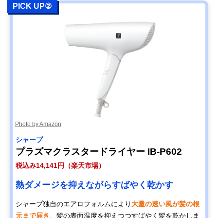
PICK UP②
Photo by Amazon
‎シャープ
プラズマクラスタードライヤー IB-P602
税込み14,141円（楽天市場）
熱ダメージを抑えながらすばやく乾かす
シャープ独自のエアロフォルムにより
大量の速い風が髪の根
元まで届き
、髪の表面温度を抑えつつすばやく髪を乾かしま