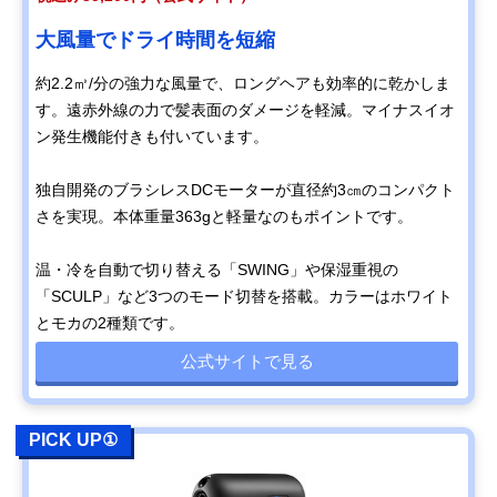
大風量でドライ時間を短縮
約2.2㎥/分の強力な風量で、ロングヘアも効率的に乾かしま
す。遠赤外線の力で髪表面のダメージを軽減。マイナスイオ
ン発生機能付きも付いています。
独自開発のブラシレスDCモーターが直径約3㎝のコンパクト
さを実現。本体重量363gと軽量なのもポイントです。
温・冷を自動で切り替える「SWING」や保湿重視の
「SCULP」など3つのモード切替を搭載。カラーはホワイト
とモカの2種類です。
公式サイトで見る
PICK UP①