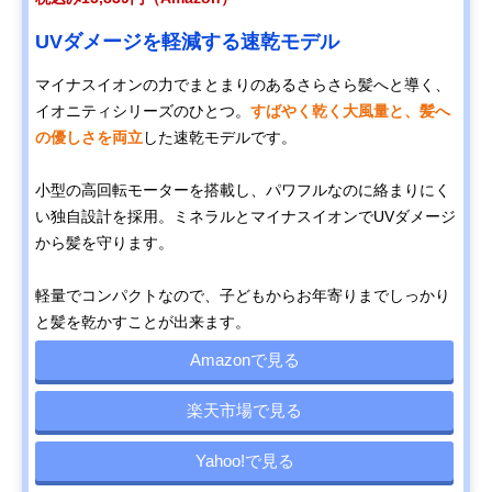
UVダメージを軽減する速乾モデル
マイナスイオンの力でまとまりのあるさらさら髪へと導く、
イオニティシリーズのひとつ。
すばやく乾く大風量と、髪へ
の優しさを両立
した速乾モデルです。
小型の高回転モーターを搭載し、パワフルなのに絡まりにく
い独自設計を採用。ミネラルとマイナスイオンでUVダメージ
から髪を守ります。
軽量でコンパクトなので、子どもからお年寄りまでしっかり
と髪を乾かすことが出来ます。
Amazonで見る
楽天市場で見る
Yahoo!で見る