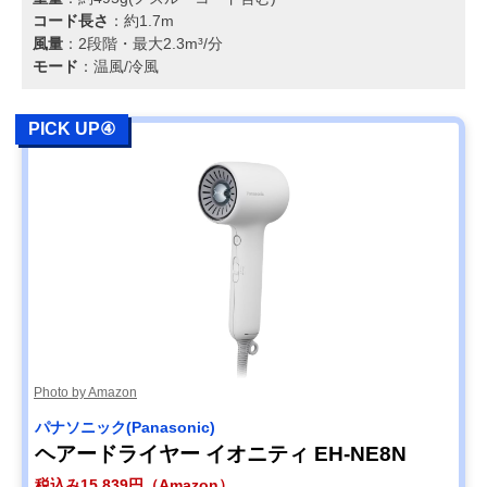
コード長さ
：約1.7m
風量
：2段階・最大2.3m³/分
モード
：温風/冷風
PICK UP④
Photo by Amazon
パナソニック(Panasonic)
ヘアードライヤー イオニティ EH-NE8N
税込み15,839円（Amazon）