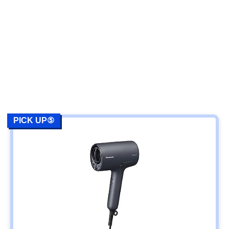
PICK UP⑤