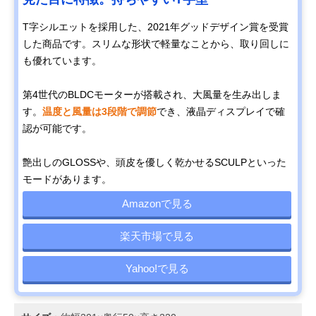
T字シルエットを採用した、2021年グッドデザイン賞を受賞
した商品です。スリムな形状で軽量なことから、取り回しに
も優れています。
第4世代のBLDCモーターが搭載され、大風量を生み出しま
す。
温度と風量は3段階で調節
でき、液晶ディスプレイで確
認が可能です。
艶出しのGLOSSや、頭皮を優しく乾かせるSCULPといった
モードがあります。
Amazonで見る
楽天市場で見る
Yahoo!で見る