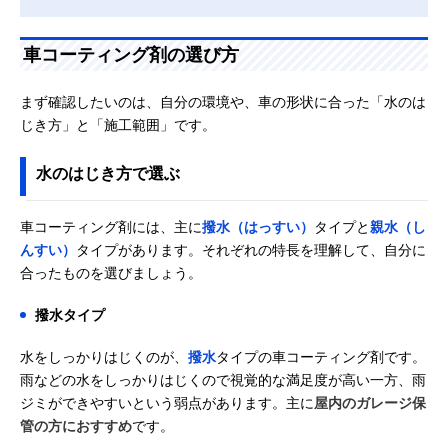
車コーティング剤の選び方
まず確認したいのは、自分の環境や、車の形状に合った「水のは
じき方」と「施工範囲」です。
水のはじき方で選ぶ
車コーティング剤には、主に
撥水（はっすい）
タイプと
親水（し
んすい）
タイプがあります。それぞれの特長を理解して、自分に
合ったものを選びましょう。
撥水タイプ
水をしっかりはじくのが、
撥水
タイプの車コーティング剤です。
雨などの水をしっかりはじくので視覚的な満足度が高い一方、雨
ジミができやすいという弱点があります。主に
屋内のガレージ保
管の方におすすめ
です。