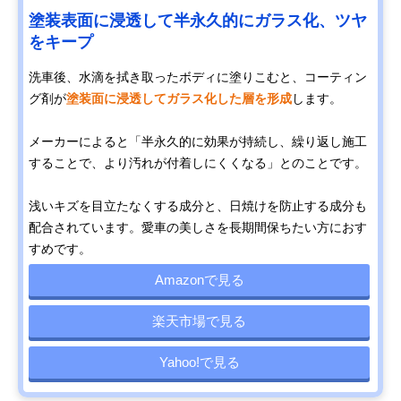
塗装表面に浸透して半永久的にガラス化、ツヤ
をキープ
洗車後、水滴を拭き取ったボディに塗りこむと、コーティン
グ剤が
塗装面に浸透してガラス化した層を形成
します。
メーカーによると「半永久的に効果が持続し、繰り返し施工
することで、より汚れが付着しにくくなる」とのことです。
浅いキズを目立たなくする成分と、日焼けを防止する成分も
配合されています。愛車の美しさを長期間保ちたい方におす
すめです。
Amazonで見る
楽天市場で見る
Yahoo!で見る