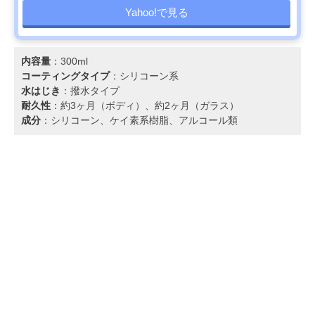
Yahoo!で見る
内容量
：300ml
コーティングタイプ
：シリコーン系
水はじき
：撥水タイプ
耐久性
：約3ヶ月（ボディ）、約2ヶ月（ガラス）
成分
：シリコーン、ケイ素系樹脂、アルコール類