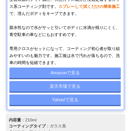
ス系コーティング剤です。
スプレーして拭くだけの簡単施工
で、澄んだボディをキープできます。
親水性なので水がサッと引いてボディに水滴が残りにくく、
青空駐車の車などにもおすすめです。
専用クロスがセットになって、コーティング初心者が取り組
みやすいのも魅力です。施工後は水で汚れが落ちるので、洗
車の時間を短縮できます。
Amazonで見る
楽天市場で見る
Yahoo!で見る
内容量
：210ml
コーティングタイプ
：ガラス系