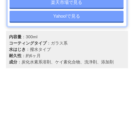
楽天市場で見る
Yahoo!で見る
内容量
：300ml
コーティングタイプ
：ガラス系
水はじき
：撥水タイプ
耐久性
：約6ヶ月
成分
：炭化水素系溶剤、ケイ素化合物、洗浄剤、添加剤