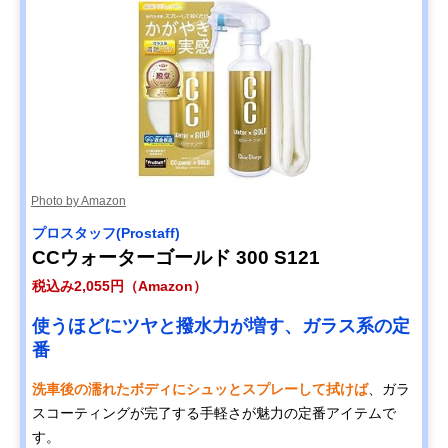
Photo by Amazon
プロスタッフ(Prostaff)
CCウォーターゴールド 300 S121
税込み2,055円（Amazon）
使うほどにツヤと撥水力が増す、ガラス系の定
番
洗車後の濡れたボディにシュッとスプレーして拭けば
、ガラ
スコーティングが完了する手軽さが魅力の定番アイテムで
す。