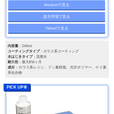
Amazonで見る
楽天市場で見る
Yahoo!で見る
内容量
：240ml
コーティングタイプ
：ガラス系コーティング
水はじきタイプ
：流撥水
耐久性
：最大約6ヶ月
成分
：ガラス系レジン、フッ素樹脂、光沢ポリマー、ケイ素
系化合物
PICK UP⑥