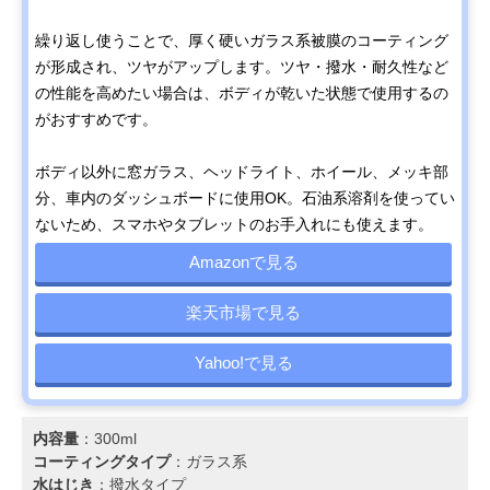
繰り返し使うことで、厚く硬いガラス系被膜のコーティング
が形成され、ツヤがアップします。ツヤ・撥水・耐久性など
の性能を高めたい場合は、ボディが乾いた状態で使用するの
がおすすめです。
ボディ以外に窓ガラス、ヘッドライト、ホイール、メッキ部
分、車内のダッシュボードに使用OK。石油系溶剤を使ってい
ないため、スマホやタブレットのお手入れにも使えます。
Amazonで見る
楽天市場で見る
Yahoo!で見る
内容量
：300ml
コーティングタイプ
：ガラス系
水はじき
：撥水タイプ