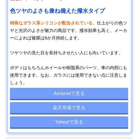
色ツヤのよさも兼ね備えた撥水タイプ
特殊なガラス系シリコンが配合されている
、仕上がりの色ツ
ヤと光沢のよさが魅力の商品です。撥水効果も高く、メーカ
ーによれば被膜は6か月持続します。
ツヤツヤの見た目を長持ちさせたい人にも向いています。
ボディはもちろんホイールや樹脂系のパーツ、車の内部にも
使用できます。なお、ガラスには使用できない点に注意しま
しょう。
Amazonで見る
楽天市場で見る
Yahoo!で見る