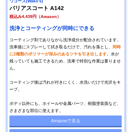
ワコーズ(Wako's)
バリアスコート A142
税込み4,439円（Amazon）
洗浄とコーティングが同時にできる
コーティング剤でありながら洗浄成分が配合されています。
洗車後にスプレーして拭き取るだけで、汚れを落とし、
同時
に2種類のポリマーが深みのあるツヤを引き出します
。水が
残っていても施工できるため、洗車で特別な作業は要りませ
ん。
コーティング後は汚れが付きにくく、水洗いだけで光沢をキ
ープ。
ボディ以外にも、ホイールや金属パーツ、樹脂塗装面など、
さまざまな部位に使えます。
Amazonで見る