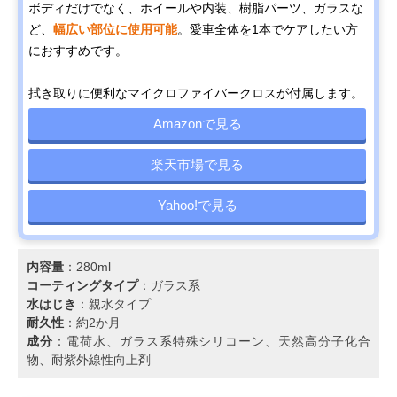
ボディだけでなく、ホイールや内装、樹脂パーツ、ガラスな
ど、
幅広い部位に使用可能
。愛車全体を1本でケアしたい方
におすすめです。
拭き取りに便利なマイクロファイバークロスが付属します。
Amazonで見る
楽天市場で見る
Yahoo!で見る
内容量
：280ml
コーティングタイプ
：ガラス系
水はじき
：親水タイプ
耐久性
：約2か月
成分
：電荷水、ガラス系特殊シリコーン、天然高分子化合
物、耐紫外線性向上剤