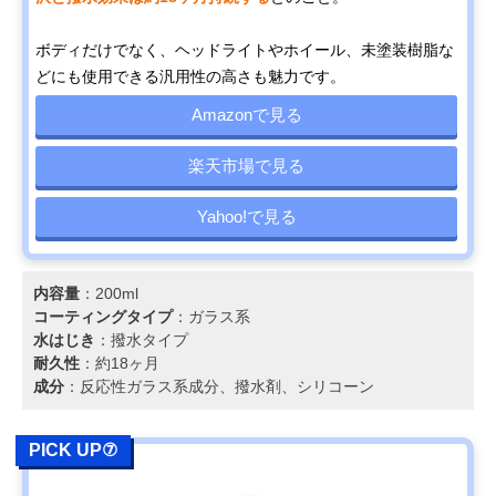
ボディだけでなく、ヘッドライトやホイール、未塗装樹脂な
どにも使用できる汎用性の高さも魅力です。
Amazonで見る
楽天市場で見る
Yahoo!で見る
内容量
：200ml
コーティングタイプ
：ガラス系
水はじき
：撥水タイプ
耐久性
：約18ヶ月
成分
：反応性ガラス系成分、撥水剤、シリコーン
PICK UP⑦