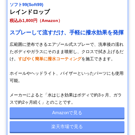
ソフト99(Soft99)
レインドロップ
税込み1,800円（Amazon）
スプレーして流すだけ、手軽に撥水効果を発揮
広範囲に塗布できるエアゾール式スプレーで、洗車後の濡れ
たボディやガラスにそのまま噴射し、クロスで拭き上げるだ
け。
すばやく簡単に撥水コーティング
を施工できます。
ホイールやヘッドライト、バイザーといったパーツにも使用
可能。
メーカーによると「水はじき効果はボディで約3ヶ月、ガラ
スで約2ヶ月続く」とのことです。
Amazonで見る
楽天市場で見る