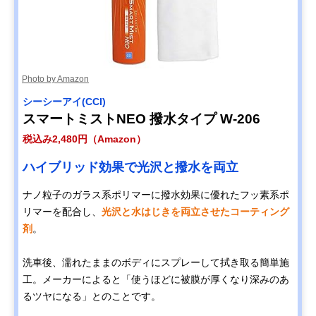
Photo by Amazon
シーシーアイ(CCI)
スマートミストNEO 撥水タイプ W-206
税込み2,480円（Amazon）
ハイブリッド効果で光沢と撥水を両立
ナノ粒子のガラス系ポリマーに撥水効果に優れたフッ素系ポ
リマーを配合し、
光沢と水はじきを両立させたコーティング
剤
。
洗車後、濡れたままのボディにスプレーして拭き取る簡単施
工。メーカーによると「使うほどに被膜が厚くなり深みのあ
るツヤになる」とのことです。