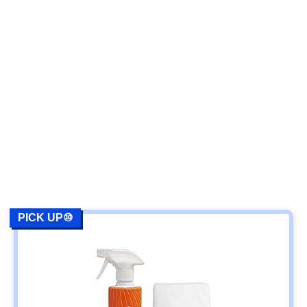
PICK UP⑩