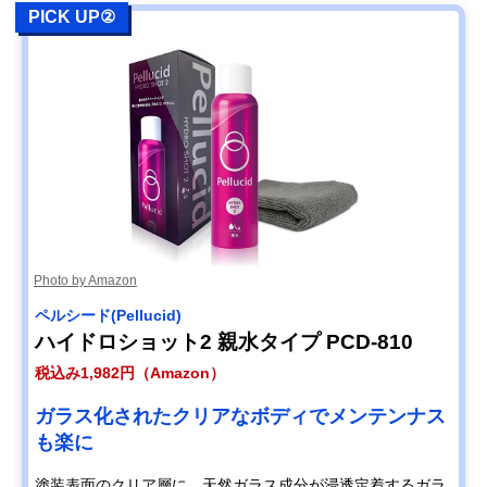
PICK UP②
Photo by Amazon
ペルシード(Pellucid)
ハイドロショット2 親水タイプ PCD-810
税込み1,982円（Amazon）
ガラス化されたクリアなボディでメンテンナス
も楽に
塗装表面のクリア層に、天然ガラス成分が浸透定着するガラ