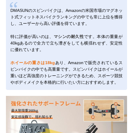
DMASUNのスピンバイクは、Amazonの米国市場のマグネッ
ト式フィットネスバイクランキングの中でも常に上位を獲得
し、ユーザーから高い評価を得ています。
特に評価が高いのは、
マシンの耐久性
です。本体の重量が
40kgあるので全力で立ち漕ぎをしても横揺れせず、安定性
に優れています。
ホイールの重さは18kg
あり、Amazonで販売されているス
ピンバイクの中でも高重量です。スピンバイクはホイールが
重いほど高強度のトレーニングができるため、スポーツ競技
やボディメイクを本格的に行いたい方におすすめします。