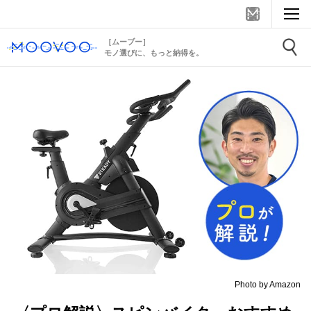
［ムーブー］
モノ選びに、もっと納得を。
Photo by Amazon