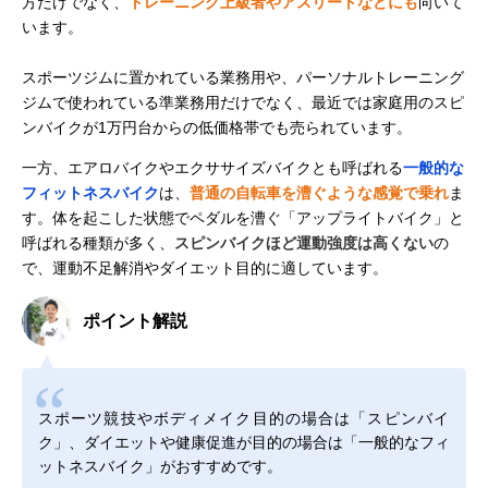
方だけでなく、
トレーニング上級者やアスリートなどにも
向いて
います。
スポーツジムに置かれている業務用や、パーソナルトレーニング
ジムで使われている準業務用だけでなく、最近では家庭用のスピ
ンバイクが1万円台からの低価格帯でも売られています。
一方、エアロバイクやエクササイズバイクとも呼ばれる
一般的な
フィットネスバイク
は、
普通の自転車を漕ぐような感覚で乗れ
ま
す。体を起こした状態でペダルを漕ぐ「アップライトバイク」と
呼ばれる種類が多く、
スピンバイクほど運動強度は高くない
の
で、運動不足解消やダイエット目的に適しています。
ポイント解説
スポーツ競技やボディメイク目的の場合は「スピンバイ
ク」、ダイエットや健康促進が目的の場合は「一般的なフィ
ットネスバイク」がおすすめです。