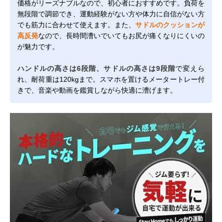
価格がリーズナブルなので、初心者におすすめです。負荷を
無段階で調節でき、運動経験がない方や体力に自信がない方
でも筋力に合わせて使えます。また、
サドルのクッションが
高反発
なので、長時間漕いでいてもお尻が痛くなりにくいの
が魅力です。
ハンドルの高さは6段階、サドルの高さは9段階
で変えら
れ、耐荷重は120kgまで。スマホを置けるメータートレー付
きで、音楽や動画を鑑賞しながら快適に漕げます。