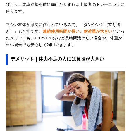
げたり、乗車姿勢を前に傾けたりすれば上級者のトレーニングに
使えます。
マシン本体が頑丈に作られているので、「ダンシング（立ち漕
ぎ）」も可能です。
連続使用時間が長い、耐荷重が大きい
といっ
たメリットも。100〜120分など長時間漕ぎたい場合や、体重が
重い場合でも安心して利用できます。
デメリット｜体力不足の人には負担が大きい