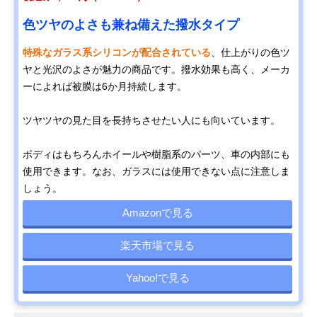
色ツヤのよさも兼ね備えた撥水タイプ
特殊なガラス系シリコンが配合されている
、仕上がりの色ツ
ヤと光沢のよさが魅力の商品です。撥水効果も高く、メーカ
ーによれば被膜は6か月持続します。
ツヤツヤの見た目を長持ちさせたい人にも向いています。
ボディはもちろんホイールや樹脂系のパーツ、車の内部にも
使用できます。なお、ガラスには使用できない点に注意しま
しょう。
Amazonで見る
楽天市場で見る
Yahoo!で見る