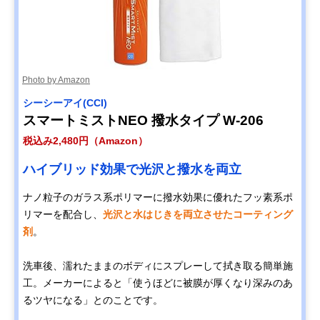
Photo by Amazon
シーシーアイ(CCI)
スマートミストNEO 撥水タイプ W-206
税込み2,480円（Amazon）
ハイブリッド効果で光沢と撥水を両立
ナノ粒子のガラス系ポリマーに撥水効果に優れたフッ素系ポ
リマーを配合し、
光沢と水はじきを両立させたコーティング
剤
。
洗車後、濡れたままのボディにスプレーして拭き取る簡単施
工。メーカーによると「使うほどに被膜が厚くなり深みのあ
るツヤになる」とのことです。