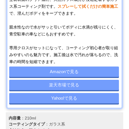
ス系コーティング剤です。
スプレーして拭くだけの簡単施工
で、澄んだボディをキープできます。
親水性なので水がサッと引いてボディに水滴が残りにくく、
青空駐車の車などにもおすすめです。
専用クロスがセットになって、コーティング初心者が取り組
みやすいのも魅力です。施工後は水で汚れが落ちるので、洗
車の時間を短縮できます。
Amazonで見る
楽天市場で見る
Yahoo!で見る
内容量
：210ml
コーティングタイプ
：ガラス系