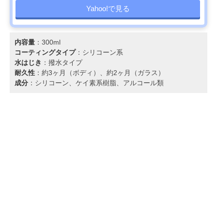
Yahoo!で見る
内容量
：300ml
コーティングタイプ
：シリコーン系
水はじき
：撥水タイプ
耐久性
：約3ヶ月（ボディ）、約2ヶ月（ガラス）
成分
：シリコーン、ケイ素系樹脂、アルコール類