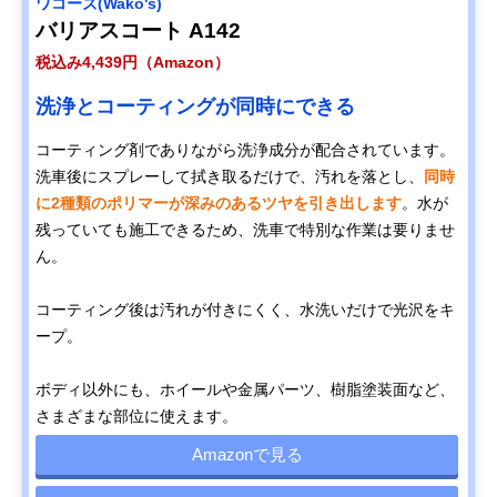
ワコーズ(Wako's)
バリアスコート A142
税込み4,439円（Amazon）
洗浄とコーティングが同時にできる
コーティング剤でありながら洗浄成分が配合されています。
洗車後にスプレーして拭き取るだけで、汚れを落とし、
同時
に2種類のポリマーが深みのあるツヤを引き出します
。水が
残っていても施工できるため、洗車で特別な作業は要りませ
ん。
コーティング後は汚れが付きにくく、水洗いだけで光沢をキ
ープ。
ボディ以外にも、ホイールや金属パーツ、樹脂塗装面など、
さまざまな部位に使えます。
Amazonで見る