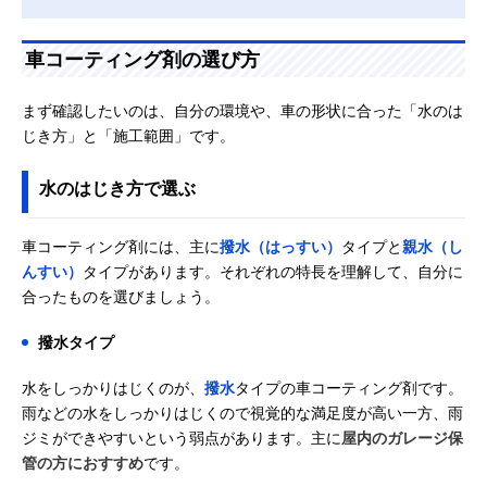
車コーティング剤の選び方
まず確認したいのは、自分の環境や、車の形状に合った「水のは
じき方」と「施工範囲」です。
水のはじき方で選ぶ
車コーティング剤には、主に
撥水（はっすい）
タイプと
親水（し
んすい）
タイプがあります。それぞれの特長を理解して、自分に
合ったものを選びましょう。
撥水タイプ
水をしっかりはじくのが、
撥水
タイプの車コーティング剤です。
雨などの水をしっかりはじくので視覚的な満足度が高い一方、雨
ジミができやすいという弱点があります。主に
屋内のガレージ保
管の方におすすめ
です。