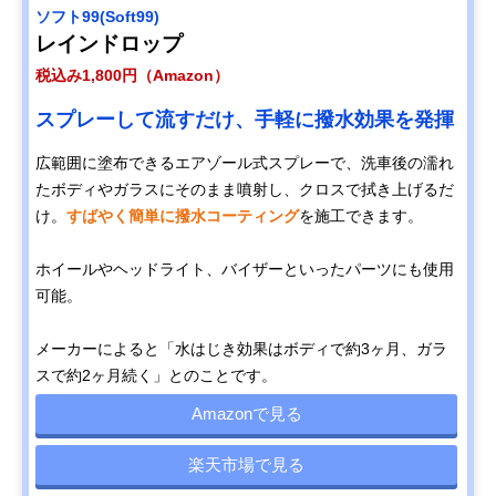
ソフト99(Soft99)
レインドロップ
税込み1,800円（Amazon）
スプレーして流すだけ、手軽に撥水効果を発揮
広範囲に塗布できるエアゾール式スプレーで、洗車後の濡れ
たボディやガラスにそのまま噴射し、クロスで拭き上げるだ
け。
すばやく簡単に撥水コーティング
を施工できます。
ホイールやヘッドライト、バイザーといったパーツにも使用
可能。
メーカーによると「水はじき効果はボディで約3ヶ月、ガラ
スで約2ヶ月続く」とのことです。
Amazonで見る
楽天市場で見る