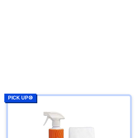
PICK UP⑩