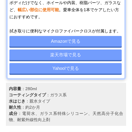
ボディだけでなく、ホイールや内装、樹脂パーツ、ガラスな
ど、
幅広い部位に使用可能
。愛車全体を1本でケアしたい方
におすすめです。
拭き取りに便利なマイクロファイバークロスが付属します。
Amazonで見る
楽天市場で見る
Yahoo!で見る
内容量
：280ml
コーティングタイプ
：ガラス系
水はじき
：親水タイプ
耐久性
：約2か月
成分
：電荷水、ガラス系特殊シリコーン、天然高分子化合
物、耐紫外線性向上剤