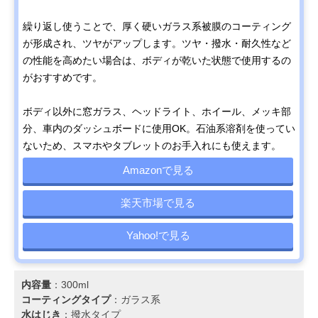
繰り返し使うことで、厚く硬いガラス系被膜のコーティング
が形成され、ツヤがアップします。ツヤ・撥水・耐久性など
の性能を高めたい場合は、ボディが乾いた状態で使用するの
がおすすめです。
ボディ以外に窓ガラス、ヘッドライト、ホイール、メッキ部
分、車内のダッシュボードに使用OK。石油系溶剤を使ってい
ないため、スマホやタブレットのお手入れにも使えます。
Amazonで見る
楽天市場で見る
Yahoo!で見る
内容量
：300ml
コーティングタイプ
：ガラス系
水はじき
：撥水タイプ