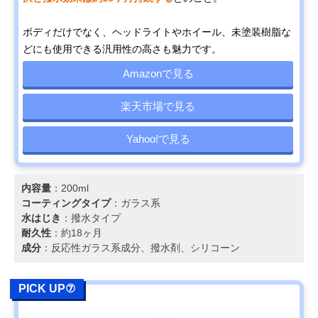
ボディだけでなく、ヘッドライトやホイール、未塗装樹脂な
どにも使用できる汎用性の高さも魅力です。
Amazonで見る
楽天市場で見る
Yahoo!で見る
内容量
：200ml
コーティングタイプ
：ガラス系
水はじき
：撥水タイプ
耐久性
：約18ヶ月
成分
：反応性ガラス系成分、撥水剤、シリコーン
PICK UP⑦