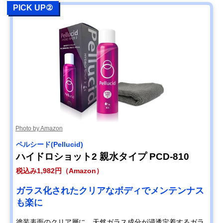
PICK UP②
Photo by Amazon
ペルシード(Pellucid)
ハイドロショット2 親水タイプ PCD-810
税込み1,982円（Amazon）
ガラス化されたクリアなボディでメンテンナス
も楽に
塗装表面のクリア層に、天然ガラス成分が浸透定着するガラ