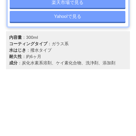
楽天市場で見る
Yahoo!で見る
内容量
：300ml
コーティングタイプ
：ガラス系
水はじき
：撥水タイプ
耐久性
：約6ヶ月
成分
：炭化水素系溶剤、ケイ素化合物、洗浄剤、添加剤