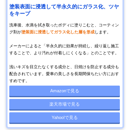
塗装表面に浸透して半永久的にガラス化、ツヤ
をキープ
洗車後、水滴を拭き取ったボディに塗りこむと、コーティン
グ剤が
塗装面に浸透してガラス化した層を形成
します。
メーカーによると「半永久的に効果が持続し、繰り返し施工
することで、より汚れが付着しにくくなる」とのことです。
浅いキズを目立たなくする成分と、日焼けを防止する成分も
配合されています。愛車の美しさを長期間保ちたい方におす
すめです。
Amazonで見る
楽天市場で見る
Yahoo!で見る