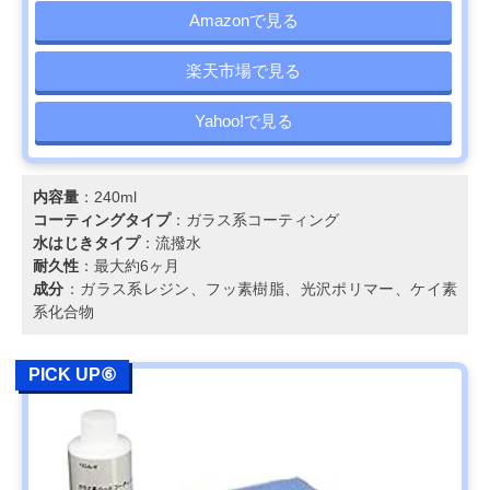
Amazonで見る
楽天市場で見る
Yahoo!で見る
内容量
：240ml
コーティングタイプ
：ガラス系コーティング
水はじきタイプ
：流撥水
耐久性
：最大約6ヶ月
成分
：ガラス系レジン、フッ素樹脂、光沢ポリマー、ケイ素
系化合物
PICK UP⑥