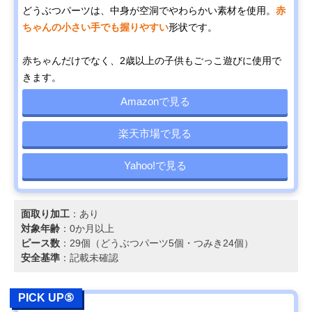
どうぶつパーツは、中身が空洞でやわらかい素材を使用。
赤
ちゃんの小さい手でも握りやすい
形状です。
赤ちゃんだけでなく、2歳以上の子供もごっこ遊びに使用で
きます。
Amazonで見る
楽天市場で見る
Yahoo!で見る
面取り加工
：あり
対象年齢
：0か月以上
ピース数
：29個（どうぶつパーツ5個・つみき24個）
安全基準
：記載未確認
PICK UP⑤