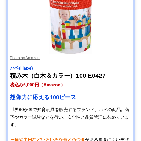
Photo by Amazon
ハペ(Hape)
積み木（白木＆カラー）100 E0427
税込み6,000円（Amazon）
想像力に応える100ピース
世界60か国で知育玩具を販売するブランド、ハペの商品。落
下やカラー試験などを行い、安全性と品質管理に努めていま
す。
三角や半円などいろいろな形と色つき
がある飽きにくいデザ