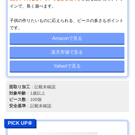
インで、長く遊べます。
子供の作りたいものに応えられる、ピースの多さもポイント
です。
Amazonで見る
楽天市場で見る
Yahoo!で見る
面取り加工
：記載未確認
対象年齢
：1歳以上
ピース数
：100個
安全基準
：記載未確認
PICK UP④