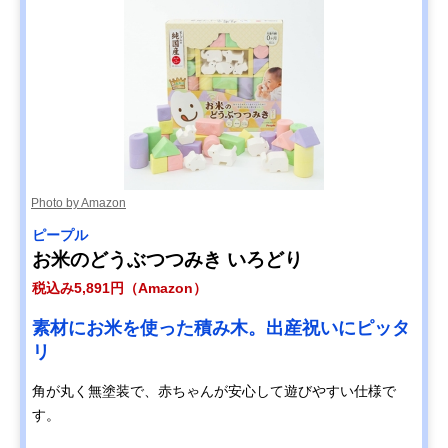
Photo by Amazon
ピープル
お米のどうぶつつみき いろどり
税込み5,891円（Amazon）
素材にお米を使った積み木。出産祝いにピッタ
リ
角が丸く無塗装で、赤ちゃんが安心して遊びやすい仕様で
す。