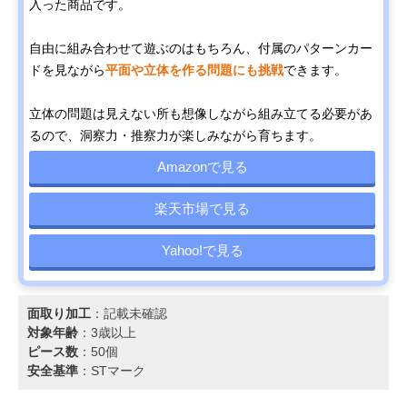
入った商品です。
自由に組み合わせて遊ぶのはもちろん、付属のパターンカー
ドを見ながら
平面や立体を作る問題にも挑戦
できます。
立体の問題は見えない所も想像しながら組み立てる必要があ
るので、洞察力・推察力が楽しみながら育ちます。
Amazonで見る
楽天市場で見る
Yahoo!で見る
面取り加工
：記載未確認
対象年齢
：3歳以上
ピース数
：50個
安全基準
：STマーク