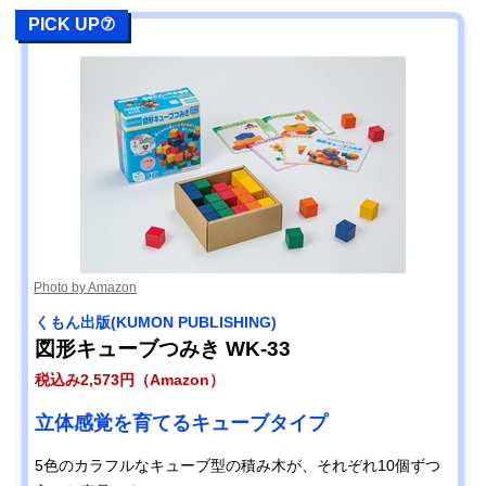
PICK UP⑦
Photo by Amazon
くもん出版(KUMON PUBLISHING)
図形キューブつみき WK-33
税込み2,573円（Amazon）
立体感覚を育てるキューブタイプ
5色のカラフルなキューブ型の積み木が、それぞれ10個ずつ