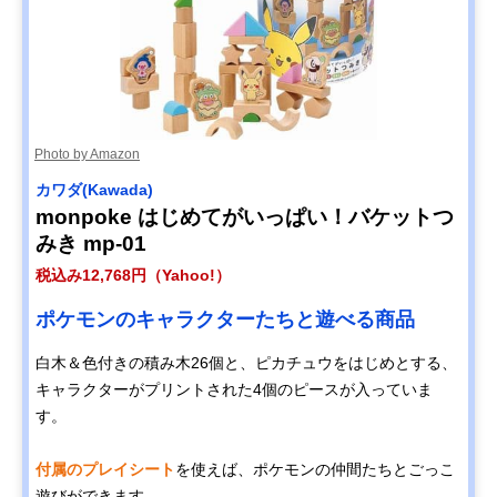
Photo by Amazon
カワダ(Kawada)
monpoke はじめてがいっぱい！バケットつ
みき mp-01
税込み12,768円（Yahoo!）
ポケモンのキャラクターたちと遊べる商品
白木＆色付きの積み木26個と、ピカチュウをはじめとする、
キャラクターがプリントされた4個のピースが入っていま
す。
付属のプレイシート
を使えば、ポケモンの仲間たちとごっこ
遊びができます。