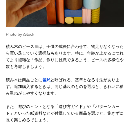
Photo by iStock
積み木のピース量は、子供の成長に合わせて、物足りなくなった
ら買い足していく選択肢もあります。特に、年齢が上がるにつれ
てより複雑な「作品」作りに挑戦できるよう、ピースの多様性や
数も考慮しましょう。
積み木は商品ごとに
基尺
と呼ばれる、基準となる寸法がありま
す。追加購入するときは、同じ基尺のものを選ぶと、きれいに積
み重ねがしやすくなります。
また、遊びのヒントとなる「遊び方ガイド」や「パターンカー
ド」といった紙資料などが付属している商品を選ぶと、飽きずに
長く楽しめるでしょう。