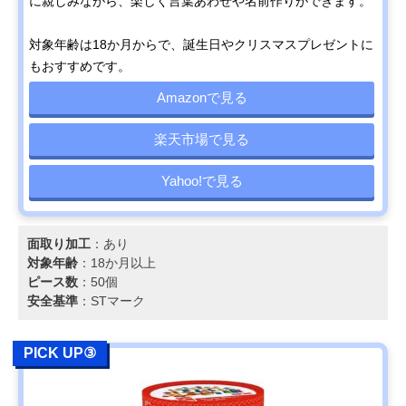
に親しみながら、楽しく言葉あわせや名前作りができます。
対象年齢は18か月からで、誕生日やクリスマスプレゼントに
もおすすめです。
Amazonで見る
楽天市場で見る
Yahoo!で見る
面取り加工
：あり
対象年齢
：18か月以上
ピース数
：50個
安全基準
：STマーク
PICK UP③