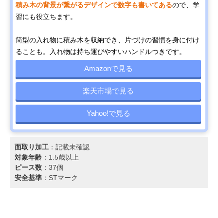
積み木の背景が繋がるデザインで数字も書いてある
ので、学
習にも役立ちます。
筒型の入れ物に積み木を収納でき、片づけの習慣を身に付け
ることも。入れ物は持ち運びやすいハンドルつきです。
Amazonで見る
楽天市場で見る
Yahoo!で見る
面取り加工
：記載未確認
対象年齢
：1.5歳以上
ピース数
：37個
安全基準
：STマーク