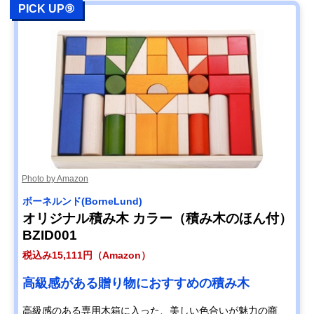
PICK UP⑨
Photo by Amazon
ボーネルンド(BorneLund)
オリジナル積み木 カラー（積み木のほん付）
BZID001
税込み15,111円（Amazon）
高級感がある贈り物におすすめの積み木
高級感のある専用木箱に入った、美しい色合いが魅力の商