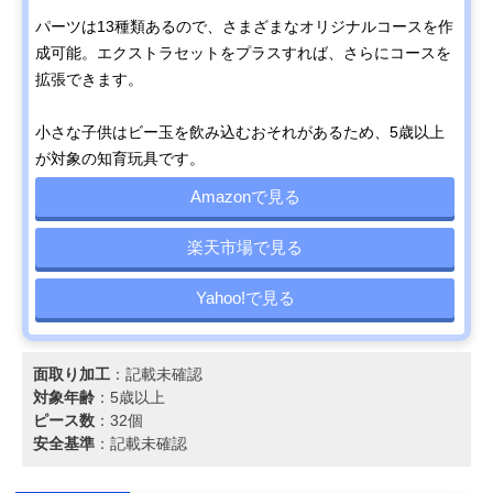
パーツは13種類あるので、さまざまなオリジナルコースを作
成可能。エクストラセットをプラスすれば、さらにコースを
拡張できます。
小さな子供はビー玉を飲み込むおそれがあるため、5歳以上
が対象の知育玩具です。
Amazonで見る
楽天市場で見る
Yahoo!で見る
面取り加工
：記載未確認
対象年齢
：5歳以上
ピース数
：32個
安全基準
：記載未確認