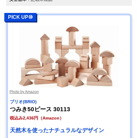
PICK UP⑩
Photo by Amazon
ブリオ(BRIO)
つみき50ピース 30113
税込み2,436円（Amazon）
天然木を使ったナチュラルなデザイン