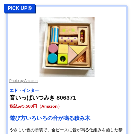
PICK UP⑥
Photo by Amazon
エド・インター
音いっぱいつみき ‎806371
税込み5,500円（Amazon）
遊び方いろいろの音が鳴る積み木
やさしい色の塗装で、全ピースに音が鳴る仕組みを施した積