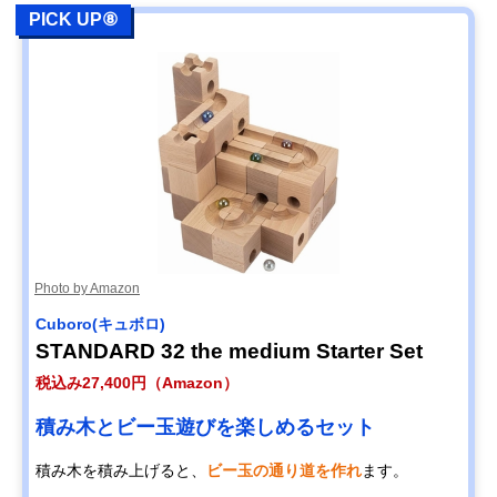
PICK UP⑧
Photo by Amazon
Cuboro(キュボロ)
STANDARD 32 the medium Starter Set
税込み27,400円（Amazon）
積み木とビー玉遊びを楽しめるセット
積み木を積み上げると、
ビー玉の通り道を作れ
ます。