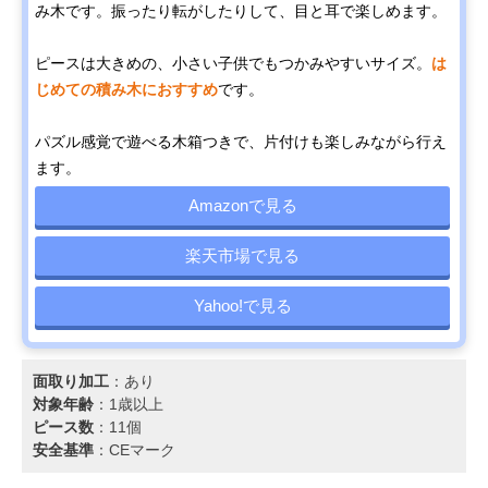
み木です。振ったり転がしたりして、目と耳で楽しめます。
ピースは大きめの、小さい子供でもつかみやすいサイズ。
は
じめての積み木におすすめ
です。
パズル感覚で遊べる木箱つきで、片付けも楽しみながら行え
ます。
Amazonで見る
楽天市場で見る
Yahoo!で見る
面取り加工
：あり
対象年齢
：1歳以上
ピース数
：11個
安全基準
：CEマーク