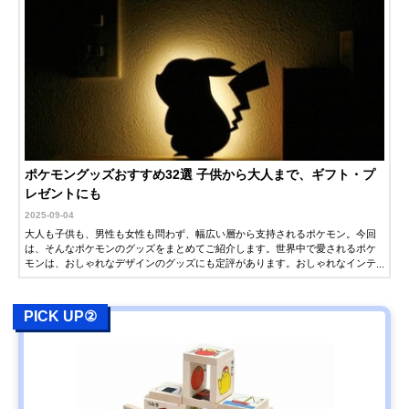
ポケモングッズおすすめ32選 子供から大人まで、ギフト・プ
レゼントにも
2025-09-04
大人も子供も、男性も女性も問わず、幅広い層から支持されるポケモン。今回
は、そんなポケモンのグッズをまとめてご紹介します。世界中で愛されるポケ
モンは、おしゃれなデザインのグッズにも定評があります。おしゃれなインテ
リアや食器など、大人が普段使いできるグッズも多数紹介するので、ギフト・
プレゼントをお探しの方もぜひ参考にしてください。
PICK UP②