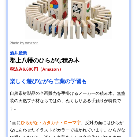
Photo by Amazon
酒井産業
郡上八幡のひらがな積み木
税込み6,600円（Amazon）
楽しく遊びながら言葉の学習も
自然素材製品の企画販売を手掛けるメーカーの積み木。無塗
装の天然ブナ材ならではの、ぬくもりある手触りが特長で
す。
1面に
ひらがな・カタカナ・ローマ字
、反対の面にはひらが
なにあわせたイラストがカラーで描かれています。ひらがな