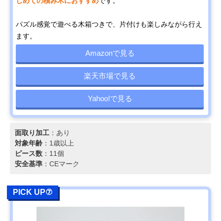
じめての積み木におすすめ
です。
パズル感覚で遊べる木箱つきで、片付けも楽しみながら行え
ます。
Amazonで見る
楽天市場で見る
Yahoo!で見る
面取り加工
：あり
対象年齢
：1歳以上
ピース数
：11個
安全基準
：CEマーク
PICK UP⑦