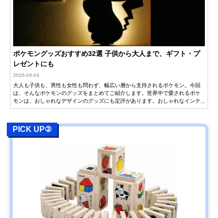
ポケモングッズおすすめ32選 子供から大人まで、ギフト・プ
レゼントにも
2025-09-04
大人も子供も、男性も女性も問わず、幅広い層から支持されるポケモン。今回
は、そんなポケモンのグッズをまとめてご紹介します。世界中で愛されるポケ
モンは、おしゃれなデザインのグッズにも定評があります。おしゃれなインテ
リアや食器など、大人が普段使いできるグッズも多数紹介するので、ギフト・
プレゼントをお探しの方もぜひ参考にしてください。
PICK UP②