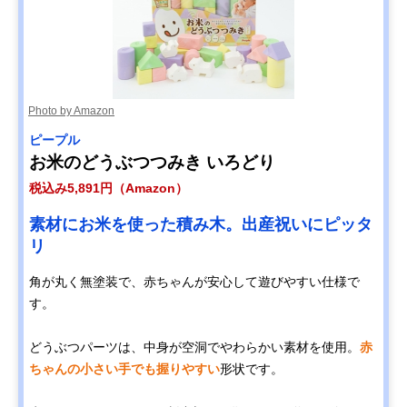
Photo by Amazon
ピープル
お米のどうぶつつみき いろどり
税込み5,891円（Amazon）
素材にお米を使った積み木。出産祝いにピッタ
リ
角が丸く無塗装で、赤ちゃんが安心して遊びやすい仕様で
す。
どうぶつパーツは、中身が空洞でやわらかい素材を使用。
赤
ちゃんの小さい手でも握りやすい
形状です。