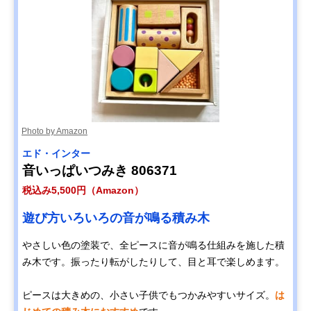
Photo by Amazon
エド・インター
音いっぱいつみき ‎806371
税込み5,500円（Amazon）
遊び方いろいろの音が鳴る積み木
やさしい色の塗装で、全ピースに音が鳴る仕組みを施した積
み木です。振ったり転がしたりして、目と耳で楽しめます。
ピースは大きめの、小さい子供でもつかみやすいサイズ。
は