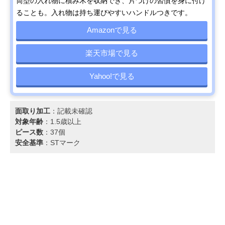
筒型の入れ物に積み木を収納でき、片づけの習慣を身に付け
ることも。入れ物は持ち運びやすいハンドルつきです。
Amazonで見る
楽天市場で見る
Yahoo!で見る
面取り加工
：記載未確認
対象年齢
：1.5歳以上
ピース数
：37個
安全基準
：STマーク