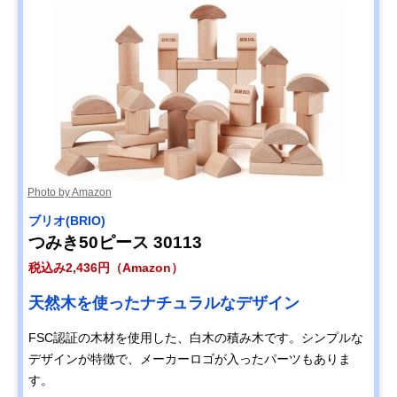
Photo by Amazon
ブリオ(BRIO)
つみき50ピース 30113
税込み2,436円（Amazon）
天然木を使ったナチュラルなデザイン
FSC認証の木材を使用した、白木の積み木です。シンプルな
デザインが特徴で、メーカーロゴが入ったパーツもありま
す。