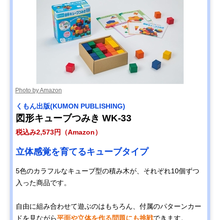
Photo by Amazon
くもん出版(KUMON PUBLISHING)
図形キューブつみき WK-33
税込み2,573円（Amazon）
立体感覚を育てるキューブタイプ
5色のカラフルなキューブ型の積み木が、それぞれ10個ずつ
入った商品です。
自由に組み合わせて遊ぶのはもちろん、付属のパターンカー
ドを見ながら
平面や立体を作る問題にも挑戦
できます。