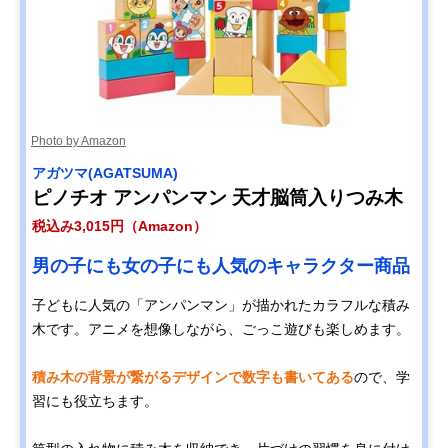
Photo by Amazon
アガツマ(AGATSUMA)
ピノチオ アンパンマン 天才脳筒入りつみ木
税込み3,015円（Amazon）
男の子にも女の子にも人気のキャラクター商品
子どもに人気の「アンパンマン」が描かれたカラフルな積み
木です。アニメを想像しながら、ごっこ遊びも楽しめます。
積み木の背景が繋がるデザインで数字も書いてある
ので、学
習にも役立ちます。