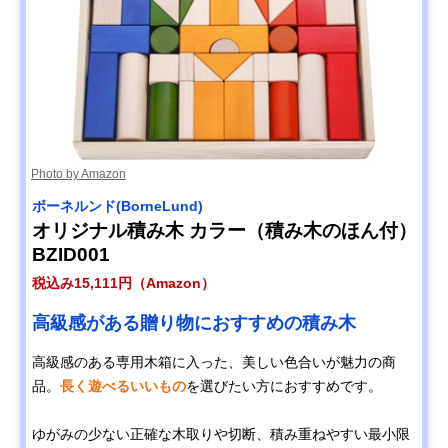
Photo by Amazon
ボーネルンド(BorneLund)
オリジナル積み木 カラー（積み木のほん付）
BZID001
税込み15,111円（Amazon）
高級感がある贈り物におすすめの積み木
高級感のある専用木箱に入った、美しい色合いが魅力の商
品。
長く遊べるいいもの
を選びたい方におすすめです。
ゆがみの少ない正確な木取りや切断、積み重ねやすい最小限