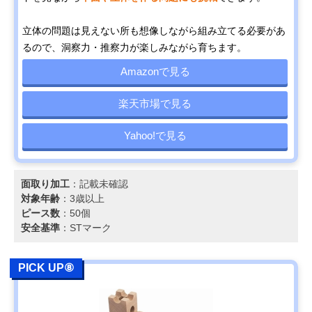
立体の問題は見えない所も想像しながら組み立てる必要があ
るので、洞察力・推察力が楽しみながら育ちます。
Amazonで見る
楽天市場で見る
Yahoo!で見る
面取り加工
：記載未確認
対象年齢
：3歳以上
ピース数
：50個
安全基準
：STマーク
PICK UP⑧