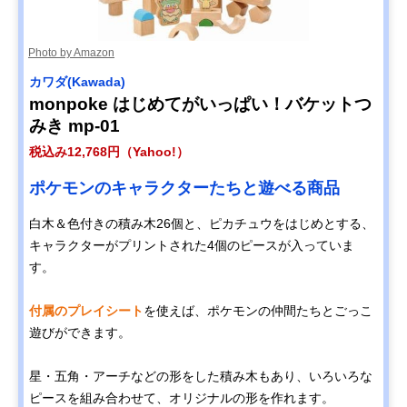
Photo by Amazon
カワダ(Kawada)
monpoke はじめてがいっぱい！バケットつ
みき mp-01
税込み12,768円（Yahoo!）
ポケモンのキャラクターたちと遊べる商品
白木＆色付きの積み木26個と、ピカチュウをはじめとする、
キャラクターがプリントされた4個のピースが入っていま
す。
付属のプレイシート
を使えば、ポケモンの仲間たちとごっこ
遊びができます。
星・五角・アーチなどの形をした積み木もあり、いろいろな
ピースを組み合わせて、オリジナルの形を作れます。