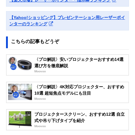
【楽天市場】レーザーポインター・指示棒ランキング
【Yahoo!ショッピング】プレゼンテーション用レーザーポイ
ンターのランキング
こちらの記事もどうぞ
〈プロ解説〉安いプロジェクターおすすめ14選
選び方を徹底解説
Moovoo
〈プロ解説〉4K対応プロジェクター、おすすめ
10選 超短焦点モデルにも注目
Moovoo
プロジェクタースクリーン、おすすめ12選 自立
式や吊り下げタイプを紹介
Moovoo