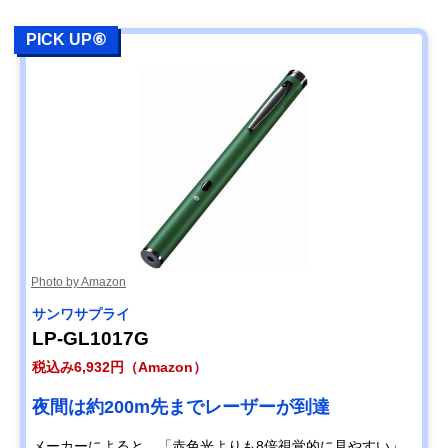
PICK UP⑥
Photo by Amazon
サンワサプライ
LP-GL1017G
税込み6,932円（Amazon）
夜間は約200m先までレーザーが到達
メーカーによると、「赤色光よりも8倍視覚的に見やすい」