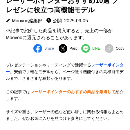
レーザーポインターおすすめ10選 プ
レゼンに役立つ高機能モデル
Moovoo編集部
公開: 2025-09-05
※記事で紹介した商品を購入すると、売上の一部が
Moovooに還元されることがあります。
Share
Post
LINE
Copy
プレゼンテーションやミーティングで活躍する
レーザーポインタ
ー
。安価で手軽なモデルから、ページ送り機能付きの高機能モデ
ルまで、さまざまな種類があります。
この記事では
レーザーポインターのおすすめ商品を厳選して
紹介
します。
サイズや重さ、レーザーの色
など使い勝手に関わる情報もまとめ
ました。ぜひお気に入りを見つける参考にしてください。