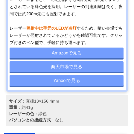
とされている緑色光を採用。レーザーの到達距離は長く、夜
間では約200m先にも照射できます。
レーザー
照射中は手元のLEDが点灯
するため、暗い会場でも
レーザーが照射されているかどうかを確認可能です。クリッ
プ付きのペン型で、手軽に持ち運べます。
Amazonで見る
楽天市場で見る
Yahoo!で見る
サイズ
：直径13×156.4mm
重量
：約41g
レーザーの色
：緑色
パソコンとの接続方式
：なし