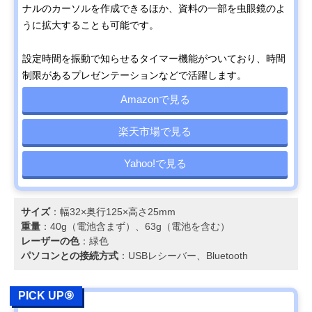
ナルのカーソルを作成できるほか、資料の一部を虫眼鏡のよ
うに拡大することも可能です。
設定時間を振動で知らせるタイマー機能がついており、時間
制限があるプレゼンテーションなどで活躍します。
Amazonで見る
楽天市場で見る
Yahoo!で見る
サイズ
：幅32×奥行125×高さ25mm
重量
：40g（電池含まず）、63g（電池を含む）
レーザーの色
：緑色
パソコンとの接続方式
：USBレシーバー、Bluetooth
PICK UP⑨