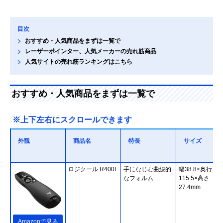
目次
おすすめ・人気商品をまずは一覧で
レーザーポインター、人気メーカーの売れ筋商品
人気サイトの売れ筋ランキングはこちら
おすすめ・人気商品をまずは一覧で
※上下左右にスクロールできます
外観
商品名
特長
サイズ
ロジクール R400f
手になじむ曲線的
幅38.8×奥行
なフォルム
115.5×高さ
27.4mm
Amazonで見る