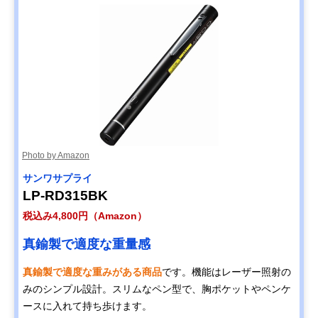
Photo by Amazon
サンワサプライ
LP-RD315BK
税込み4,800円（Amazon）
真鍮製で適度な重量感
真鍮製で適度な重みがある商品
です。機能はレーザー照射の
みのシンプル設計。スリムなペン型で、胸ポケットやペンケ
ースに入れて持ち歩けます。