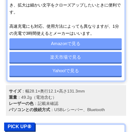
き、拡大は細かい文字をクローズアップしたいときに便利で
す。
高速充電にも対応。使用方法によっても異なりますが、1分
の充電で3時間使えるとメーカーはいいます。
Amazonで見る
楽天市場で見る
Yahoo!で見る
サイズ
：幅28.1×奥行12.1×高さ131.3mm
重量
：49.2g（電池含む）
レーザーの色
：記載未確認
パソコンとの接続方式
：USBレシーバー、Bluetooth
PICK UP⑧