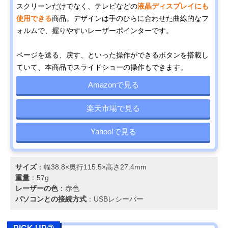
スクリーンだけでなく、テレビなどの
液晶ディスプレイにも
使用できる
商品。デザインは手のひらに合わせた曲線的なフ
ォルムで、握りやすいレーザーポインターです。
ページを送る、戻す、といった操作ができるボタンを搭載し
ていて、本商品でスライドショーの操作もできます。
Amazonで見る
楽天市場で見る
Yahoo!で見る
サイズ
：幅38.8×奥行115.5×高さ27.4mm
重量
：57g
レーザーの色
：赤色
パソコンとの接続方式
：USBレシーバー