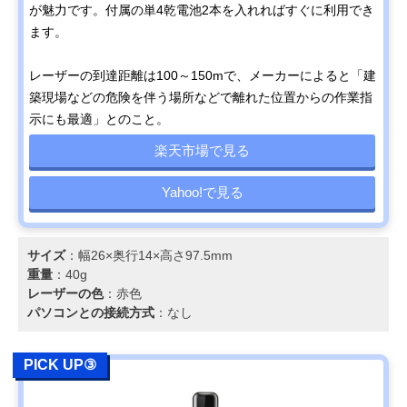
が魅力です。付属の単4乾電池2本を入れればすぐに利用でき
ます。
レーザーの到達距離は100～150mで、メーカーによると「建
築現場などの危険を伴う場所などで離れた位置からの作業指
示にも最適」とのこと。
楽天市場で見る
Yahoo!で見る
サイズ
：幅26×奥行14×高さ97.5mm
重量
：40g
レーザーの色
：赤色
パソコンとの接続方式
：なし
PICK UP③