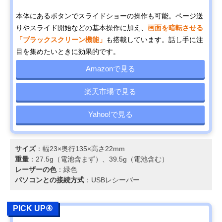
本体にあるボタンでスライドショーの操作も可能。ページ送
りやスライド開始などの基本操作に加え、
画面を暗転させる
「ブラックスクリーン機能」
も搭載しています。話し手に注
目を集めたいときに効果的です。
Amazonで見る
楽天市場で見る
Yahoo!で見る
サイズ
：幅23×奥行135×高さ22mm
重量
：27.5g（電池含まず）、39.5g（電池含む）
レーザーの色
：緑色
パソコンとの接続方式
：USBレシーバー
PICK UP④