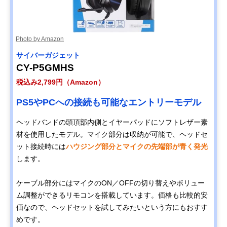
Photo by Amazon
サイバーガジェット
CY-P5GMHS
税込み2,799円（Amazon）
PS5やPCへの接続も可能なエントリーモデル
ヘッドバンドの頭頂部内側とイヤーパッドにソフトレザー素
材を使用したモデル。マイク部分は収納が可能で、ヘッドセ
ット接続時には
ハウジング部分とマイクの先端部が青く発光
します。
ケーブル部分にはマイクのON／OFFの切り替えやボリュー
ム調整ができるリモコンを搭載しています。価格も比較的安
価なので、ヘッドセットを試してみたいという方にもおすす
めです。