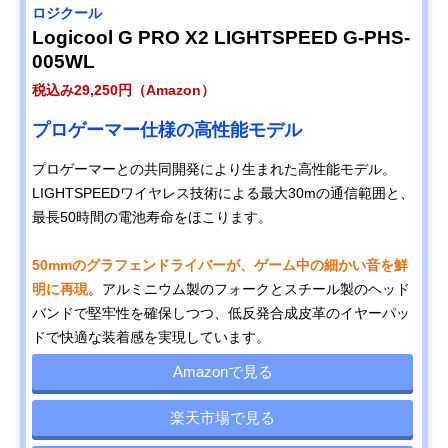
ロジクール
Logicool G PRO X2 LIGHTSPEED G-PHS-
005WL
税込み29,250円（Amazon）
プロゲーマー仕様の高性能モデル
プロゲーマーとの共同開発により生まれた高性能モデル。
LIGHTSPEEDワイヤレス技術による最大30mの通信範囲と、
最長50時間の電池寿命をほこります。
50mmのグラフェンドライバーが、ゲーム中の細かい音を鮮
明に再現
。アルミニウム製のフォークとスチール製のヘッド
バンドで堅牢性を確保しつつ、低反発合成皮革のイヤーパッ
ドで快適な装着感を実現しています。
Amazonで見る
楽天市場で見る