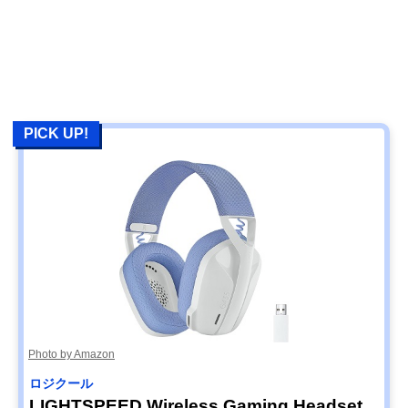
PICK UP!
Photo by Amazon
ロジクール
LIGHTSPEED Wireless Gaming Headset