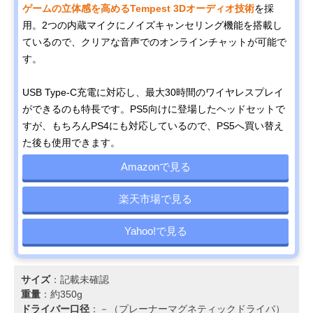
ゲームの立体感を高めるTempest 3Dオーディオ技術
を採
用。2つの内蔵マイクにノイズキャンセリング機能を搭載し
ているので、クリアな音声でのオンラインチャットが可能で
す。
USB Type-C充電に対応し、最大30時間のワイヤレスプレイ
ができるのも特長です。PS5向けに登場したヘッドセットで
すが、もちろんPS4にも対応しているので、PS5へ買い替え
た後も使用できます。
Amazonで見る
楽天市場で見る
Yahoo!で見る
サイズ
：記載未確認
重量
：約350g
ドライバー口径
：－（プレーナーマグネティックドライバ）