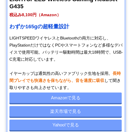
G435
税込み8,100円（Amazon）
わずか165gの超軽量設計
LIGHTSPEEDワイヤレスとBluetoothの両方に対応し、
PlayStationだけではなくPCやスマートフォンなど多様なデバ
イスで使用可能。バッテリー駆動時間は最大18時間で、USB-
C充電に対応しています。
イヤーカップは通気性の高いファブリック生地を採用。
長時
間プレイでも快適さを保ちながら、音を適度に吸収
して聞き
取りやすさも向上させています。
Amazonで見る
楽天市場で見る
Yahoo!で見る