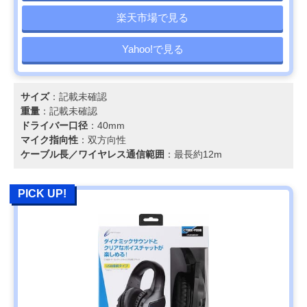
楽天市場で見る
Yahoo!で見る
サイズ
：記載未確認
重量
：記載未確認
ドライバー口径
：40mm
マイク指向性
：双方向性
ケーブル長／ワイヤレス通信範囲
：最長約12m
PICK UP!