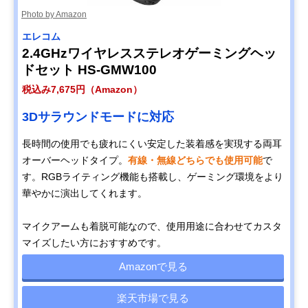
Photo by Amazon
エレコム
2.4GHzワイヤレスステレオゲーミングヘッ
ドセット HS-GMW100
税込み7,675円（Amazon）
3Dサラウンドモードに対応
長時間の使用でも疲れにくい安定した装着感を実現する両耳
オーバーヘッドタイプ。
有線・無線どちらでも使用可能
で
す。RGBライティング機能も搭載し、ゲーミング環境をより
華やかに演出してくれます。
マイクアームも着脱可能なので、使用用途に合わせてカスタ
マイズしたい方におすすめです。
Amazonで見る
楽天市場で見る