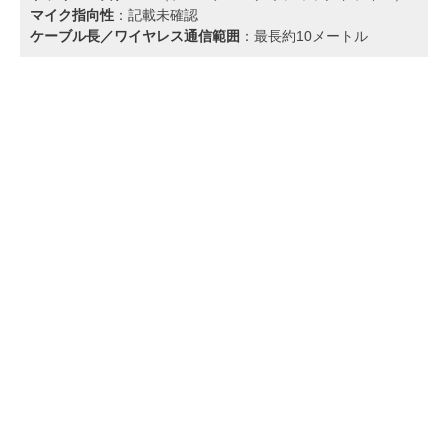
マイク指向性
：記載未確認
ケーブル長／ワイヤレス通信範囲
：最長約10メートル