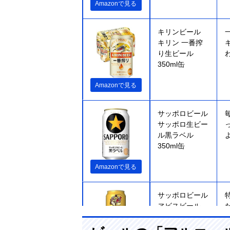
Amazonで見る
キリンビール
キリン 一番搾
り生ビール
350ml缶
Amazonで見る
サッポロビール
サッポロ生ビー
ル黒ラベル
350ml缶
Amazonで見る
サッポロビール
ヱビスビール
350ml缶