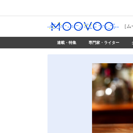
［ム
連載・特集
専門家・ライター