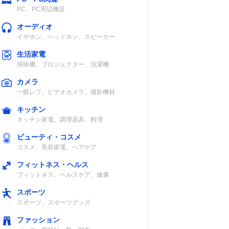
PC、PC周辺機器
オーディオ
mlあた
イヤホン、ヘッドホン、スピーカー
生活家電
掃除機、プロジェクター、洗濯機
カメラ
一眼レフ、ビデオカメラ、撮影機材
キッチン
mlあた
キッチン家電、調理器具、料理
ビューティ・コスメ
コスメ、美容家電、ヘアケア
フィットネス・ヘルス
フィットネス、ヘルスケア、健康
スポーツ
mlあた
スポーツ、スポーツグッズ
ファッション