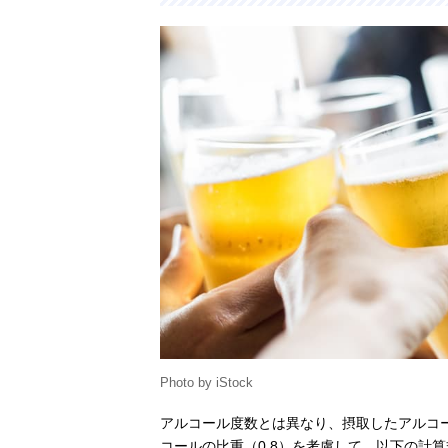
Photo by iStock
アルコール度数とは異なり、摂取したアルコ
コールの比重（0.8）を考慮して、以下の計