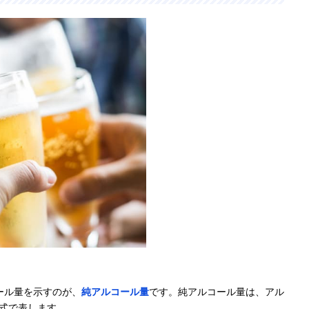
ール量を示すのが、
純アルコール量
です。純アルコール量は、アル
算式で表します。