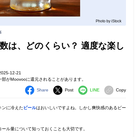
Photo by iStock
事
数は、どのくらい？ 適度な楽し
25-12-21
部がMoovooに還元されることがあります。
Share
Post
LINE
Copy
キンに冷えた
ビール
はおいしいですよね。しかし爽快感のあるビー
コール量について知っておくことも大切です。