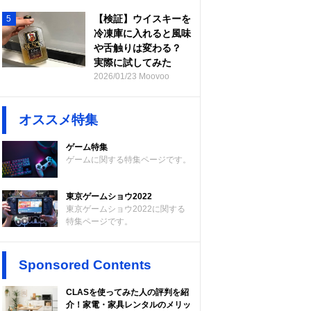
【検証】ウイスキーを
5
冷凍庫に入れると風味
や舌触りは変わる？
実際に試してみた
2026/01/23 Moovoo
オススメ特集
ゲーム特集
ゲームに関する特集ページです。
東京ゲームショウ2022
東京ゲームショウ2022に関する
特集ページです。
Sponsored Contents
CLASを使ってみた人の評判を紹
介！家電・家具レンタルのメリッ