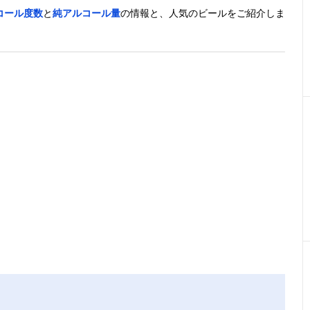
コール度数
と
純アルコール量
の情報と、人気のビールをご紹介しま