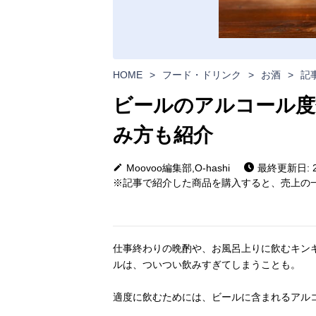
HOME
>
フード・ドリンク
>
お酒
>
記
ビールのアルコール度
み方も紹介
Moovoo編集部,O-hashi
最終更新日: 20
※記事で紹介した商品を購入すると、売上の一
仕事終わりの晩酌や、お風呂上りに飲むキン
ルは、ついつい飲みすぎてしまうことも。
適度に飲むためには、ビールに含まれるアル