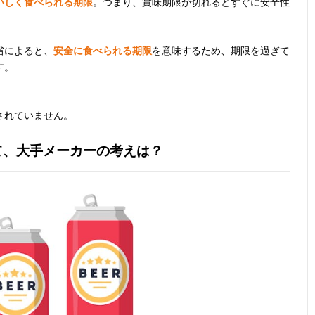
いしく食べられる期限
。つまり、賞味期限が切れるとすぐに安全性
省によると、
安全に食べられる期限
を意味するため、期限を過ぎて
す。
されていません。
て、大手メーカーの考えは？