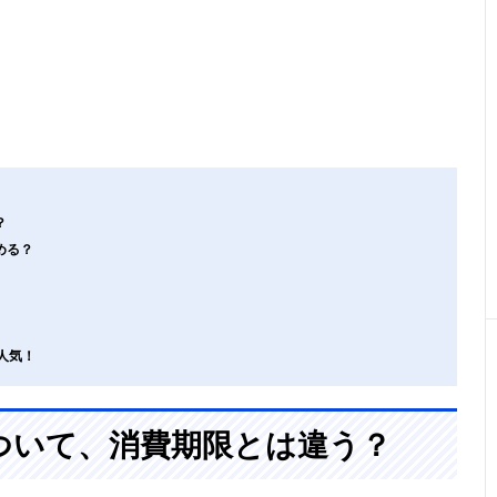
？
める？
人気！
ついて、消費期限とは違う？