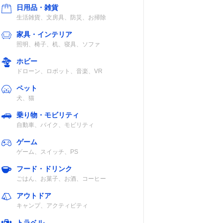
日用品・雑貨
生活雑貨、文房具、防災、お掃除
家具・インテリア
照明、椅子、机、寝具、ソファ
ホビー
ドローン、ロボット、音楽、VR
ペット
犬、猫
乗り物・モビリティ
自動車、バイク、モビリティ
ゲーム
ゲーム、スイッチ、PS
フード・ドリンク
ごはん、お菓子、お酒、コーヒー
アウトドア
キャンプ、アクティビティ
トラベル