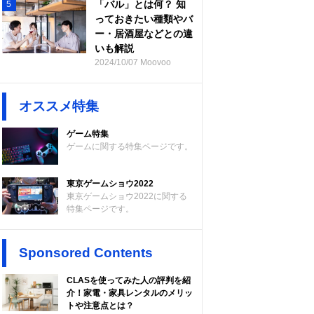
「バル」とは何？ 知
5
っておきたい種類やバ
ー・居酒屋などとの違
いも解説
2024/10/07 Moovoo
オススメ特集
ゲーム特集
ゲームに関する特集ページです。
東京ゲームショウ2022
東京ゲームショウ2022に関する
特集ページです。
Sponsored Contents
CLASを使ってみた人の評判を紹
介！家電・家具レンタルのメリッ
トや注意点とは？