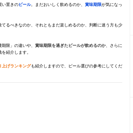
買い置きの
ビール
。まだおいしく飲めるのか、
賞味期限
が気になっ
捨てるべきなのか、それともまだ楽しめるのか、判断に迷う方も少
費期限」の違いや、
賞味期限を過ぎたビールが飲めるのか
、さらに
法
を紹介します。
り上げランキング
も紹介しますので、ビール選びの参考にしてくだ