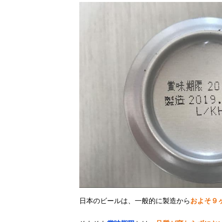
日本のビールは、一般的に製造から
およそ９