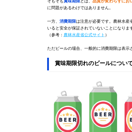
そもそも
賞味期限
とは、
品質が変わらずにお
に問題があるわけではありません。
一方、
消費期限
は注意が必要です。農林水産
いると安全が保証されていないことになりま
（参考：
農林水産省公式サイト
）
ただビールの場合、一般的に消費期限は表示
賞味期限切れのビールについ