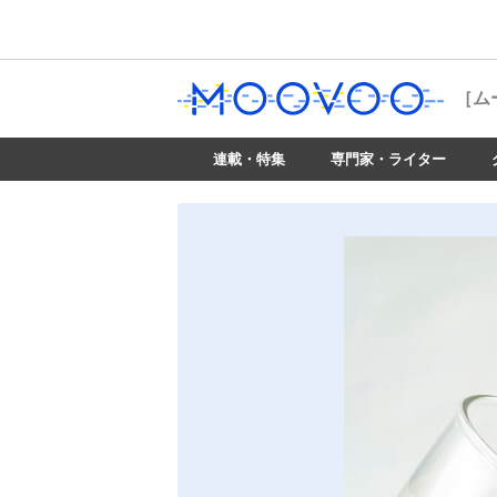
［ム
連載・特集
専門家・ライター