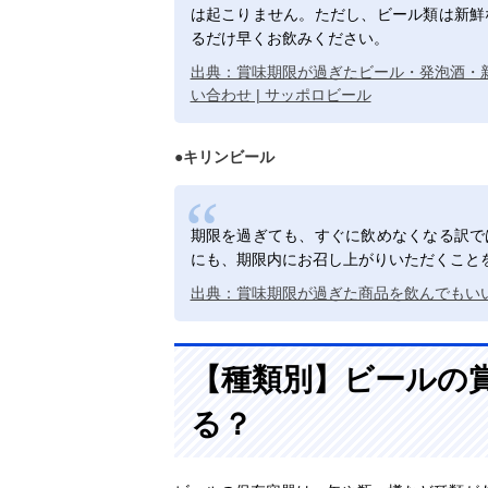
は起こりません。ただし、ビール類は新鮮
るだけ早くお飲みください。
出典：賞味期限が過ぎたビール・発泡酒・新
い合わせ | サッポロビール
●キリンビール
期限を過ぎても、すぐに飲めなくなる訳で
にも、期限内にお召し上がりいただくこと
出典：賞味期限が過ぎた商品を飲んでもい
【種類別】ビールの
る？