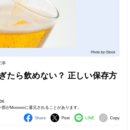
Photo by iStock
記事
ぎたら飲めない？ 正しい保存方
06
部がMoovooに還元されることがあります。
Share
Post
LINE
Copy