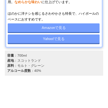
用。
なめらかな味わい
に仕上げています。
ほのかに洋ナシを感じるさわやかさも特長で、ハイボールの
ベースにおすすめです。
Amazonで見る
Yahoo!で見る
容量
：700ml
産地
：スコットランド
原料
：モルト・グレーン
アルコール度数
：40%