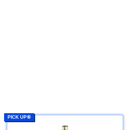
PICK UP⑥