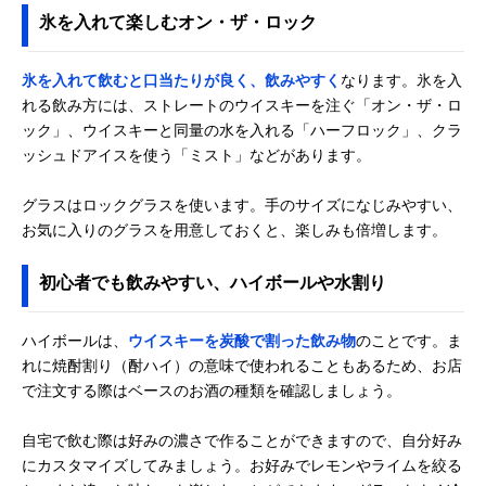
氷を入れて楽しむオン・ザ・ロック
氷を入れて飲むと口当たりが良く、飲みやすく
なります。氷を入
れる飲み方には、ストレートのウイスキーを注ぐ「オン・ザ・ロ
ック」、ウイスキーと同量の水を入れる「ハーフロック」、クラ
ッシュドアイスを使う「ミスト」などがあります。
グラスはロックグラスを使います。手のサイズになじみやすい、
お気に入りのグラスを用意しておくと、楽しみも倍増します。
初心者でも飲みやすい、ハイボールや水割り
ハイボールは、
ウイスキーを炭酸で割った飲み物
のことです。ま
れに焼酎割り（酎ハイ）の意味で使われることもあるため、お店
で注文する際はベースのお酒の種類を確認しましょう。
自宅で飲む際は好みの濃さで作ることができますので、自分好み
にカスタマイズしてみましょう。お好みでレモンやライムを絞る