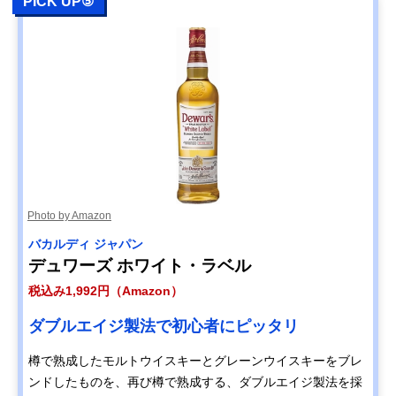
PICK UP⑤
Photo by Amazon
バカルディ ジャパン
デュワーズ ホワイト・ラベル
税込み1,992円（Amazon）
ダブルエイジ製法で初心者にピッタリ
樽で熟成したモルトウイスキーとグレーンウイスキーをブレ
ンドしたものを、再び樽で熟成する、ダブルエイジ製法を採