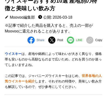
ウイスキーおすすめ10選 産地別の特
徴と美味しい飲み方
Moovoo編集部
公開: 2026-03-18
※記事で紹介した商品を購入すると、売上の一部が
Moovooに還元されることがあります。
Share
Post
LINE
Copy
ウイスキー
は、産地や銘柄によって味わいが大きく異なり、価格
帯も安いものから高額なものまで広いため、どれを買うのか迷っ
てしまいますよね。
この記事では、ジャパニーズウイスキーをはじめ、
世界各地の人
気ウイスキーを紹介
します。それぞれの特徴や、美味しい飲み方
も解説しているので、ぜひ参考にしてください。