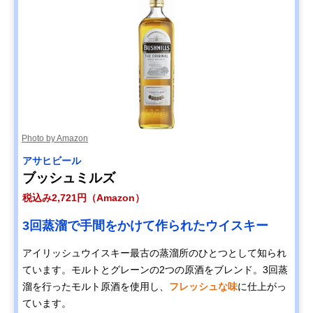
Photo by Amazon
アサヒビール
ブッシュミルズ
税込み2,721円（Amazon）
3回蒸溜で手間をかけて作られたウイスキー
アイリッシュウイスキー最古の蒸溜所のひとつとして知られ
ています。モルトとグレーンの2つの原酒をブレンド。3回蒸
溜を行ったモルト原酒を使用し、
フレッシュな味
に仕上がっ
ています。