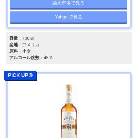
楽天市場で見る
Yahoo!で見る
容量
：700ml
産地
：アメリカ
原料
：小麦
アルコール度数
：45％
PICK UP⑨