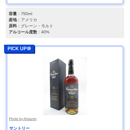
容量
：750ml
産地
：アメリカ
原料
：グレーン・モルト
アルコール度数
：40%
PICK UP⑩
Photo by Amazon
サントリー