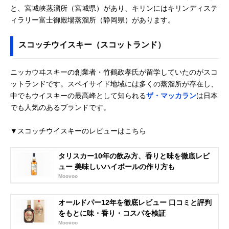
と、宮城峡蒸溜所（宮城県）があり、キリンにはキリンディステ
ィラリー富士御殿場蒸溜所（静岡県）があります。
スコッチウイスキー（スコットランド）
ニッカウヰスキーの創業者・竹鶴政孝氏が留学していたのがスコ
ットランドです。スペイサイド地域には多くの蒸溜所が存在し、
中でもウイスキーの最高峰として知られる
ザ・マッカラン
は日本
でも人気のあるブランドです。
▼スコッチウイスキーのレビューはこちら
タリスカー10年の飲み方、香りと味を徹底レビ
ュー 美味しいハイボールの作り方も
Moovoo
オールドパー12年を徹底レビュー 口コミと評判
をもとに味・香り・コスパを検証
Moovoo