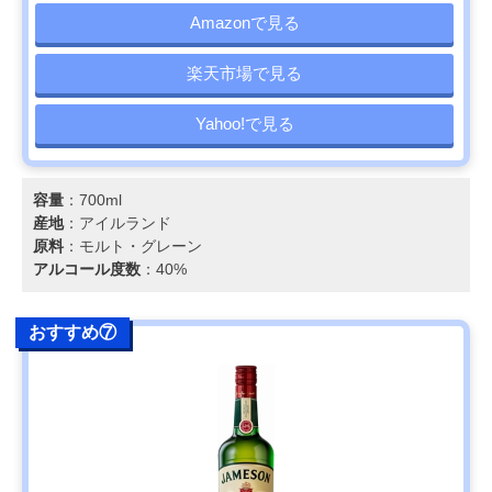
Amazonで見る
楽天市場で見る
Yahoo!で見る
容量
：700ml
産地
：アイルランド
原料
：モルト・グレーン
アルコール度数
：40%
おすすめ⑦