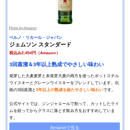
Photo by Amazon
ペルノ・リカール・ジャパン
ジェムソン スタンダード
税込み2,454円（Amazon）
3回蒸溜＆3年以上熟成でやさしい味わい
発芽した大麦麦芽と未発芽大麦の両方を使ったポットスチル
ウイスキーとグレーンウイスキーをブレンドしています。伝
統の3回蒸溜と
3年以上の熟成を経たやさしい味わい
です。
公式サイトでは、ジンジャエールで割って、カットしたライ
ムを絞ってからグラスに落とす飲み方をおすすめしていま
す。
Amazonで見る