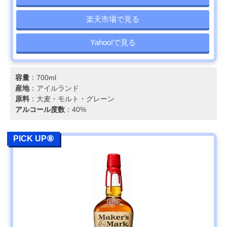
楽天市場で見る
Yahoo!で見る
容量
：700ml
産地
：アイルランド
原料
：大麦・モルト・グレーン
アルコール度数
：40%
PICK UP⑧