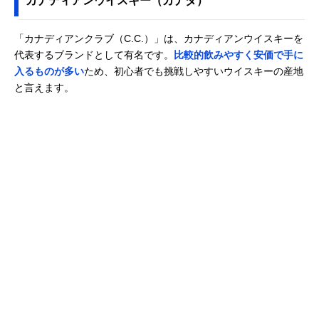
カナディアンウイスキー（カナダ）
「カナディアンクラブ（C.C.）」は、カナディアンウイスキーを
代表するブランドとして有名です。
比較的飲みやすく安価で手に
入るものが多い
ため、初心者でも挑戦しやすいウイスキーの産地
と言えます。