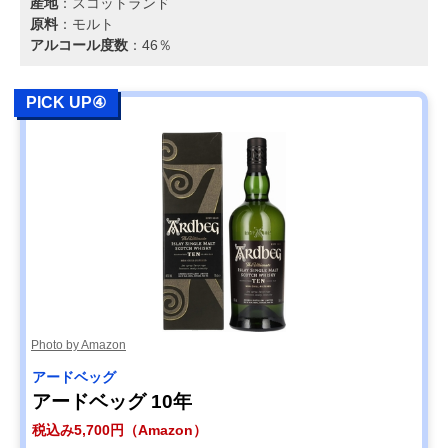
産地
：スコットランド
原料
：モルト
アルコール度数
：46％
PICK UP④
Photo by Amazon
アードベッグ
アードベッグ 10年
税込み5,700円（Amazon）