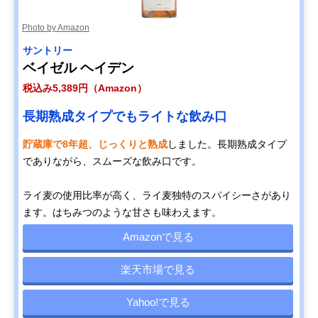
Photo by Amazon
サントリー
ベイゼル ヘイデン
税込み5,389円（Amazon）
長期熟成タイプでもライトな飲み口
貯蔵庫で8年超、じっくりと熟成
しました。長期熟成タイプ
でありながら、スムーズな飲み口です。
ライ麦の使用比率が高く、ライ麦独特のスパイシーさがあり
ます。はちみつのような甘さも味わえます。
Amazonで見る
楽天市場で見る
Yahoo!で見る