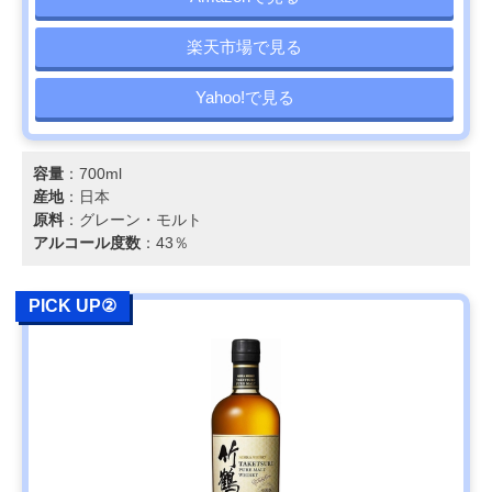
楽天市場で見る
Yahoo!で見る
容量
：700ml
産地
：日本
原料
：グレーン・モルト
アルコール度数
：43％
PICK UP②