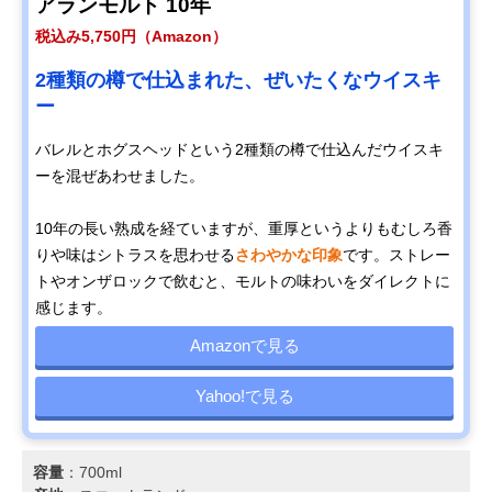
アランモルト 10年
税込み5,750円（Amazon）
2種類の樽で仕込まれた、ぜいたくなウイスキ
ー
バレルとホグスヘッドという2種類の樽で仕込んだウイスキ
ーを混ぜあわせました。
10年の長い熟成を経ていますが、重厚というよりもむしろ香
りや味はシトラスを思わせる
さわやかな印象
です。ストレー
トやオンザロックで飲むと、モルトの味わいをダイレクトに
感じます。
Amazonで見る
Yahoo!で見る
容量
：700ml