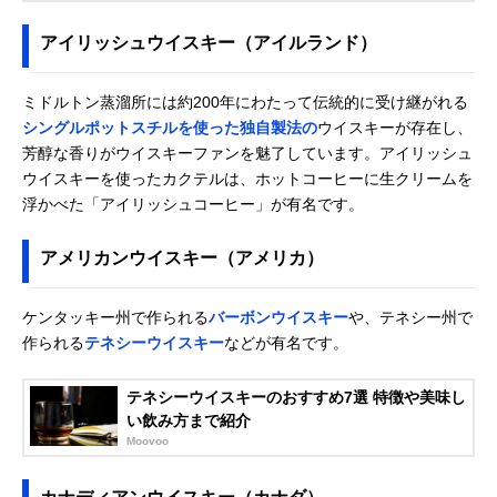
アイリッシュウイスキー（アイルランド）
ミドルトン蒸溜所には約200年にわたって伝統的に受け継がれる
シングルポットスチルを使った独自製法の
ウイスキーが存在し、
芳醇な香りがウイスキーファンを魅了しています。アイリッシュ
ウイスキーを使ったカクテルは、ホットコーヒーに生クリームを
浮かべた「アイリッシュコーヒー」が有名です。
アメリカンウイスキー（アメリカ）
ケンタッキー州で作られる
バーボンウイスキー
や、テネシー州で
作られる
テネシーウイスキー
などが有名です。
テネシーウイスキーのおすすめ7選 特徴や美味し
い飲み方まで紹介
Moovoo