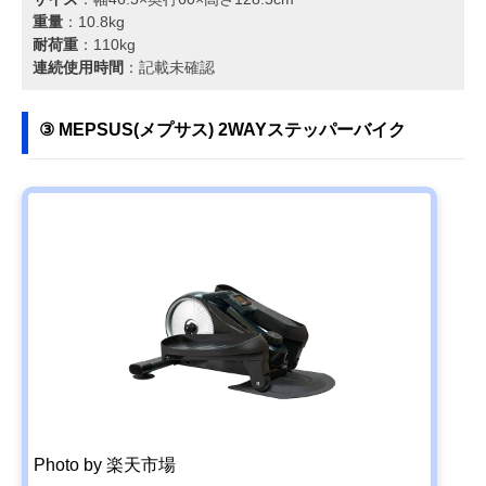
重量
：10.8kg
耐荷重
：110kg
連続使用時間
：記載未確認
③ MEPSUS(メプサス) 2WAYステッパーバイク
Photo by 楽天市場