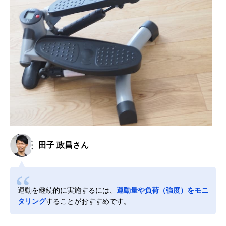
田子 政昌さん
運動を継続的に実施するには、
運動量や負荷（強度）をモニ
タリング
することがおすすめです。