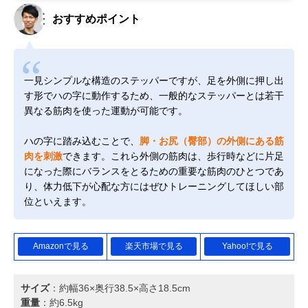
おすすめポイント
一見シンプルな構造のステッパーですが、足を外側に押し出
す形でハの字に動作するため、一般的なステッパーとは若干
異なる筋肉を使った運動が可能です。
ハの字に踏み込むことで、
脚・お尻（臀部）の外側にある筋
肉を刺激
できます。これら外側の筋肉は、歩行時などに片足
になった際にバランスをとるための重要な筋肉のひとつであ
り、体力低下が心配な方にはぜひトレーニングしてほしい部
位といえます。
Amazonで見る
楽天市場で見る
Yahoo!で見る
サイズ
：約幅36×奥行38.5×高さ18.5cm
重量
：約6.5kg