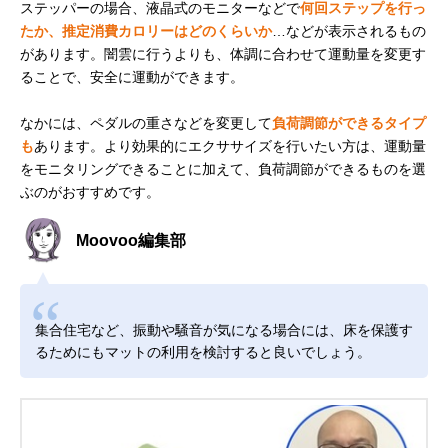
ステッパーの場合、液晶式のモニターなどで
何回ステップを行っ
たか、推定消費カロリーはどのくらいか
…などが表示されるもの
があります。闇雲に行うよりも、体調に合わせて運動量を変更す
ることで、安全に運動ができます。
なかには、ペダルの重さなどを変更して
負荷調節ができるタイプ
も
あります。より効果的にエクササイズを行いたい方は、運動量
をモニタリングできることに加えて、負荷調節ができるものを選
ぶのがおすすめです。
Moovoo編集部
集合住宅など、振動や騒音が気になる場合には、床を保護す
るためにもマットの利用を検討すると良いでしょう。