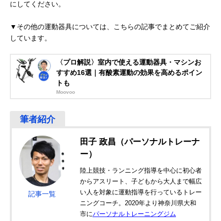
にしてください。
▼その他の運動器具については、こちらの記事でまとめてご紹介
しています。
〈プロ解説〉室内で使える運動器具・マシンお
すすめ16選｜有酸素運動の効果を高めるポイン
トも
Moovoo
田子 政昌（パーソナルトレーナ
ー）
陸上競技・ランニング指導を中心に初心者
からアスリート、子どもから大人まで幅広
い人を対象に運動指導を行っているトレー
記事一覧
ニングコーチ。2020年より神奈川県大和
市に
パーソナルトレーニングジム