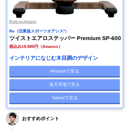
Photo by Amazon
Re（旧東急スポーツオアシス*）
ツイストエアロステッパー Premium SP-600
税込み19,980円（Amazon）
インテリアになじむ木目調のデザイン
Amazonで見る
楽天市場で見る
Yahoo!で見る
おすすめポイント