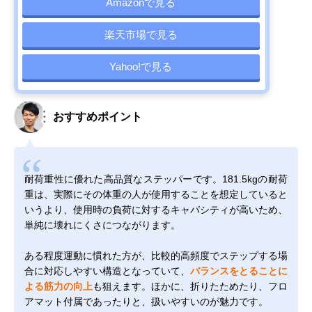
Amazonで見る
楽天市場で見る
Yahoo!で見る
おすすめポイント
耐荷重性に優れた高品質なステッパーです。181.5kgの耐荷
重は、実際にその体重の人が使用することを想定していると
いうより、使用時の負荷に対するキャパシティが高いため、
単純に壊れにくさにつながります。
ある程度運動に慣れた方が、比較的高頻度でステップする場
合に対応しやすい構造となっていて、
バランスをとることに
よる筋力の向上
も狙えます。ほかに、折りたためたり、フロ
アマット付属であったりと、扱いやすいのが魅力です。