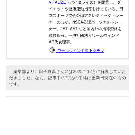
VITALIZE
（バイタライズ）を開業し、ダ
イエットや健康運動指導も行っている。日
本スポーツ協会公認アスレティックトレー
ナーのほか、NSCA公認パーソナルトレー
ナー、JATI‐AATIなど国内外の指導資格を
多数保有。一般社団法人ワールウインド
AC代表理事。
ワールウインド陸上クラブ
〈編集部より〉田子政昌さんには2023年12月に解説していた
だきました。なお、記事中の商品の価格は更新日現在のもの
です。