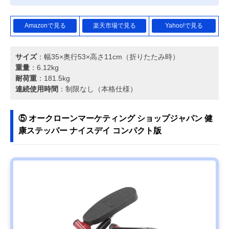
Amazonで見る
楽天市場で見る
Yahoo!で見る
サイズ
：幅35×奥行53×高さ11cm（折りたたみ時）
重量
：6.12kg
耐荷重
：181.5kg
連続使用時間
：制限なし（本格仕様）
⑤ オークローンマーケティング ショップジャパン 健
康ステッパー ナイスデイ コンパクト版