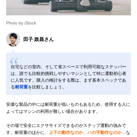
Photo by iStock
田子 政昌さん
自宅などの室内、そして省スペースで利用可能なステッパー
は、誰でも比較的挑戦しやすいマシンとして特に運動初心者
に人気です。購入の検討をする際は、まず基本スペックであ
る
耐荷重
を比較しましょう。
安価な製品の中には耐荷重が低いものもあるため、使用する人に
よってはマシンの利用が難しい場合があります。
その場で安全にエクササイズできるのがステップ運動の強みで
す。耐荷重のほかに、
上下の動作なのか、ハの字動作なのか
…な