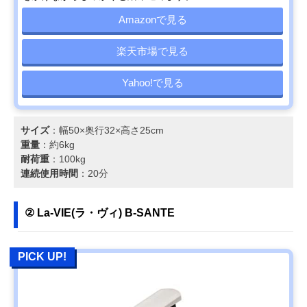
Amazonで見る
楽天市場で見る
Yahoo!で見る
サイズ
：幅50×奥行32×高さ25cm
重量
：約6kg
耐荷重
：100kg
連続使用時間
：20分
② La-VIE(ラ・ヴィ) B-SANTE
PICK UP!