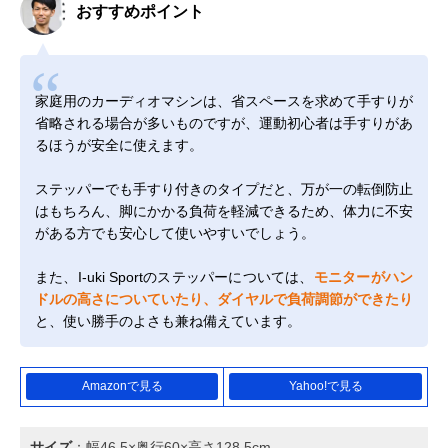
おすすめポイント
家庭用のカーディオマシンは、省スペースを求めて手すりが
省略される場合が多いものですが、運動初心者は手すりがあ
るほうが安全に使えます。
ステッパーでも手すり付きのタイプだと、万が一の転倒防止
はもちろん、脚にかかる負荷を軽減できるため、体力に不安
がある方でも安心して使いやすいでしょう。
また、I-uki Sportのステッパーについては、
モニターがハン
ドルの高さについていたり、ダイヤルで負荷調節ができたり
と、使い勝手のよさも兼ね備えています。
Amazonで見る
Yahoo!で見る
サイズ
：幅46.5×奥行60×高さ128.5cm‎