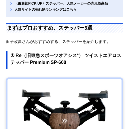
〈編集部PICK UP〉ステッパー、人気メーカーの売れ筋商品
人気サイトの売れ筋ランキングはこちら
まずはプロおすすめ、ステッパー5選
田子政昌さんがおすすめする、ステッパーを紹介します。
① Re（旧東急スポーツオアシス*） ツイストエアロス
テッパー Premium SP-600