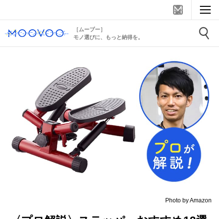
［ムーブー］
モノ選びに、もっと納得を。
Photo by Amazon