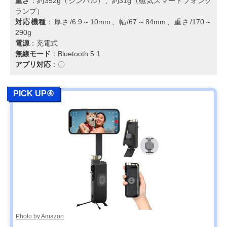
重さ
：約352g（ジンバル）、約31g（磁気スマートフォンク
ランプ）
対応機種
：厚さ/6.9～10mm、幅/67～84mm、重さ/170～
290g
電源
：充電式
無線モード
：Bluetooth 5.1
アプリ対応
：〇
PICK UP④
Photo by Amazon