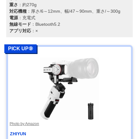
重さ
：約270g
対応機種
：厚さ/6～12mm、幅/47～90mm、重さ/～300g
電源
：充電式
無線モード
：Bluetooth5.2
アプリ対応
：×
PICK UP⑨
Photo by Amazon
ZHIYUN