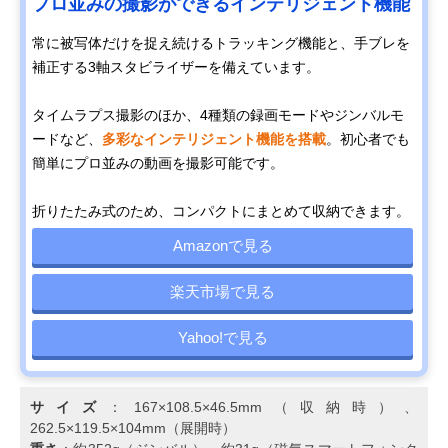
プロ並みの撮影ができるインテリジェント機能
常に被写体だけを捉え続けるトラッキング機能と、手ブレを
補正する3軸スタビライザーを備えています。
タイムラプス撮影のほか、4種類の録画モードやジンバルモ
ードなど、
多彩なインテリジェント機能を搭載
。初心者でも
簡単にプロ並みの動画を撮影可能です。
折りたたみ式のため、コンパクトにまとめて収納できます。
Amazonで見る
楽天市場で見る
Yahoo!で見る
サイズ
：167×108.5×46.5mm（収納時）、
262.5×119.5×104mm（展開時）