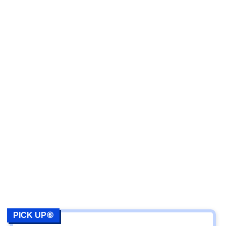
PICK UP⑥