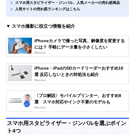
スマホ用スタビライザー・ジンバル、人気メーカーの売れ筋商品
人気サイトの売れ筋ランキングはこちら
▼ スマホ撮影に役立つ情報を紹介
iPhoneカメラで撮った写真、解像度を変更する
には？ 手軽にデータ量を小さくしたい
Moovoo
iPhone・iPadのSDカードリーダーおすすめ10
選 反応しないときの対処法も紹介
Moovoo
〈プロ解説〉モバイルプリンター、おすすめ8
選 スマホ対応やインク不要のモデルも
Moovoo
スマホ用スタビライザー・ジンバルを選ぶポイン
ト4つ