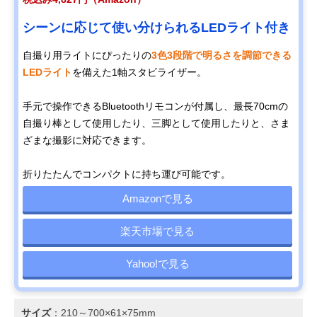
シーンに応じて使い分けられるLEDライト付き
自撮り用ライトにぴったりの
3色3段階で明るさを調節できる
LEDライト
を備えた1軸スタビライザー。
手元で操作できるBluetoothリモコンが付属し、最長70cmの
自撮り棒として使用したり、三脚として使用したりと、さま
ざまな撮影に対応できます。
折りたたんでコンパクトに持ち運び可能です。
Amazonで見る
楽天市場で見る
Yahoo!で見る
サイズ
：210～700×61×75mm