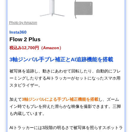
Photo by Amazon
Insta360
Flow 2 Plus
税込み12,700円（Amazon）
3軸ジンバル手ブレ補正とAI追跡機能を搭載
被写体を追跡し、動きにあわせて回転したり、自動的にフレ
ーミングしたりするAIトラッカーがセットになったスマホ用
スタビライザー。
加えて
3軸ジンバルによる手ブレ補正機能を搭載
し、ズーム
イン時でもブレを抑えた滑らかな映像を撮影できます。三脚
も内蔵しています。
AIトラッカーには3段階の明るさで被写体を照らすスポットラ