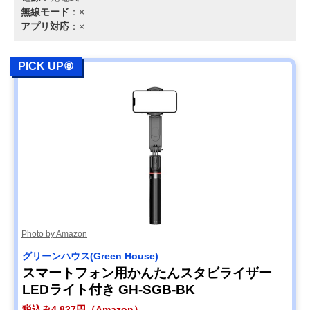
無線モード
：×
アプリ対応
：×
PICK UP⑧
Photo by Amazon
グリーンハウス(Green House)
スマートフォン用かんたんスタビライザー
LEDライト付き GH-SGB-BK
税込み4,827円（Amazon）