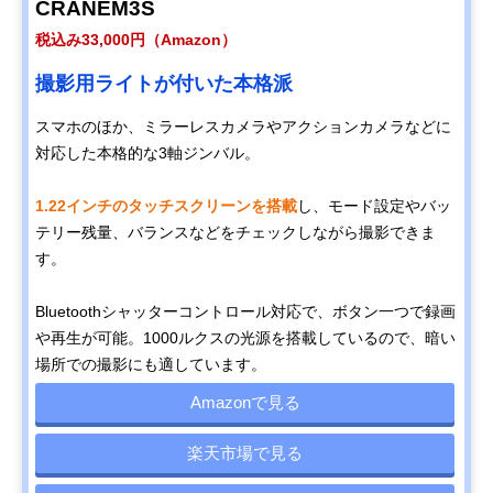
CRANEM3S
税込み33,000円（Amazon）
撮影用ライトが付いた本格派
スマホのほか、ミラーレスカメラやアクションカメラなどに
対応した本格的な3軸ジンバル。
1.22インチのタッチスクリーンを搭載
し、モード設定やバッ
テリー残量、バランスなどをチェックしながら撮影できま
す。
Bluetoothシャッターコントロール対応で、ボタン一つで録画
や再生が可能。1000ルクスの光源を搭載しているので、暗い
場所での撮影にも適しています。
Amazonで見る
楽天市場で見る