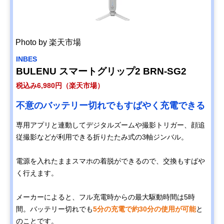
Photo by 楽天市場
INBES
BULENU スマートグリップ2 BRN-SG2
税込み6,980円（楽天市場）
不意のバッテリー切れでもすばやく充電できる
専用アプリと連動してデジタルズームや撮影トリガー、顔追
従撮影などが利用できる折りたたみ式の3軸ジンバル。
電源を入れたままスマホの着脱ができるので、交換もすばや
く行えます。
メーカーによると、フル充電時からの最大駆動時間は5時
間。バッテリー切れでも
5分の充電で約30分の使用が可能
と
のことです。