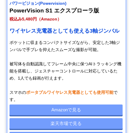
パワービジョン(Powervision)
PowerVision S1 エクスプローラ版
税込み5,480円（Amazon）
ワイヤレス充電器としても使える3軸ジンバル
ポケットに収まるコンパクトサイズながら、安定した3軸ジ
ンバルで手ブレを抑えたスムーズな撮影が可能。
被写体を自動認識してフレーム中央に保つAIトラッキング機
能を搭載し、ジェスチャーコントロールに対応しているた
め、1人でも録画が行えます。
スマホの
ポータブルワイヤレス充電器としても使用可能
で
す。
Amazonで見る
楽天市場で見る