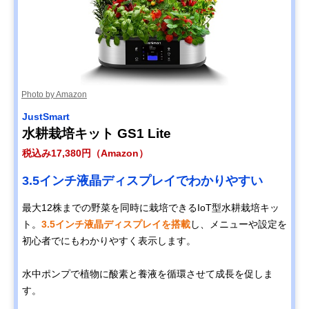
Photo by Amazon
JustSmart
水耕栽培キット GS1 Lite
税込み17,380円（Amazon）
3.5インチ液晶ディスプレイでわかりやすい
最大12株までの野菜を同時に栽培できるIoT型水耕栽培キッ
ト。
3.5インチ液晶ディスプレイを搭載
し、メニューや設定を
初心者でにもわかりやすく表示します。
水中ポンプで植物に酸素と養液を循環させて成長を促しま
す。