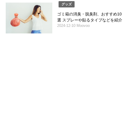
グッズ
ゴミ箱の消臭・脱臭剤、おすすめ10
選 スプレーや貼るタイプなどを紹介
2024-12-10 Moovoo