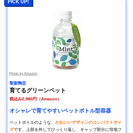
PICK UP!
Photo by Amazon
聖新陶芸
育てるグリーンペット
税込み2,980円（Amazon）
オシャレで育てやすいペットボトル型容器
ペットボトルのような、
かわいいデザインのコンパクトサイ
ズ
です。上部を外してひっくり返し、キャップ部分に培地フ