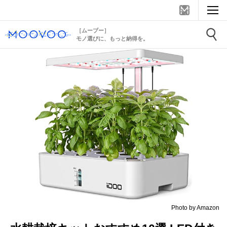
［ムーブー］
モノ選びに、もっと納得を。
Photo by Amazon