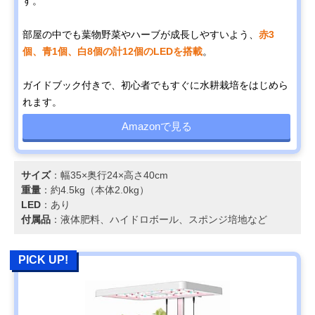
す。
部屋の中でも葉物野菜やハーブが成長しやすいよう、
赤3
個、青1個、白8個の計12個のLEDを搭載
。
ガイドブック付きで、初心者でもすぐに水耕栽培をはじめら
れます。
Amazonで見る
サイズ
：幅35×奥行24×高さ40cm
重量
：約4.5kg（本体2.0kg）
LED
：あり
付属品
：液体肥料、ハイドロボール、スポンジ培地など
PICK UP!