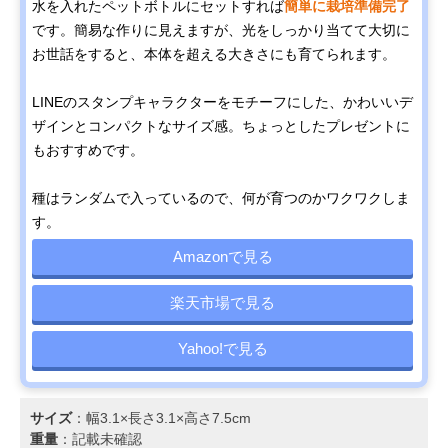
水を入れたペットボトルにセットすれば
簡単に栽培準備完了
です。簡易な作りに見えますが、光をしっかり当てて大切に
お世話をすると、本体を超える大きさにも育てられます。
LINEのスタンプキャラクターをモチーフにした、かわいいデ
ザインとコンパクトなサイズ感。ちょっとしたプレゼントに
もおすすめです。
種はランダムで入っているので、何が育つのかワクワクしま
す。
Amazonで見る
楽天市場で見る
Yahoo!で見る
サイズ
：幅3.1×長さ3.1×高さ7.5cm
重量
：記載未確認