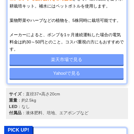
耕栽培キット。補水にはペットボトルを使用します。
葉物野菜やハーブなどの植物を、5株同時に栽培可能です。
メーカーによると、ポンプを1ヶ月連続運転した場合の電気
料金は約30～50円とのこと。コスパ重視の方にもおすすめで
す。
楽天市場で見る
Yahoo!で見る
サイズ
：直径37×高さ20cm
重量
：約2.5kg
LED
：なし
付属品
：液体肥料、培地、エアポンプなど
PICK UP!