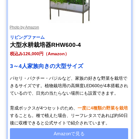
Photo by Amazon
リビングファーム
大型水耕栽培器RHW600-4
税込み126,000円（Amazon）
3～4人家族向きの大型サイズ
パセリ・パクチー・バジルなど、家族の好きな野菜を栽培で
きるサイズです。植物栽培用の高輝度LED600が4本搭載され
ているので、日光の当たらない場所にも設置できます。
育成ボックスが4つセットのため、
一度に4種類の野菜を栽培
することも。種で植えた場合、リーフレタスであれば約50日
後に収穫できると公式サイトで紹介されています。
Amazonで見る