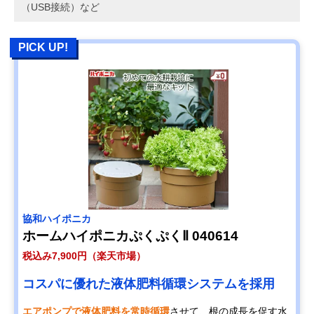
（USB接続）など
PICK UP!
協和ハイポニカ
ホームハイポニカぷくぷくⅡ 040614
税込み7,900円（楽天市場）
コスパに優れた液体肥料循環システムを採用
エアポンプで液体肥料を常時循環
させて、根の成長を促す水