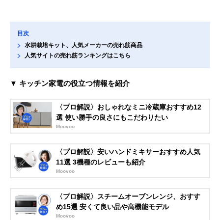
目次
水耕栽培キット、人気メーカーの売れ筋商品
人気サイトの売れ筋ランキングはこちら
▼ キッチン家電の役立つ情報を紹介
〈プロ解説〉おしゃれなミニ冷蔵庫おすすめ12
選 使い勝手の良さにもこだわりたい
Moovoo
〈プロ解説〉安いハンドミキサーおすすめ人気
11選 3機種のレビューも紹介
Moovoo
〈プロ解説〉スチームオーブンレンジ、おすす
め15選 安くて良い品や高機能モデル
Moovoo