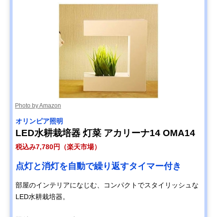
Photo by Amazon
オリンピア照明
LED水耕栽培器 灯菜 アカリーナ14 OMA14
税込み7,780円（楽天市場）
点灯と消灯を自動で繰り返すタイマー付き
部屋のインテリアになじむ、コンパクトでスタイリッシュな
LED水耕栽培器。