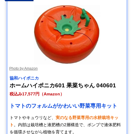
Photo by Amazon
協和ハイポニカ
ホームハイポニカ601 果菜ちゃん 040601
税込み17,577円（Amazon）
トマトのフォルムがかわいい野菜専用キット
トマトやキュウリなど、
実のなる野菜専用の水耕栽培キッ
ト
。内部は栽培槽と液肥槽の2層構造で、ポンプで液体肥料
を循環させながら植物を育てます。