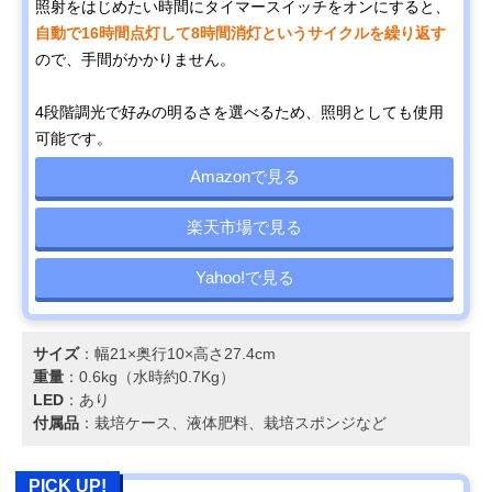
照射をはじめたい時間にタイマースイッチをオンにすると、
自動で16時間点灯して8時間消灯というサイクルを繰り返す
ので、手間がかかりません。
4段階調光で好みの明るさを選べるため、照明としても使用
可能です。
Amazonで見る
楽天市場で見る
Yahoo!で見る
サイズ
：幅21×奥行10×高さ27.4cm
重量
：0.6kg（水時約0.7Kg）
LED
：あり
付属品
：栽培ケース、液体肥料、栽培スポンジなど
PICK UP!