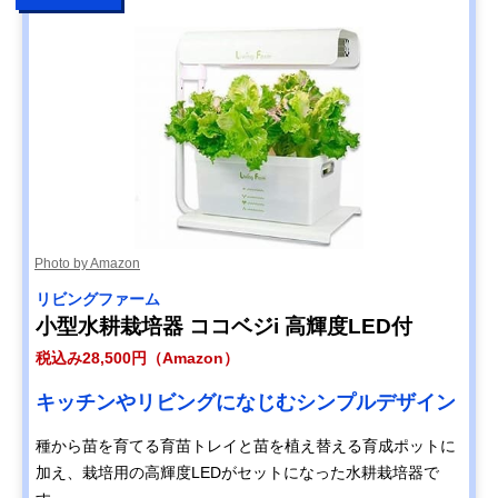
Photo by Amazon
リビングファーム
小型水耕栽培器 ココベジi 高輝度LED付
税込み28,500円（Amazon）
キッチンやリビングになじむシンプルデザイン
種から苗を育てる育苗トレイと苗を植え替える育成ポットに
加え、栽培用の高輝度LEDがセットになった水耕栽培器で