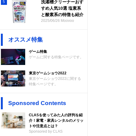
洗濯槽クリーナーおす
5
すめ人気10選 塩素系
と酸素系の特徴も紹介
2025/06/26 Moovoo
オススメ特集
ゲーム特集
ゲームに関する特集ページです。
東京ゲームショウ2022
東京ゲームショウ2022に関する
特集ページです。
Sponsored Contents
CLASを使ってみた人の評判を紹
介！家電・家具レンタルのメリッ
トや注意点とは？
Sponsored by CLAS