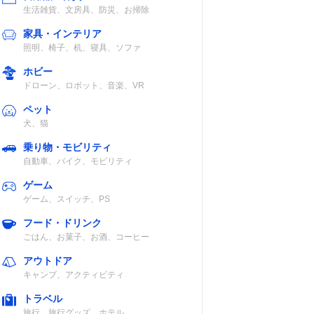
生活雑貨、文房具、防災、お掃除
家具・インテリア
照明、椅子、机、寝具、ソファ
ホビー
ドローン、ロボット、音楽、VR
ペット
犬、猫
乗り物・モビリティ
自動車、バイク、モビリティ
ゲーム
ゲーム、スイッチ、PS
フード・ドリンク
ごはん、お菓子、お酒、コーヒー
アウトドア
キャンプ、アクティビティ
トラベル
旅行、旅行グッズ、ホテル