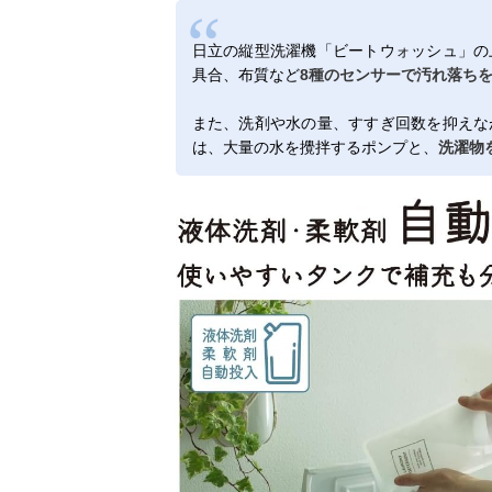
日立の縦型洗濯機「ビートウォッシュ」の
具合、布質など
8種のセンサーで汚れ落ち
また、洗剤や水の量、すすぎ回数を抑えな
は、大量の水を攪拌するポンプと、
洗濯物