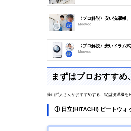
〈プロ解説〉安い洗濯機、
Moovoo
〈プロ解説〉安いドラム式
Moovoo
まずはプロおすすめ
藤山哲人さんがおすすめする、縦型洗濯機を
① 日立(HITACHI) ビートウォ