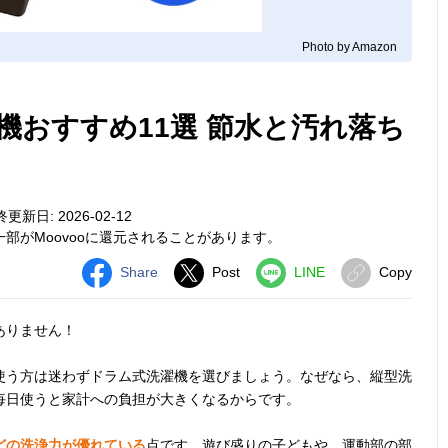
Photo by Amazon
機おすすめ11選 節水と汚れ落ち
更新日: 2026-02-12
部がMoovooに還元されることがあります。
Share
Post
LINE
Copy
ありません！
使う方は迷わずドラム式洗濯機を選びましょう。なぜなら、縦型洗
毎日使うと家計への負担が大きくなるからです。
どの洗浄力が優れている
点です。遊び盛りの子どもや、運動部の部