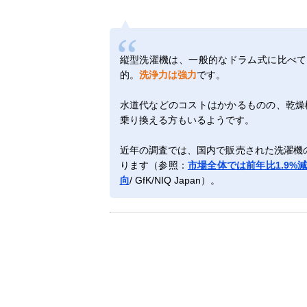
縦型洗濯機は、一般的なドラム式に比べて
的。
洗浄力は強力
です。
水道代などのコストはかかるものの、乾燥
乗り換える方もいるようです。
近年の調査では、国内で販売された洗濯機
ります（参照：
市場全体では前年比1.9%減
向
/ GfK/NIQ Japan）。