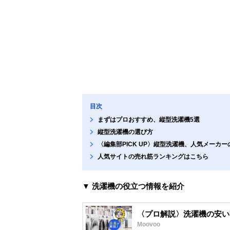
目次
まずはプロおすすめ、縦型洗濯機5選
縦型洗濯機の選び方
〈編集部PICK UP〉縦型洗濯機、人気メーカ
人気サイトの売れ筋ランキングはこちら
▼ 洗濯機の役立つ情報を紹介
〈プロ解説〉洗濯機の安い
Moovoo