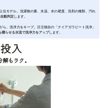
上位モデル。洗濯物の量、水温、水の硬度、洗剤の種類、汚れ
を自動判定
します。
がら、洗浄力をキープ。日立独自の「ナイアガラビート洗浄」
を躍らせる水流で洗浄力をアップ
します。