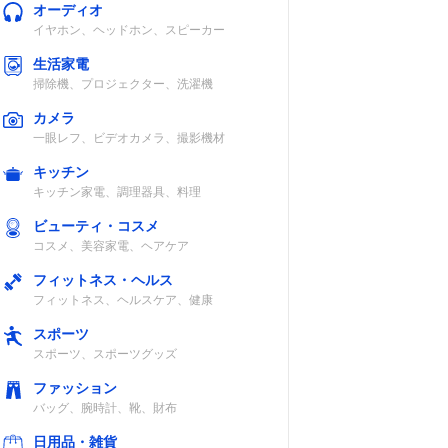
オーディオ
イヤホン、ヘッドホン、スピーカー
生活家電
掃除機、プロジェクター、洗濯機
カメラ
一眼レフ、ビデオカメラ、撮影機材
キッチン
キッチン家電、調理器具、料理
ビューティ・コスメ
コスメ、美容家電、ヘアケア
フィットネス・ヘルス
フィットネス、ヘルスケア、健康
スポーツ
スポーツ、スポーツグッズ
ファッション
バッグ、腕時計、靴、財布
日用品・雑貨