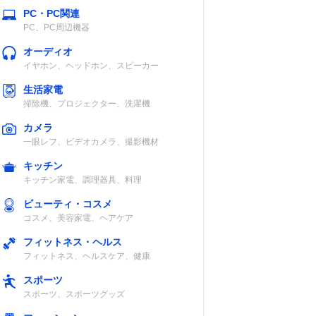
PC・PC関連
PC、PC周辺機器
オーディオ
イヤホン、ヘッドホン、スピーカー
生活家電
掃除機、プロジェクター、洗濯機
カメラ
一眼レフ、ビデオカメラ、撮影機材
キッチン
キッチン家電、調理器具、料理
ビューティ・コスメ
コスメ、美容家電、ヘアケア
フィットネス・ヘルス
フィットネス、ヘルスケア、健康
スポーツ
スポーツ、スポーツグッズ