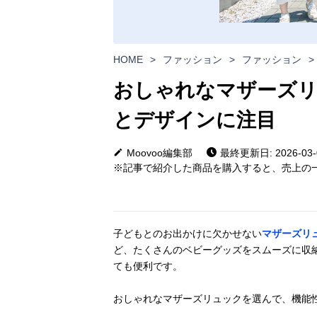
HOME
>
ファッション
>
ファッション
>
おしゃれなマザーズリ
とデザインに注目
Moovoo編集部
最終更新日: 2026-03-
※記事で紹介した商品を購入すると、売上の一
子どもとのお出かけに欠かせない
マザーズリ
ど、たくさんのベビーグッズをスムーズに収
ても便利です。
おしゃれなマザーズリュックを選んで、機能