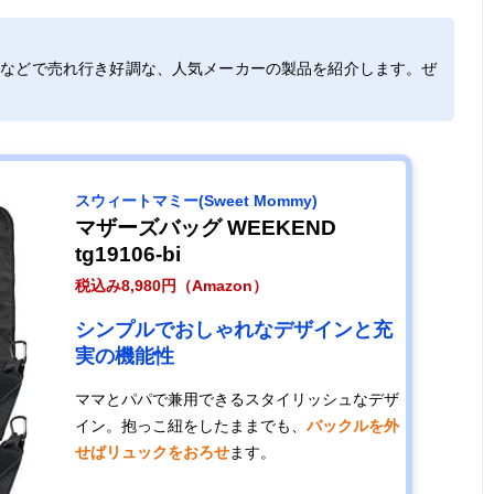
トなどで売れ行き好調な、人気メーカーの製品を紹介します。ぜ
スウィートマミー(Sweet Mommy)
マザーズバッグ WEEKEND
tg19106-bi
税込み8,980円（Amazon）
シンプルでおしゃれなデザインと充
実の機能性
ママとパパで兼用できるスタイリッシュなデザ
イン。抱っこ紐をしたままでも、
バックルを外
せばリュックをおろせ
ます。