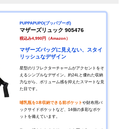
PUPPAPUPO(プッパプーポ)
マザーズリュック 905476
税込み4,990円（Amazon）
マザーズバッグに見えない、スタイ
リッシュなデザイン
星型のリフレクターチャームがアクセントをそ
えるシンプルなデザイン。約24Lと優れた収納
力ながら、ボリューム感を抑えたスマートな見
た目です。
哺乳瓶を3本収納できる前ポケット
や財布用バ
ックサイドポケットなど、14個の多彩なポケ
ットを備えています。