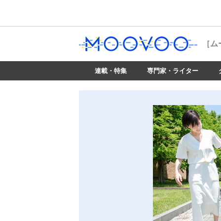
［ム
連載・特集
専門家・ライター