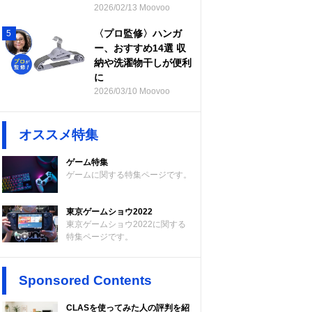
2026/02/13 Moovoo
〈プロ監修〉ハンガ
5
ー、おすすめ14選 収
納や洗濯物干しが便利
に
2026/03/10 Moovoo
オススメ特集
ゲーム特集
ゲームに関する特集ページです。
東京ゲームショウ2022
東京ゲームショウ2022に関する
特集ページです。
Sponsored Contents
CLASを使ってみた人の評判を紹