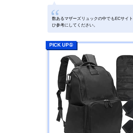
数あるマザーズリュックの中でもECサイ
ひ参考にしてください。
PICK UP①