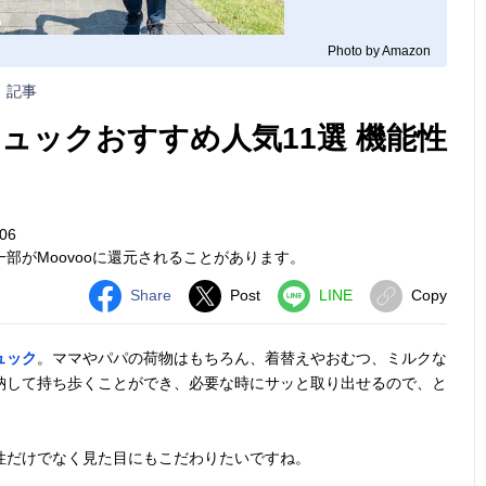
Photo by Amazon
記事
ュックおすすめ人気11選 機能性
06
部がMoovooに還元されることがあります。
Share
Post
LINE
Copy
ュック
。ママやパパの荷物はもちろん、着替えやおむつ、ミルクな
納して持ち歩くことができ、必要な時にサッと取り出せるので、と
性だけでなく見た目にもこだわりたいですね。