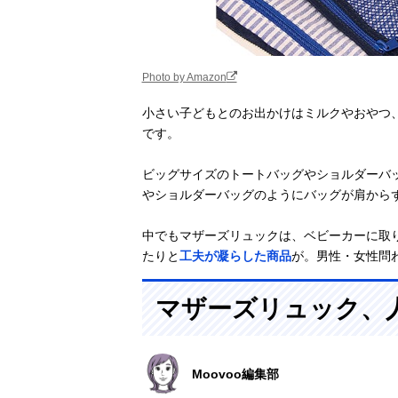
Photo by Amazon
小さい子どもとのお出かけはミルクやおやつ
です。
ビッグサイズのトートバッグやショルダーバ
やショルダーバッグのようにバッグが肩から
中でもマザーズリュックは、ベビーカーに取
たりと
工夫が凝らした商品
が。男性・女性問
マザーズリュック、
Moovoo編集部