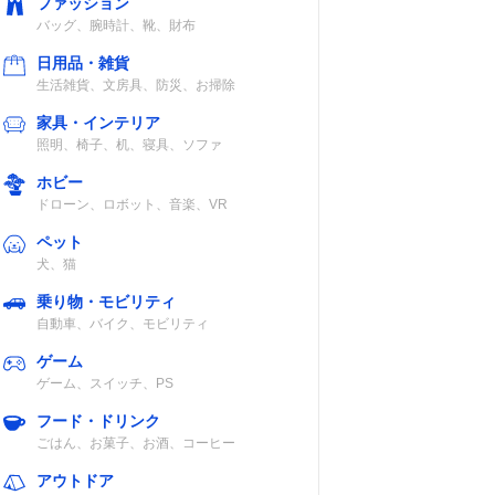
ファッション
バッグ、腕時計、靴、財布
日用品・雑貨
生活雑貨、文房具、防災、お掃除
家具・インテリア
照明、椅子、机、寝具、ソファ
ホビー
ドローン、ロボット、音楽、VR
ペット
犬、猫
乗り物・モビリティ
自動車、バイク、モビリティ
ゲーム
ゲーム、スイッチ、PS
フード・ドリンク
ごはん、お菓子、お酒、コーヒー
アウトドア