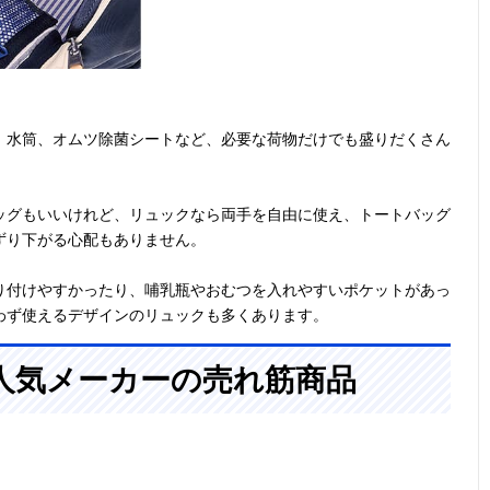
、水筒、オムツ除菌シートなど、必要な荷物だけでも盛りだくさん
ッグもいいけれど、リュックなら両手を自由に使え、トートバッグ
ずり下がる心配もありません。
り付けやすかったり、哺乳瓶やおむつを入れやすいポケットがあっ
わず使えるデザインのリュックも多くあります。
人気メーカーの売れ筋商品