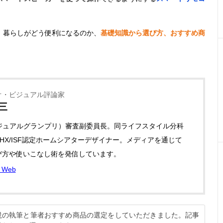
、暮らしがどう便利になるのか、
基礎知識から選び方、おすすめ商
オ・ビジュアル評論家
三
ビジュアルグランプリ）審査副委員長。同ライフスタイル分科
HX/ISF認定ホームシアターデザイナー。メディアを通じて
び方や使いこなし術を発信しています。
Web
解説の執筆と筆者おすすめ商品の選定をしていただきました。記事