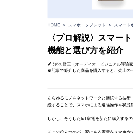
HOME
>
スマホ・タブレット
>
スマート
〈プロ解説〉スマート
機能と選び方を紹介
鴻池 賢三（オーディオ・ビジュアル評論
※記事で紹介した商品を購入すると、売上の一
あらゆるモノをネットワークと接続する技術
「
続することで、スマホによる遠隔操作や状態
しかし、そうしたIoT家電を新たに購入する
そこで役立つのが、
家にある家電をスマホや