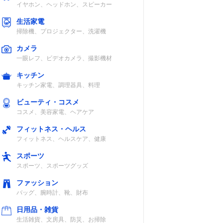
イヤホン、ヘッドホン、スピーカー
生活家電
掃除機、プロジェクター、洗濯機
カメラ
一眼レフ、ビデオカメラ、撮影機材
キッチン
キッチン家電、調理器具、料理
ビューティ・コスメ
コスメ、美容家電、ヘアケア
フィットネス・ヘルス
フィットネス、ヘルスケア、健康
スポーツ
スポーツ、スポーツグッズ
ファッション
バッグ、腕時計、靴、財布
日用品・雑貨
生活雑貨、文房具、防災、お掃除