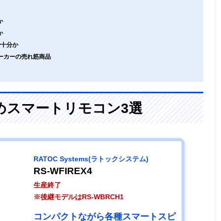
か
か
で十分か
メーカーの売れ筋商品
めスマートリモコン3選
RATOC Systems(ラトックシステム)
RS-WFIREX4
生産終了
※後継モデルはRS-WBRCH1
コンパクトながら各種スマートスピ