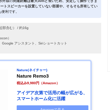
赤外線の
到達距離は最大30mと長いため、安定して操作
できま
マートスピーカーを設置していない部屋や、そもそも所有してい
も便利です。
部含む） / 約16g
ocon）
xa、Google アシスタント、Siriショートカット
Nature(ネイチャー)
Nature Remo3
税込み9,980円（Amazon）
アイデア次第で活用の幅が広がる、
スマートホーム化に活躍
Amazonで見る