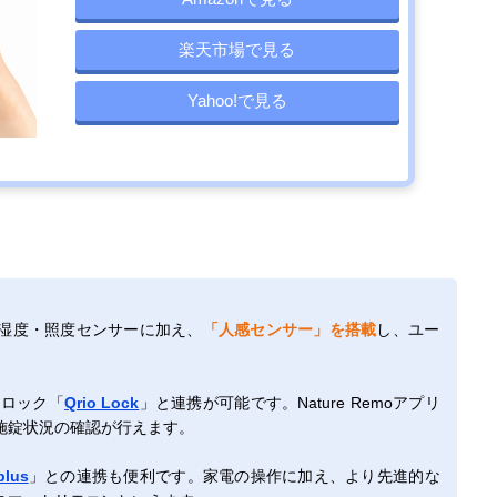
楽天市場で見る
Yahoo!で見る
湿度・照度センサーに加え、
「人感センサー」を搭載
し、ユー
トロック「
Qrio Lock
」と連携が可能です。Nature Remoアプリ
施錠状況の確認が行えます。
plus
」との連携も便利です。家電の操作に加え、より先進的な