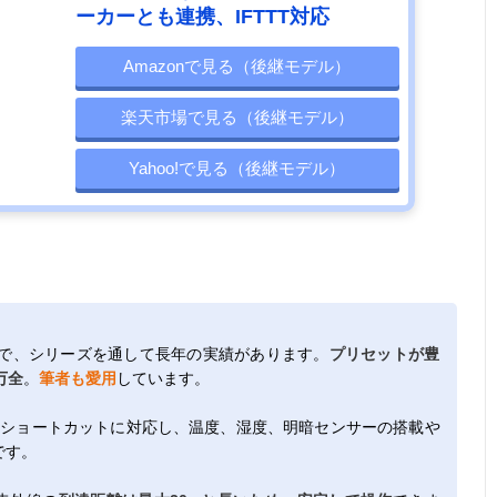
ーカーとも連携、IFTTT対応
Amazonで見る（後継モデル）
楽天市場で見る（後継モデル）
Yahoo!で見る（後継モデル）
で、シリーズを通して長年の実績があります。
プリセットが豊
万全
。
筆者も愛用
しています。
xa、Siriショートカットに対応し、温度、湿度、明暗センサーの搭載や
です。