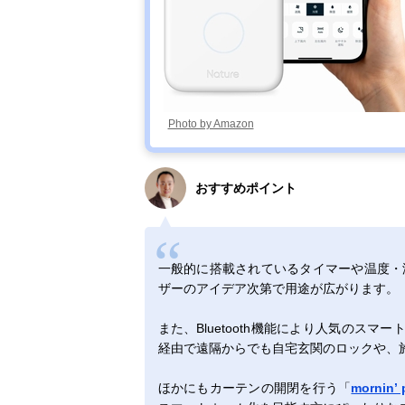
Photo by Amazon
おすすめポイント
一般的に搭載されているタイマーや温度・
ザーのアイデア次第で用途が広がります。
また、Bluetooth機能により人気のスマー
経由で遠隔からでも自宅玄関のロックや、
ほかにもカーテンの開閉を行う「
mornin’ 