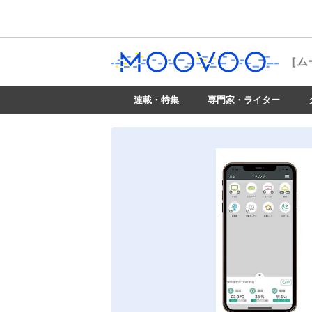
［ム
連載・特集
専門家・ライター