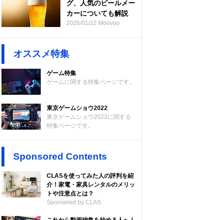
グ、人気のビールメー
カーについても解説
2026/01/22 Moovoo
オススメ特集
ゲーム特集
ゲームに関する特集ページです。
東京ゲームショウ2022
東京ゲームショウ2022に関する
特集ページです。
Sponsored Contents
CLASを使ってみた人の評判を紹
介！家電・家具レンタルのメリッ
トや注意点とは？
Sponsored by CLAS