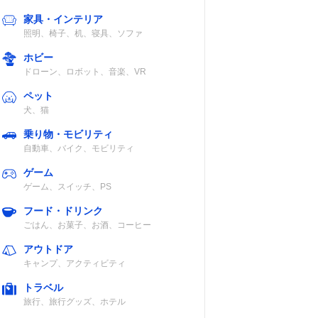
家具・インテリア
照明、椅子、机、寝具、ソファ
ホビー
ドローン、ロボット、音楽、VR
ペット
犬、猫
乗り物・モビリティ
自動車、バイク、モビリティ
ゲーム
ゲーム、スイッチ、PS
フード・ドリンク
ごはん、お菓子、お酒、コーヒー
アウトドア
キャンプ、アクティビティ
トラベル
旅行、旅行グッズ、ホテル