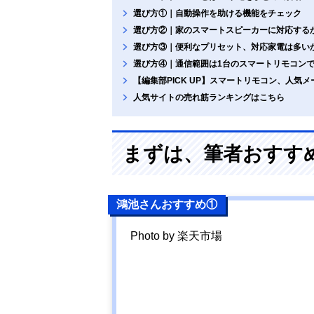
選び方①｜自動操作を助ける機能をチェック
選び方②｜家のスマートスピーカーに対応する
選び方③｜便利なプリセット、対応家電は多い
選び方④｜通信範囲は1台のスマートリモコン
【編集部PICK UP】スマートリモコン、人気
人気サイトの売れ筋ランキングはこちら
まずは、筆者おすす
鴻池さんおすすめ①
Photo by 楽天市場