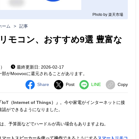
Photo by 楽天市場
ホーム
>
記事
リモコン、おすすめ9選 豊富な
家）
最終更新日: 2026-02-17
部がMoovooに還元されることがあります。
Share
Post
LINE
Copy
IoT（Internet of Things）」
。今や家電がインターネットに接
確認ができるようになりました。
のは、予算面などでハードルが高い場合もありますよね。
スマートスピーカーを使って操作
できるようにする
スマートリモコ