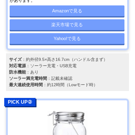
があります。
Amazonで見る
楽天市場で見る
Yahoo!で見る
サイズ
：約外径9.5×高さ16.7cm（ハンドル含まず）
対応電源
：ソーラー充電・USB充電
防水機能
：あり
ソーラー満充電時間
：記載未確認
最大連続使用時間
：約12時間（Lowモード時）
PICK UP②