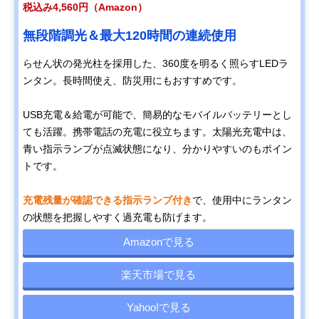
税込み4,560円（Amazon）
無段階調光＆最大120時間の連続使用
らせん状の発光柱を採用した、360度を明るく照らすLEDラ
ンタン。長時間使え、防災用にもおすすめです。
USB充電＆給電が可能で、簡易的なモバイルバッテリーとし
ても活躍。携帯電話の充電に役立ちます。太陽光充電中は、
青い指示ランプが点滅状態になり、分かりやすいのもポイン
トです。
充電残量が確認できる指示ランプ付き
で、使用中にランタン
の状態を把握しやすく過充電も防げます。
Amazonで見る
楽天市場で見る
Yahoo!で見る