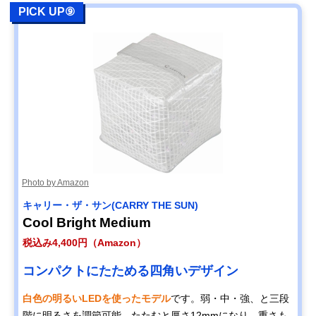
PICK UP⑨
Photo by Amazon
キャリー・ザ・サン(CARRY THE SUN)
Cool Bright Medium
税込み4,400円（Amazon）
コンパクトにたためる四角いデザイン
白色の明るいLEDを使ったモデル
です。弱・中・強、と三段
階に明るさを調節可能。たたむと厚さ12mmになり、重さも