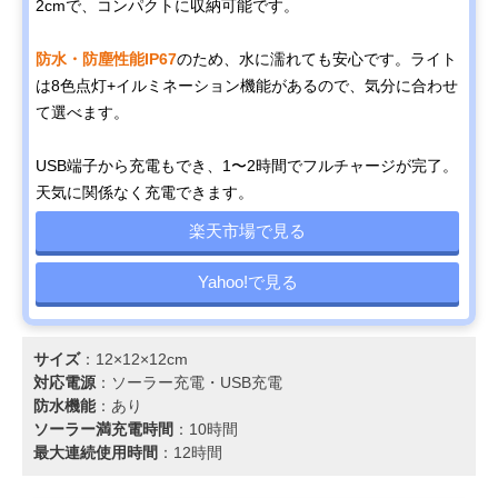
2cmで、コンパクトに収納可能です。
防水・防塵性能IP67
のため、水に濡れても安心です。ライト
は8色点灯+イルミネーション機能があるので、気分に合わせ
て選べます。
USB端子から充電もでき、1〜2時間でフルチャージが完了。
天気に関係なく充電できます。
楽天市場で見る
Yahoo!で見る
サイズ
：12×12×12cm
対応電源
：‎ソーラー充電・USB充電
防水機能
：あり
ソーラー満充電時間
：10時間
最大連続使用時間
：12時間