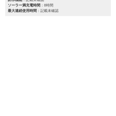
ソーラー満充電時間
：8時間
最大連続使用時間
：記載未確認