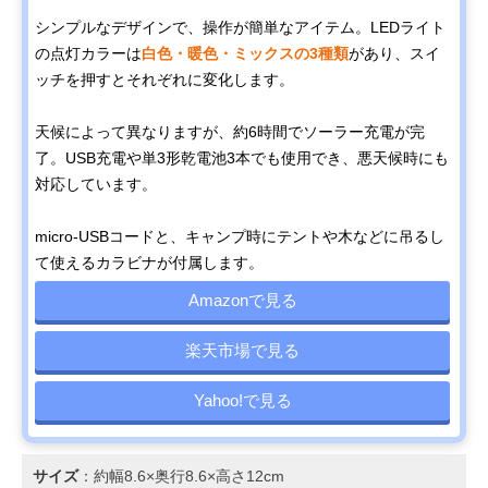
シンプルなデザインで、操作が簡単なアイテム。LEDライト
の点灯カラーは
白色・暖色・ミックスの3種類
があり、スイ
ッチを押すとそれぞれに変化します。
天候によって異なりますが、約6時間でソーラー充電が完
了。USB充電や単3形乾電池3本でも使用でき、悪天候時にも
対応しています。
micro-USBコードと、キャンプ時にテントや木などに吊るし
て使えるカラビナが付属します。
Amazonで見る
楽天市場で見る
Yahoo!で見る
サイズ
：約幅8.6×奥行8.6×高さ12cm