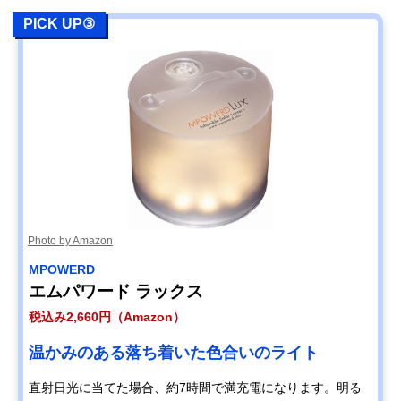
PICK UP③
Photo by Amazon
‎MPOWERD
エムパワード ラックス
税込み2,660円（Amazon）
温かみのある落ち着いた色合いのライト
直射日光に当てた場合、約7時間で満充電になります。明る