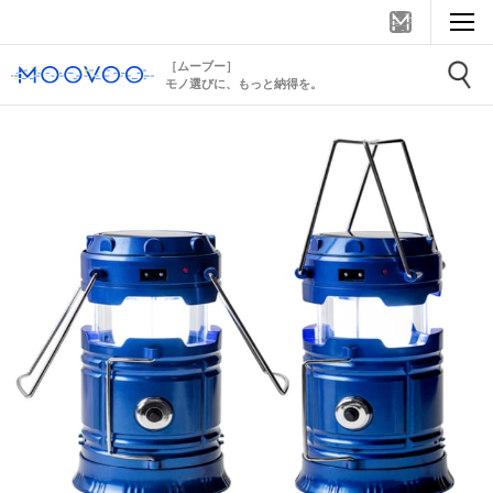
［ムーブー］
モノ選びに、もっと納得を。