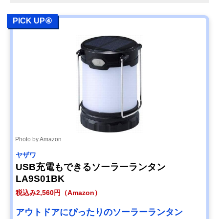
PICK UP④
Photo by Amazon
ヤザワ
USB充電もできるソーラーランタン
LA9S01BK
税込み2,560円（Amazon）
アウトドアにぴったりのソーラーランタン