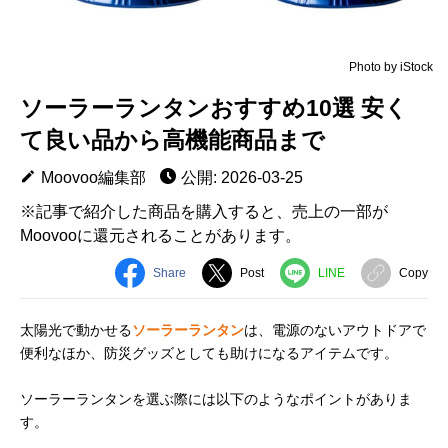
Photo by iStock
ソーラーランタンおすすめ10選 安く
て良い品から高機能商品まで
Moovoo編集部
公開: 2026-03-25
※記事で紹介した商品を購入すると、売上の一部が
Moovooに還元されることがあります。
Share
Post
LINE
Copy
太陽光で動かせる
ソーラーランタン
は、電源のないアウトドアで
便利なほか、防災グッズとしても助けになるアイテムです。
ソーラーランタンを選ぶ際には以下のようなポイントがありま
す。