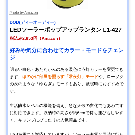
Photo by Amazon
DOD(ディーオーディー)
LEDソーラーポップアップランタン L1-427
税込み2,853円（Amazon）
好みや気分に合わせてカラー・モードをチェン
ジ
明るい白色・あたたかみのある暖色に点灯カラーを変更でき
ます。
ほのかに部屋を照らす「常夜灯」モード
や、ローソク
の炎のような「ゆらぎ」モードもあり、就寝時におすすめで
す。
生活防水レベルの機能を備え、急な天候の変化でもあわてず
に対応できます。収納時の高さが約6cmで持ち運びもしやす
く、キャンプにぴったりの人気商品です。
USB充電にも対応していますが、ソーラー充電と同時に行わ