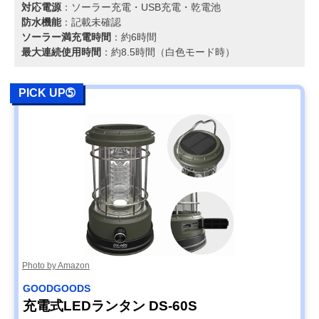
対応電源
：ソーラー充電・USB充電・乾電池
防水機能
：記載未確認
ソーラー満充電時間
：約6時間
最大連続使用時間
：約8.5時間（白色モード時）
PICK UP➄
Photo by Amazon
‎GOODGOODS
充電式LEDランタン DS-60S