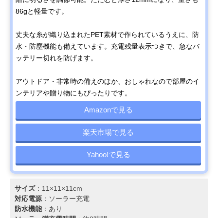
86gと軽量です。
丈夫な糸が織り込まれたPET素材で作られているうえに、防
水・防塵機能も備えています。充電残量表示つきで、急なバ
ッテリー切れを防げます。
アウトドア・非常時の備えのほか、おしゃれなので部屋のイ
ンテリアや贈り物にもぴったりです。
Amazonで見る
楽天市場で見る
Yahoo!で見る
サイズ
：11×11×11cm
対応電源
：‎ソーラー充電
防水機能
：あり