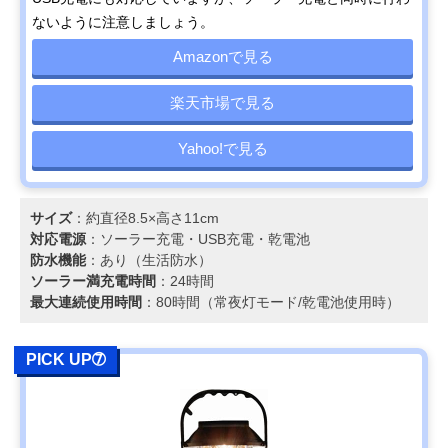
ないように注意しましょう。
Amazonで見る
楽天市場で見る
Yahoo!で見る
サイズ
：約直径8.5×高さ11cm
対応電源
：ソーラー充電・‎USB充電・乾電池
防水機能
：あり（生活防水）
ソーラー満充電時間
：24時間
最大連続使用時間
：80時間（常夜灯モード/乾電池使用時）
PICK UP➆