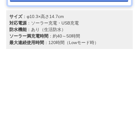
サイズ
：φ10.3×高さ14.7cm
対応電源
：ソーラー充電‎・USB充電
防水機能
：あり（生活防水）
ソーラー満充電時間
：約40～50時間
最大連続使用時間
：120時間（Lowモード時）