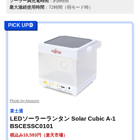
ソーラー満充電時間
：約8時間
最大連続使用時間
：72時間（弱モード時）
PICK UP➉
Photo by Amazon
富士通
LEDソーラーランタン Solar Cubic A-1
BSCESSC0101
税込み10,593円（楽天市場）