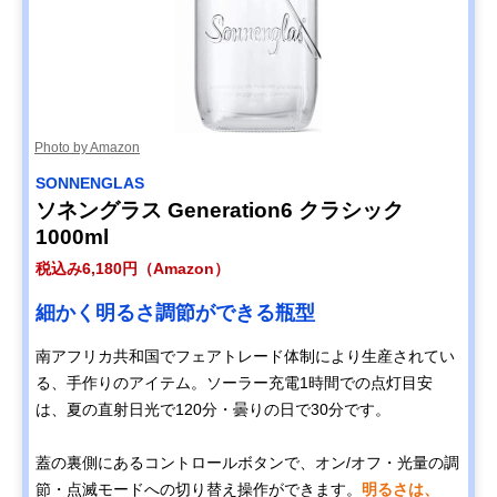
Photo by Amazon
SONNENGLAS
ソネングラス Generation6 クラシック
1000ml
税込み6,180円（Amazon）
細かく明るさ調節ができる瓶型
南アフリカ共和国でフェアトレード体制により生産されてい
る、手作りのアイテム。ソーラー充電1時間での点灯目安
は、夏の直射日光で120分・曇りの日で30分です。
蓋の裏側にあるコントロールボタンで、オン/オフ・光量の調
節・点滅モードへの切り替え操作ができます。
明るさは、