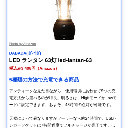
Photo by Amazon
DABADA(ダバダ)
LED ランタン 63灯 led-lantan-63
税込み3,498円（Amazon）
5種類の方法で充電できる商品
アンティークな見た目ながら、使用環境にあわせて5つの充
電方法から選べるのが特長。明るさは、HigftモードかLowモ
ードに設定できます。およそ、48時間の点灯が可能です。
天候によって異なりますがソーラーなら約24時間で、USB・
シガーソケットは7時間程度でフルチャージが完了です。ほ