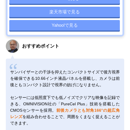
楽天市場で見る
Yahoo!で見る
おすすめポイント
サンバイザーとの干渉を抑えたコンパクトサイズで後方視界
を確保できる10.66インチ液晶パネルを搭載し、カメラは前
後ともコンパクト設計で視界の妨げになりません。
センサーには低照度下でも低ノイズでクリアな映像を記録で
きる、OMNIVISION社の「PureCel Plus」技術を搭載した
CMOSセンサーを採用。
前後カメラとも対角166°の超広角
レンズ
を組み合わせることで、周囲をくまなく捉えることが
できます。