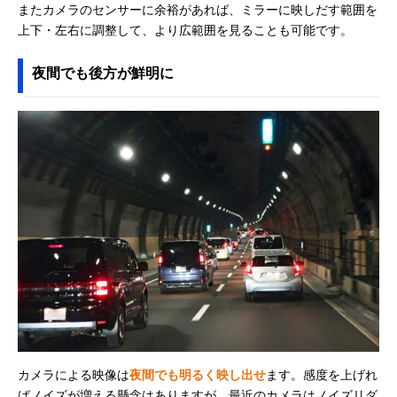
またカメラのセンサーに余裕があれば、ミラーに映しだす範囲を
上下・左右に調整して、より広範囲を見ることも可能です。
夜間でも後方が鮮明に
カメラによる映像は
夜間でも明るく映し出せ
ます。感度を上げれ
ばノイズが増える懸念はありますが、最近のカメラはノイズリダ