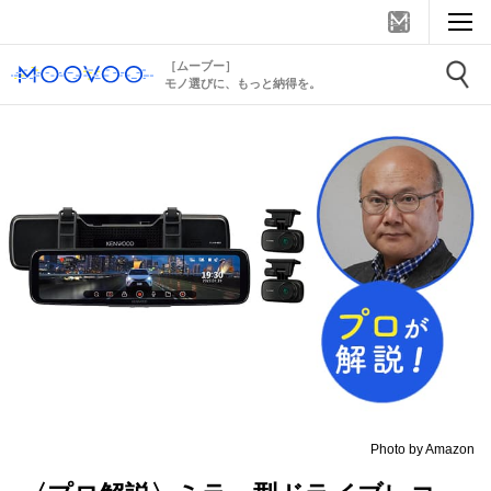
［ムーブー］
モノ選びに、もっと納得を。
Photo by Amazon