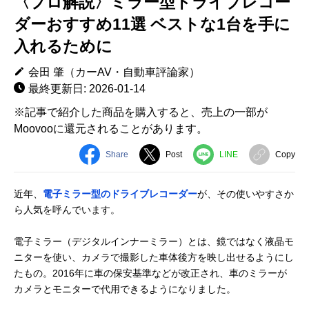
〈プロ解説〉ミラー型ドライブレコー
ダーおすすめ11選 ベストな1台を手に
入れるために
会田 肇（カーAV・自動車評論家）
最終更新日: 2026-01-14
※記事で紹介した商品を購入すると、売上の一部が
Moovooに還元されることがあります。
Share
Post
LINE
Copy
近年、
電子ミラー型のドライブレコーダー
が、その使いやすさか
ら人気を呼んでいます。
電子ミラー（デジタルインナーミラー）とは、鏡ではなく液晶モ
ニターを使い、カメラで撮影した車体後方を映し出せるようにし
たもの。2016年に車の保安基準などが改正され、車のミラーが
カメラとモニターで代用できるようになりました。