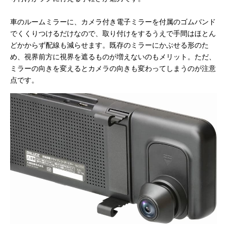
車のルームミラーに、カメラ付き電子ミラーを付属のゴムバンド
でくくりつけるだけなので、取り付けをするうえで手間はほとん
どかからず配線も減らせます。既存のミラーにかぶせる形のた
め、視界前方に視界を遮るものが増えないのもメリット。ただ、
ミラーの向きを変えるとカメラの向きも変わってしまうのが注意
点です。