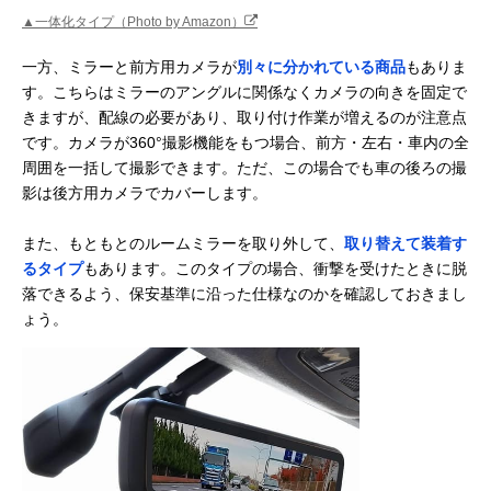
▲一体化タイプ（Photo by Amazon）
一方、ミラーと前方用カメラが
別々に分かれている商品
もありま
す。こちらはミラーのアングルに関係なくカメラの向きを固定で
きますが、配線の必要があり、取り付け作業が増えるのが注意点
です。カメラが360°撮影機能をもつ場合、前方・左右・車内の全
周囲を一括して撮影できます。ただ、この場合でも車の後ろの撮
影は後方用カメラでカバーします。
また、もともとのルームミラーを取り外して、
取り替えて装着す
るタイプ
もあります。このタイプの場合、衝撃を受けたときに脱
落できるよう、保安基準に沿った仕様なのかを確認しておきまし
ょう。