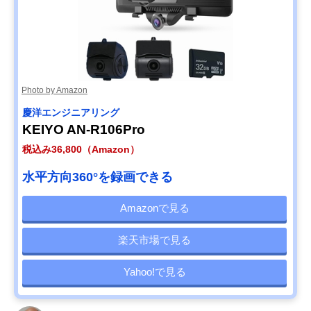
Photo by Amazon
慶洋エンジニアリング
KEIYO AN-R106Pro
税込み36,800（Amazon）
水平方向360°を録画できる
Amazonで見る
楽天市場で見る
Yahoo!で見る