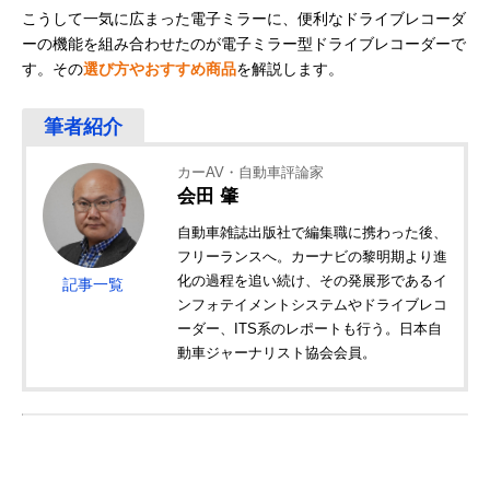
こうして一気に広まった電子ミラーに、便利なドライブレコーダ
ーの機能を組み合わせたのが電子ミラー型ドライブレコーダーで
す。その
選び方やおすすめ商品
を解説します。
カーAV・自動車評論家
会田 肇
自動車雑誌出版社で編集職に携わった後、
フリーランスへ。カーナビの黎明期より進
化の過程を追い続け、その発展形であるイ
記事一覧
ンフォテイメントシステムやドライブレコ
ーダー、ITS系のレポートも行う。日本自
動車ジャーナリスト協会会員。