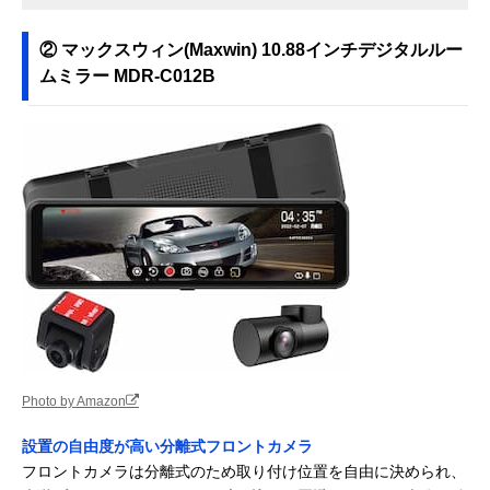
② マックスウィン(Maxwin) 10.88インチデジタルルー
ムミラー MDR-C012B
Photo by Amazon
設置の自由度が高い分離式フロントカメラ
フロントカメラは分離式のため取り付け位置を自由に決められ、