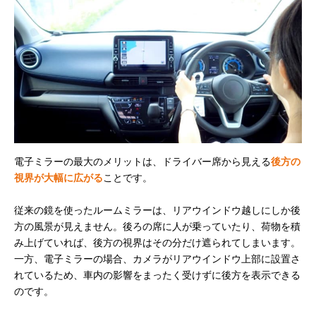
電子ミラーの最大のメリットは、ドライバー席から見える
後方の
視界が大幅に広がる
ことです。
従来の鏡を使ったルームミラーは、リアウインドウ越しにしか後
方の風景が見えません。後ろの席に人が乗っていたり、荷物を積
み上げていれば、後方の視界はその分だけ遮られてしまいます。
一方、電子ミラーの場合、カメラがリアウインドウ上部に設置さ
れているため、車内の影響をまったく受けずに後方を表示できる
のです。