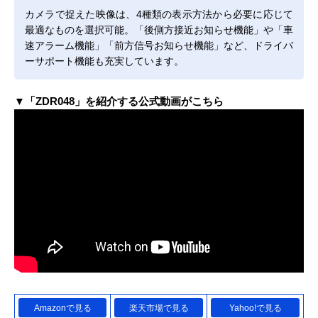
カメラで捉えた映像は、4種類の表示方法から必要に応じて
最適なものを選択可能。「後側方接近お知らせ機能」や「車
速アラーム機能」「前方信号お知らせ機能」など、ドライバ
ーサポート機能も充実しています。
▼「ZDR048」を紹介する公式動画がこちら
Amazonで見る
楽天市場で見る
Yahoo!で見る