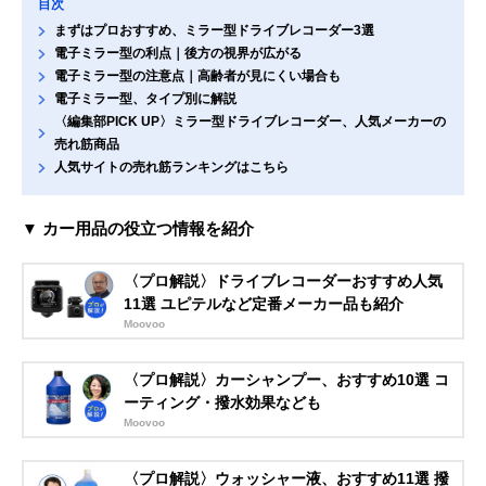
目次
まずはプロおすすめ、ミラー型ドライブレコーダー3選
電子ミラー型の利点｜後方の視界が広がる
電子ミラー型の注意点｜高齢者が見にくい場合も
電子ミラー型、タイプ別に解説
〈編集部PICK UP〉ミラー型ドライブレコーダー、人気メーカーの
売れ筋商品
人気サイトの売れ筋ランキングはこちら
▼ カー用品の役立つ情報を紹介
〈プロ解説〉ドライブレコーダーおすすめ人気
11選 ユピテルなど定番メーカー品も紹介
Moovoo
〈プロ解説〉カーシャンプー、おすすめ10選 コ
ーティング・撥水効果なども
Moovoo
〈プロ解説〉ウォッシャー液、おすすめ11選 撥