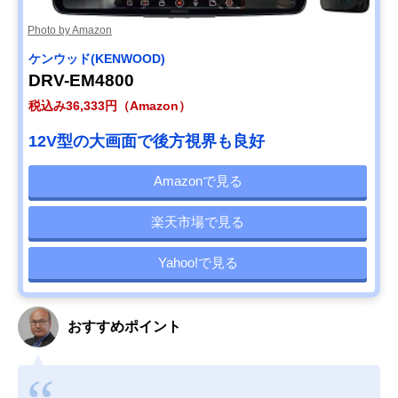
Photo by Amazon
ケンウッド(KENWOOD)
DRV-EM4800
税込み36,333円（Amazon）
12V型の大画面で後方視界も良好
Amazonで見る
楽天市場で見る
Yahoo!で見る
おすすめポイント