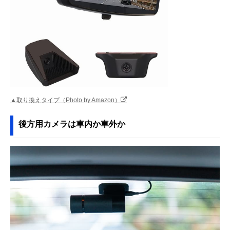
▲取り換えタイプ（Photo by Amazon）
後方用カメラは車内か車外か