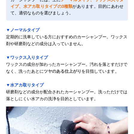
イプ、水アカ取りタイプの3種類
があります。目的にあわせ
て、適切なものを選びましょう。
▼ノーマルタイプ
定期的に洗車している方におすすめのカーシャンプー。ワックス
剤や研磨剤などの成分は入っていません。
▼ワックス入りタイプ
ワックスの成分が加わったカーシャンプー。汚れを落とすだけで
なく、洗ったあとに
ツヤのある仕上がり
を目指しています。
▼水アカ取りタイプ
研磨剤などの成分が配合されたカーシャンプー。洗っただけでは
落としにくい水アカの洗浄を目的としています。