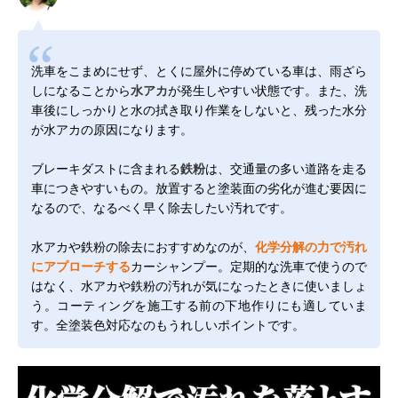
洗車をこまめにせず、とくに屋外に停めている車は、雨ざら
しになることから
水アカ
が発生しやすい状態です。また、洗
車後にしっかりと水の拭き取り作業をしないと、残った水分
が水アカの原因になります。
ブレーキダストに含まれる
鉄粉
は、交通量の多い道路を走る
車につきやすいもの。放置すると塗装面の劣化が進む要因に
なるので、なるべく早く除去したい汚れです。
水アカや鉄粉の除去におすすめなのが、
化学分解の力で汚れ
にアプローチする
カーシャンプー。定期的な洗車で使うので
はなく、水アカや鉄粉の汚れが気になったときに使いましょ
う。コーティングを施工する前の下地作りにも適していま
す。全塗装色対応なのもうれしいポイントです。