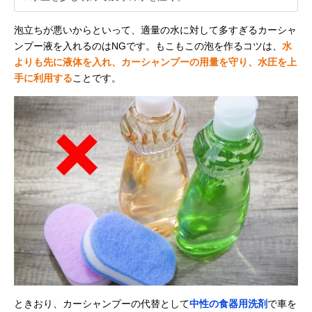
泡立ちが悪いからといって、適量の水に対して多すぎるカーシャ
ンプー液を入れるのはNGです。もこもこの泡を作るコツは、
水
よりも先に液体を入れ、カーシャンプーの用量を守り、水圧を上
手に利用する
ことです。
ときおり、カーシャンプーの代替として
中性の食器用洗剤
で車を