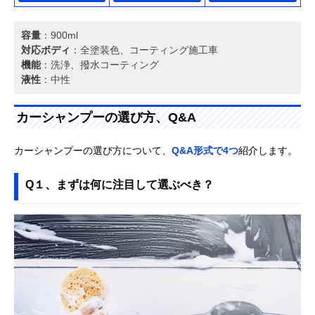
容量
：900ml
対応ボディ
：全塗装色、コーティング施工車
機能
：洗浄、撥水コーティング
液性
：中性
カーシャンプーの選び方、Q&A
カーシャンプーの選び方について、
Q&A形式で4つ
紹介します。
Q１、まずは何に注目して選ぶべき？