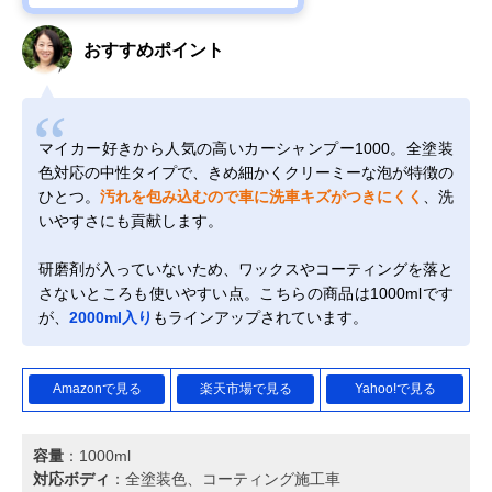
おすすめポイント
マイカー好きから人気の高いカーシャンプー1000。全塗装
色対応の中性タイプで、きめ細かくクリーミーな泡が特徴の
ひとつ。
汚れを包み込むので車に洗車キズがつきにくく
、洗
いやすさにも貢献します。
研磨剤が入っていないため、ワックスやコーティングを落と
さないところも使いやすい点。こちらの商品は1000mlです
が、
2000ml入り
もラインアップされています。
Amazonで見る
楽天市場で見る
Yahoo!で見る
容量
：1000ml
対応ボディ
：全塗装色、コーティング施工車