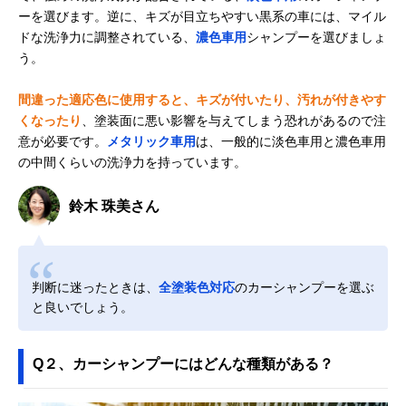
ーを選びます。逆に、キズが目立ちやすい黒系の車には、マイル
ドな洗浄力に調整されている、
濃色車用
シャンプーを選びましょ
う。
間違った適応色に使用すると、キズが付いたり、汚れが付きやす
くなったり
、塗装面に悪い影響を与えてしまう恐れがあるので注
意が必要です。
メタリック車用
は、一般的に淡色車用と濃色車用
の中間くらいの洗浄力を持っています。
鈴木 珠美さん
判断に迷ったときは、
全塗装色対応
のカーシャンプーを選ぶ
と良いでしょう。
Q２、カーシャンプーにはどんな種類がある？