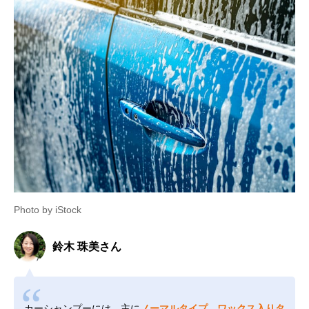
Photo by iStock
鈴木 珠美さん
カーシャンプーには、主に
ノーマルタイプ、ワックス入りタ