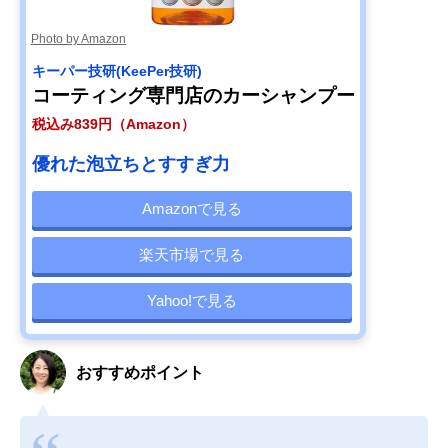
Photo by Amazon
キーパー技研(KeePer技研)
コーティング専門店のカーシャンプー
税込み839円（Amazon）
優れた泡立ちとすすぎ力
Amazonで見る
楽天市場で見る
Yahoo!で見る
おすすめポイント