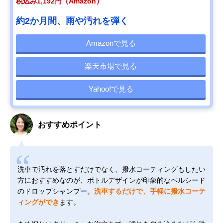
税込み1,192円（Amazon）
約2か月間、雨や汚れを弾く
Amazonで見る
楽天市場で見る
Yahoo!で見る
おすすめポイント
洗車で汚れを落とすだけでなく、撥水コーティングもしたい
方におすすめなのが、ボトルデザインが印象的なペルシード
のドロップシャンプー。
洗車するだけで、手軽に撥水コーテ
ィングができ
ます。