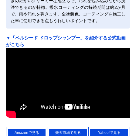
きめ細かいクリーミーな泡立ちで、汚れを包み込みながら洗
浄できるのが特徴。撥水コーティングの持続期間は約2か月
で、雨や汚れを弾きます。全塗装色、コーティングを施工し
た車に使用できる点もうれしいポイントです。
▼「ペルシード ドロップシャンプー」を紹介する公式動画
がこちら
Amazonで見る
楽天市場で見る
Yahoo!で見る