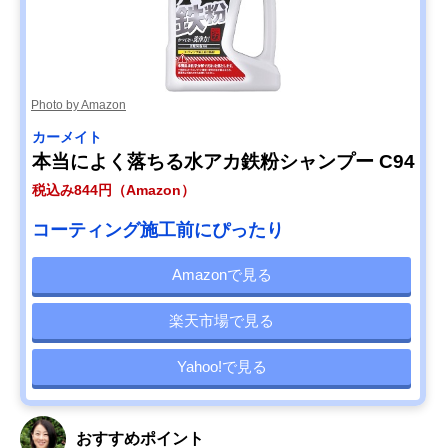
Photo by Amazon
カーメイト
本当によく落ちる水アカ鉄粉シャンプー C94
税込み844円（Amazon）
コーティング施工前にぴったり
Amazonで見る
楽天市場で見る
Yahoo!で見る
おすすめポイント