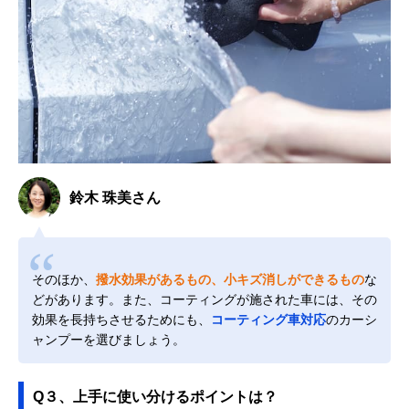
鈴木 珠美さん
そのほか、
撥水効果があるもの、小キズ消しができるもの
な
どがあります。また、コーティングが施された車には、その
効果を長持ちさせるためにも、
コーティング車対応
のカーシ
ャンプーを選びましょう。
Q３、上手に使い分けるポイントは？