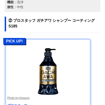
機能
：洗浄
液性
：中性
② プロスタッフ ガチアワ シャンプー コーティング
S185
PICK UP!
Photo by Amazon