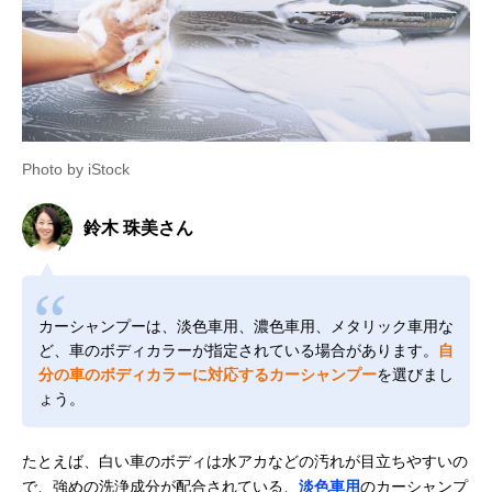
Photo by iStock
鈴木 珠美さん
カーシャンプーは、淡色車用、濃色車用、メタリック車用な
ど、車のボディカラーが指定されている場合があります。
自
分の車のボディカラーに対応するカーシャンプー
を選びまし
ょう。
たとえば、白い車のボディは水アカなどの汚れが目立ちやすいの
で、強めの洗浄成分が配合されている、
淡色車用
のカーシャンプ