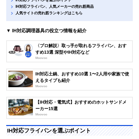
IH対応フライパン、人気メーカーの売れ筋商品
人気サイトの売れ筋ランキングはこちら
▼ IH対応調理器具の役立つ情報を紹介
〈プロ解説〉取っ手が取れるフライパン、おす
すめ13選 深型やIH対応など
Moovoo
IH対応土鍋、おすすめ10選 1〜2人用や家族で使
えるタイプも紹介
Moovoo
【IH対応・電気式】おすすめのホットサンドメ
ーカー15選
Moovoo
IH対応フライパンを選ぶポイント