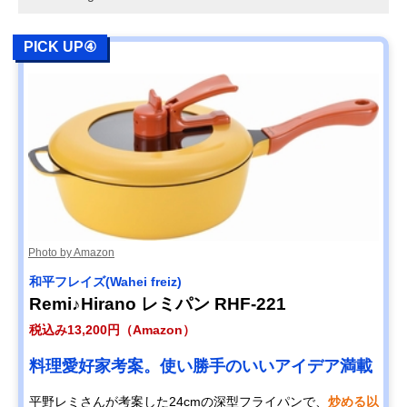
PICK UP④
Photo by Amazon
和平フレイズ(Wahei freiz)
Remi♪Hirano レミパン RHF-221
税込み13,200円（Amazon）
料理愛好家考案。使い勝手のいいアイデア満載
平野レミさんが考案した24cmの深型フライパンで、
炒める以