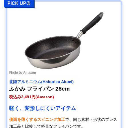
PICK UP③
Photo by Amazon
北陸アルミニウム(Hokuriku Alumi)
ふかみ フライパン 28cm
税込み3,491円(Amazon)
軽く、変形しにくいアイテム
側面を薄くするスピニング加工
で、同じ素材・形状のプレス
加工品と比較して軽量なフライパンです。