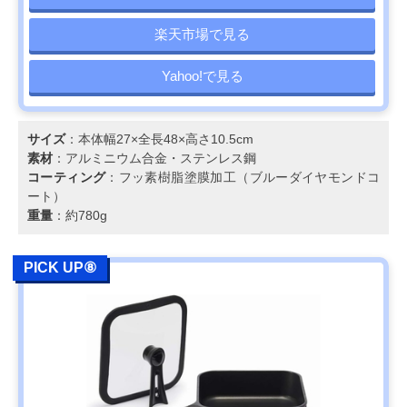
楽天市場で見る
Yahoo!で見る
サイズ
：本体幅27×全長48×高さ10.5cm
素材
：アルミニウム合金・ステンレス鋼
コーティング
：フッ素樹脂塗膜加工（ブルーダイヤモンドコ
ート）
重量
：約780g
PICK UP⑧