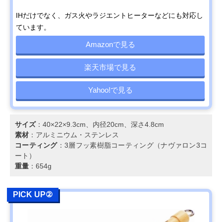
IHだけでなく、ガス火やラジエントヒーターなどにも対応し
ています。
Amazonで見る
楽天市場で見る
Yahoo!で見る
サイズ
：40×22×9.3cm、内径20cm、深さ4.8cm
素材
：アルミニウム・ステンレス
コーティング
：3層フッ素樹脂コーティング（ナヴァロン3コ
ート）
重量
：654g
PICK UP②