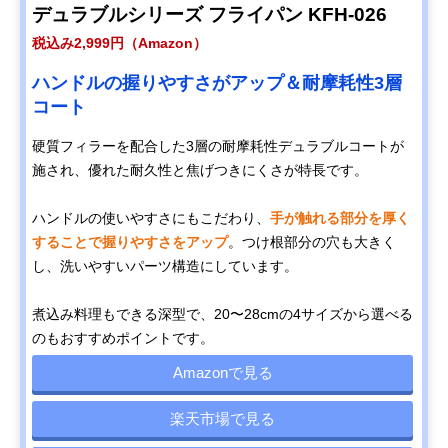
デュラブルシリーズ フライパン KFH-026
税込み2,999円（Amazon）
ハンドルの握りやすさがアップ＆耐摩耗性3層
コート
硬質フィラーを配合した3層の耐摩耗性デュラブルコートが
施され、優れた耐久性と焦げつきにくさが特長です。
ハンドルの使いやすさにもこだわり、
手が触れる部分を厚く
することで握りやすさをアップ
。つけ根部分の穴も大きく
し、洗いやすいパーツ構造にしています。
煮込み料理もできる深型で、20〜28cmの4サイズから選べる
のもおすすめポイントです。
Amazonで見る
楽天市場で見る