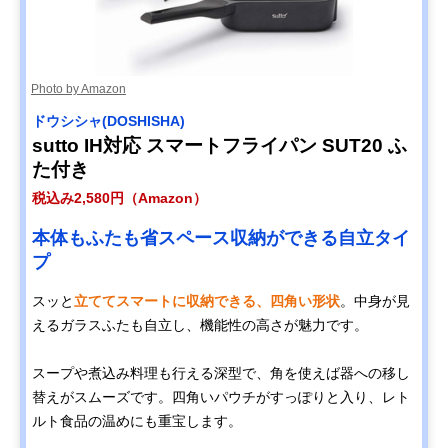
Photo by Amazon
ドウシシャ(DOSHISHA)
sutto IH対応 スマートフライパン ‎SUT20 ふ
た付き
税込み2,580円（Amazon）
本体もふたも省スペース収納ができる自立タイ
プ
スッと
立ててスマートに収納できる、四角い形状
。中身が見
えるガラスふたも自立し、機能性の高さが魅力です。
スープや煮込み料理も行える深型で、角を使えば器への移し
替えがスムーズです。四角いパウチがすっぽりと入り、レト
ルト食品の温めにも重宝します。