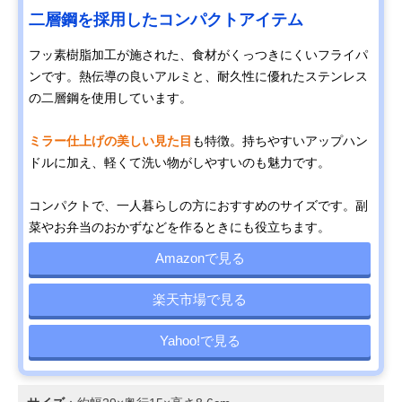
二層鋼を採用したコンパクトアイテム
フッ素樹脂加工が施された、食材がくっつきにくいフライパ
ンです。熱伝導の良いアルミと、耐久性に優れたステンレス
の二層鋼を使用しています。
ミラー仕上げの美しい見た目
も特徴。持ちやすいアップハン
ドルに加え、軽くて洗い物がしやすいのも魅力です。
コンパクトで、一人暮らしの方におすすめのサイズです。副
菜やお弁当のおかずなどを作るときにも役立ちます。
Amazonで見る
楽天市場で見る
Yahoo!で見る