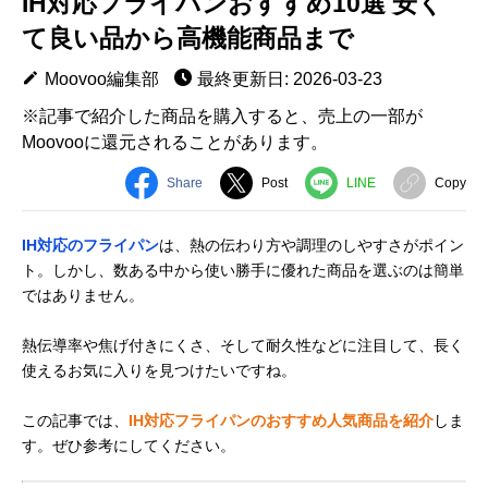
IH対応フライパンおすすめ10選 安く
て良い品から高機能商品まで
Moovoo編集部
最終更新日: 2026-03-23
※記事で紹介した商品を購入すると、売上の一部が
Moovooに還元されることがあります。
Share
Post
LINE
Copy
IH対応のフライパン
は、熱の伝わり方や調理のしやすさがポイン
ト。しかし、数ある中から使い勝手に優れた商品を選ぶのは簡単
ではありません。
熱伝導率や焦げ付きにくさ、そして耐久性などに注目して、長く
使えるお気に入りを見つけたいですね。
この記事では、
IH対応フライパンのおすすめ人気商品を紹介
しま
す。ぜひ参考にしてください。