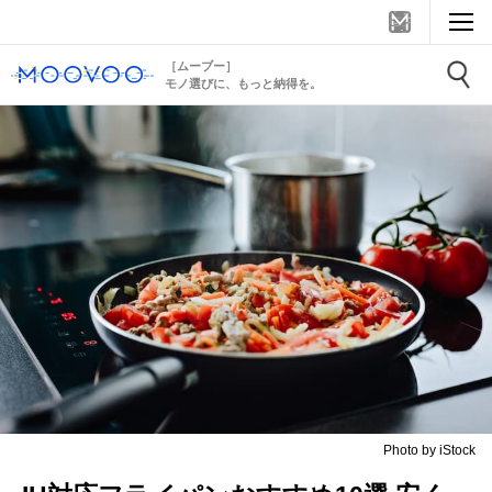
［ムーブー］
モノ選びに、もっと納得を。
Photo by iStock