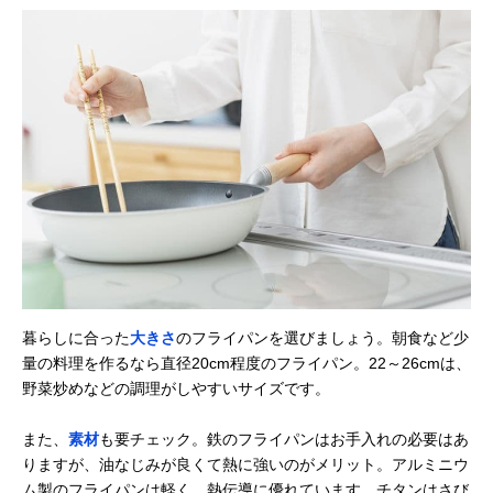
暮らしに合った
大きさ
のフライパンを選びましょう。朝食など少
量の料理を作るなら直径20cm程度のフライパン。22～26cmは、
野菜炒めなどの調理がしやすいサイズです。
また、
素材
も要チェック。鉄のフライパンはお手入れの必要はあ
りますが、油なじみが良くて熱に強いのがメリット。アルミニウ
ム製のフライパンは軽く、熱伝導に優れています。チタンはさび