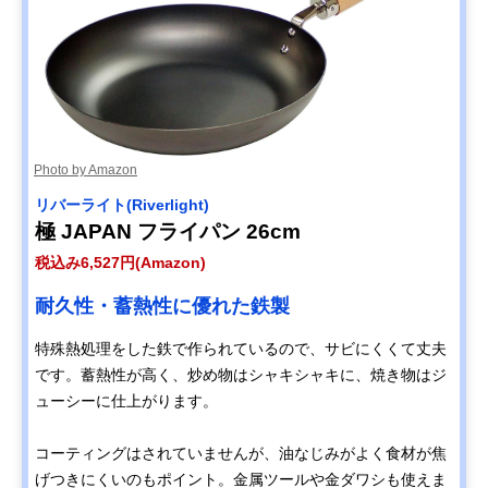
Photo by Amazon
‎リバーライト(Riverlight)
極 JAPAN フライパン 26cm
税込み6,527円(Amazon)
耐久性・蓄熱性に優れた鉄製
特殊熱処理をした鉄で作られているので、サビにくくて丈夫
です。蓄熱性が高く、炒め物はシャキシャキに、焼き物はジ
ューシーに仕上がります。
コーティングはされていませんが、油なじみがよく食材が焦
げつきにくいのもポイント。金属ツールや金ダワシも使えま