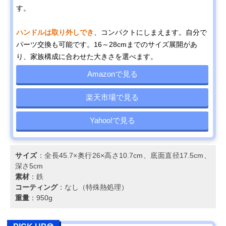
す。
ハンドルは取り外しでき
、コンパクトにしまえます。自分で
パーツ交換も可能です。16～28cmまでのサイズ展開があ
り、家族構成に合わせた大きさを選べます。
Amazonで見る
楽天市場で見る
Yahoo!で見る
サイズ
：全長45.7×奥行26×高さ10.7cm、底面直径17.5cm、
深さ5cm
素材
：鉄
コーティング
：なし（特殊熱処理）
重量
：950g