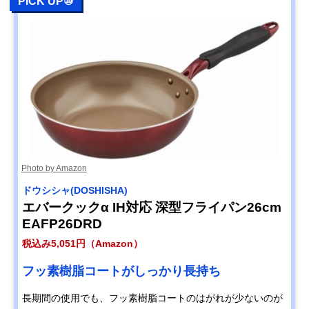
PICK UP⑩
Photo by Amazon
ドウシシャ(DOSHISHA)
エバークックα IH対応 深型フライパン26cm
EAFP26DRD
税込み5,051円（Amazon）
フッ素樹脂コートがしっかり長持ち
長期間の使用でも、フッ素樹脂コートのはがれが少ないのが