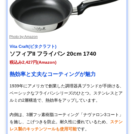
Photo by Amazon
Vita Craft(ビタクラフト)
ソフィアII フライパン 20cm 1740
税込み2,427円(Amazon)
熱効率と丈夫なコーティングが魅力
1939年にアメリカで創業した調理器具ブランドが手掛ける、
ベーシックなフライパンシリーズのひとつ。ステンレスとア
ルミの2層構造で、熱効率をアップしています。
内側は、3層フッ素樹脂コーティング「ナヴァロン3コート」
を施し、こげつきを防止。耐久性に優れているため、
ステン
レス製のキッチンツールも使用可能
です。