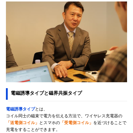
電磁誘導タイプと磁界共振タイプ
電磁誘導タイプ
とは、
コイル同士の磁束で電力を伝える方法で、ワイヤレス充電器の
「送電側コイル」
とスマホの
「受電側コイル」
を近づけることで
充電をすることができます。