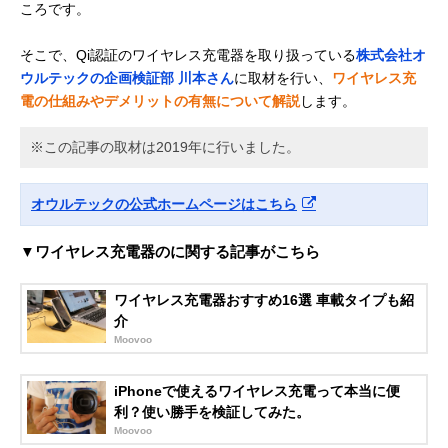
ころです。
そこで、Qi認証のワイヤレス充電器を取り扱っている
株式会社オ
ウルテックの企画検証部 川本さん
に取材を行い、
ワイヤレス充
電の仕組みやデメリットの有無について解説
します。
※この記事の取材は2019年に行いました。
オウルテックの公式ホームページはこちら
▼ワイヤレス充電器のに関する記事がこちら
ワイヤレス充電器おすすめ16選 車載タイプも紹
介
Moovoo
iPhoneで使えるワイヤレス充電って本当に便
利？使い勝手を検証してみた。
Moovoo