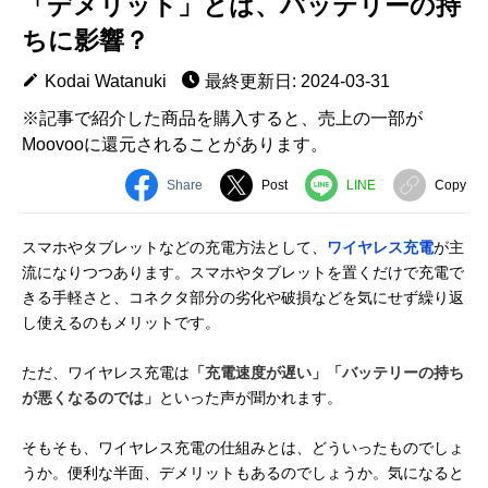
「デメリット」とは、バッテリーの持
ちに影響？
Kodai Watanuki
最終更新日: 2024-03-31
※記事で紹介した商品を購入すると、売上の一部が
Moovooに還元されることがあります。
Share
Post
LINE
Copy
スマホやタブレットなどの充電方法として、
ワイヤレス充電
が主
流になりつつあります。スマホやタブレットを置くだけで充電で
きる手軽さと、コネクタ部分の劣化や破損などを気にせず繰り返
し使えるのもメリットです。
ただ、ワイヤレス充電は
「充電速度が遅い」「バッテリーの持ち
が悪くなるのでは」
といった声が聞かれます。
そもそも、ワイヤレス充電の仕組みとは、どういったものでしょ
うか。便利な半面、デメリットもあるのでしょうか。気になると