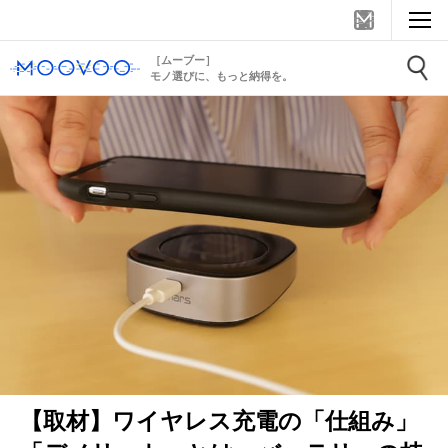
［ムーブー］
モノ選びに、もっと納得を。
【取材】ワイヤレス充電の「仕組み」