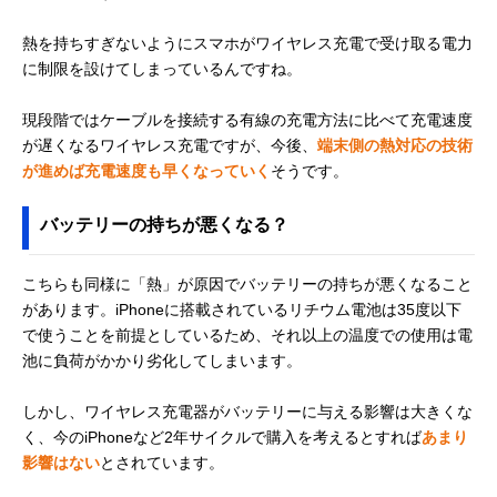
熱を持ちすぎないようにスマホがワイヤレス充電で受け取る電力
に制限を設けてしまっているんですね。
現段階ではケーブルを接続する有線の充電方法に比べて充電速度
が遅くなるワイヤレス充電ですが、今後、
端末側の熱対応の技術
が進めば充電速度も早くなっていく
そうです。
バッテリーの持ちが悪くなる？
こちらも同様に「熱」が原因でバッテリーの持ちが悪くなること
があります。iPhoneに搭載されているリチウム電池は35度以下
で使うことを前提としているため、それ以上の温度での使用は電
池に負荷がかかり劣化してしまいます。
しかし、ワイヤレス充電器がバッテリーに与える影響は大きくな
く、今のiPhoneなど2年サイクルで購入を考えるとすれば
あまり
影響はない
とされています。