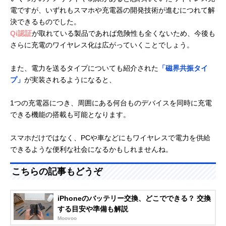
電ですが、いずれもスマホや充電器の開発技術が進むにつれて解
決できるものでした。
Qi認証
が取れている製品であれば危険性も全くないため、今後も
さらに充電のワイヤレス化は広がっていくことでしょう。
また、電力を送るタイプについても紹介された
「磁界共振タイ
プ」
が実装されるようになると、
1つの充電器につき、周囲にある何台ものデバイスを同時に充電
できる機能の搭載も可能となります。
スマホだけではなく、PCや車などにもワイヤレスで電力を供給
できるような便利な社会になるかもしれませんね。
こちらの記事もどうぞ
iPhoneのバッテリー交換、どこでできる？ 交換
する目安や準備も解説
Moovoo