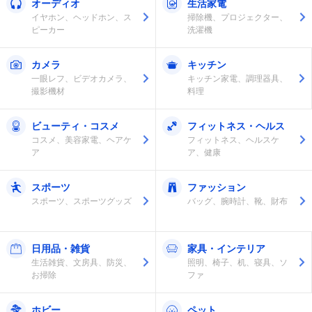
オーディオ
生活家電
イヤホン、ヘッドホン、ス
掃除機、プロジェクター、
ピーカー
洗濯機
カメラ
キッチン
一眼レフ、ビデオカメラ、
キッチン家電、調理器具、
撮影機材
料理
ビューティ・コスメ
フィットネス・ヘルス
コスメ、美容家電、ヘアケ
フィットネス、ヘルスケ
ア
ア、健康
スポーツ
ファッション
スポーツ、スポーツグッズ
バッグ、腕時計、靴、財布
日用品・雑貨
家具・インテリア
生活雑貨、文房具、防災、
照明、椅子、机、寝具、ソ
お掃除
ファ
ホビー
ペット