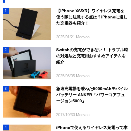
【iPhone XS/XR】ワイヤレス充電を
1
使う際に注意する点は？iPhoneに適し
た充電器も紹介！
2025/01/21 Moovoo
Switchの充電ができない！ トラブル時
2
の対処法と充電用おすすめアイテムを
紹介
2025/08/05 Moovoo
急速充電器を兼ねた5000mAhモバイル
3
バッテリー ANKER『パワーコアフュ
ージョン5000』
2017/10/30 Moovoo
iPhoneで使えるワイヤレス充電って本
4