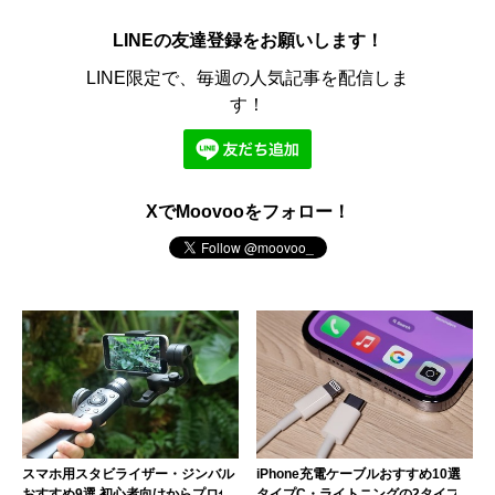
LINEの友達登録をお願いします！
LINE限定で、毎週の人気記事を配信しま
す！
XでMoovooをフォロー！
スマホ用スタビライザー・ジンバル
iPhone充電ケーブルおすすめ10選
おすすめ9選 初心者向けからプロ仕
タイプC・ライトニングの2タイプ