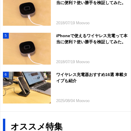
当に便利？使い勝手を検証してみた。
2018/07/19 Moovoo
iPhoneで使えるワイヤレス充電って本
5
当に便利？使い勝手を検証してみた。
2018/07/19 Moovoo
ワイヤレス充電器おすすめ16選 車載タ
6
イプも紹介
2025/08/04 Moovoo
オススメ特集