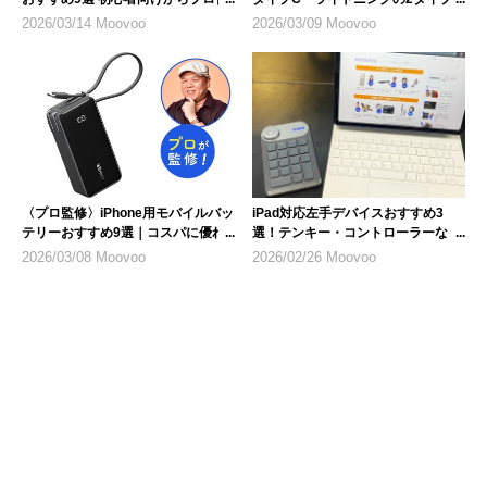
様まで
を紹介
2026/03/14 Moovoo
2026/03/09 Moovoo
〈プロ監修〉iPhone用モバイルバッ
iPad対応左手デバイスおすすめ3
テリーおすすめ9選｜コスパに優れ
選！テンキー・コントローラーな
た1台を選ぶ
ど、選び方のポイントも解説
2026/03/08 Moovoo
2026/02/26 Moovoo