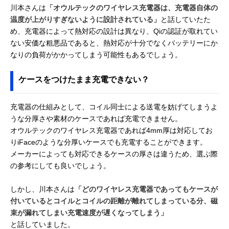
川本さんは
「オウルテックのワイヤレス充電器は、充電器自体の
温度が上がりすぎないように設計されている」
と話していたた
め、充電器によって熱対応の設計は異なり、Qiの認証が取れてい
ない安価な粗悪品であると、熱対応が十分でなくバッテリーにか
なりの負荷がかかってしまう可能性もあるでしょう。
ケースをつけたまま充電できない？
充電器の仕組みとして、コイル同士による送電を妨げてしまうよ
うな分厚さや素材のケースであれば充電できません。
オウルテックのワイヤレス充電器であれば4mm厚は対応してお
りiFaceのような分厚いケースでも充電することができます。
メーカーによっても対応できるケースの厚さは違うため、選ぶ際
の参考にしても良いでしょう。
しかし、川本さんは
「どのワイヤレス充電器であってもケースが
付いているとコイルとコイルの距離が離れてしまっている分、磁
束が漏れてしまい充電速度が遅くなってしまう」
と話していました。