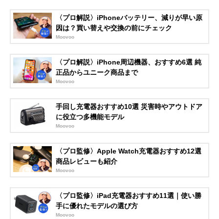
〈プロ解説〉iPhoneバッテリー、減りが早い原
因は？買い替えや交換の前にチェック
Moovoo
〈プロ解説〉iPhone周辺機器、おすすめ6選 純
正品からユニーク商品まで
Moovoo
手回し充電器おすすめ10選 災害時やアウトドア
に役立つ多機能モデル
Moovoo
〈プロ監修〉Apple Watch充電器おすすめ12選
商品レビューも紹介
Moovoo
〈プロ監修〉iPad充電器おすすめ11選｜使い勝
手に優れたモデルの選び方
Moovoo