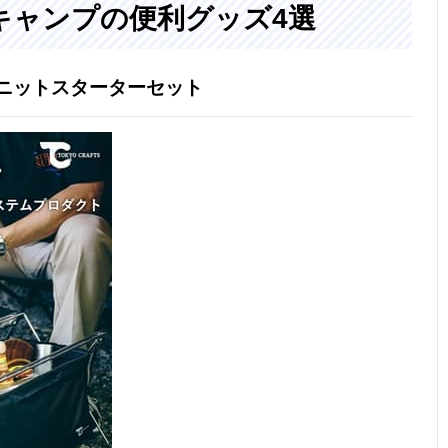
キャンプの便利グッズ4選
ードユニットスターターセット