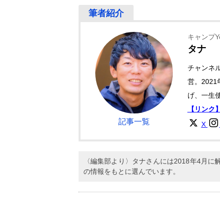
キャンプYo
タナ
チャンネル
営。202
げ、一生
【リンク】
記事一覧
X
〈編集部より〉タナさんには2018年4月
の情報をもとに選んでいます。