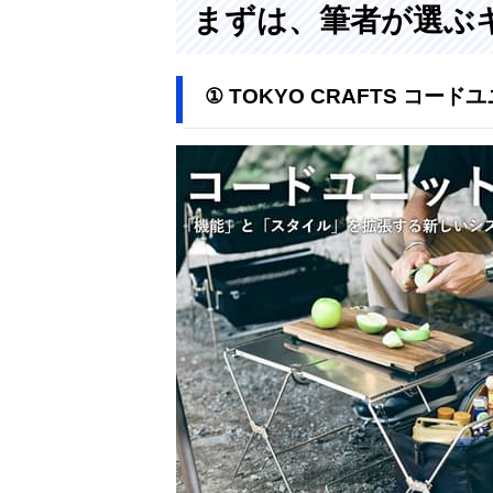
まずは、筆者が選ぶ
① TOKYO CRAFTS コ