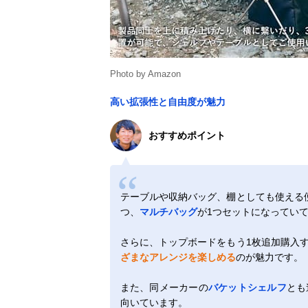
Photo by Amazon
高い拡張性と自由度が魅力
おすすめポイント
テーブルや収納バッグ、棚としても使える
つ、
マルチバッグ
が1つセットになってい
さらに、トップボードをもう1枚追加購入
ざまなアレンジを楽しめる
のが魅力です。
また、同メーカーの
バケットシェルフ
とも
向いています。