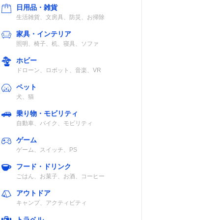
日用品・雑貨
生活雑貨、文房具、防災、お掃除
家具・インテリア
照明、椅子、机、寝具、ソファ
ホビー
ドローン、ロボット、音楽、VR
ペット
犬、猫
乗り物・モビリティ
自動車、バイク、モビリティ
ゲーム
ゲーム、スイッチ、PS
フード・ドリンク
ごはん、お菓子、お酒、コーヒー
アウトドア
キャンプ、アクティビティ
トラベル