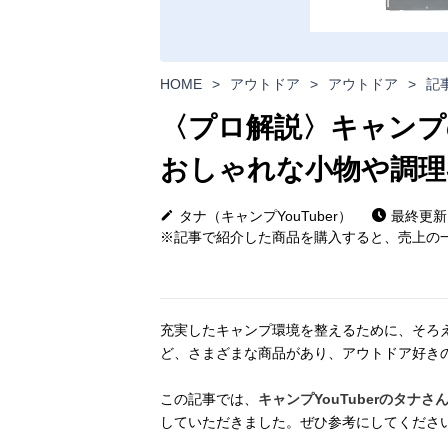
HOME
>
アウトドア
>
アウトドア
>
記
〈プロ解説〉キャンプ
おしゃれな小物や調理
タナ（キャンプYouTuber）
最終更新日:
※記事で紹介した商品を購入すると、売上の一
充実したキャンプ環境を整えるために、そろ
ど、さまざまな商品があり、アウトドア好き
この記事では、
キャンプYouTuberのタナさ
していただきました。ぜひ参考にしてくださ