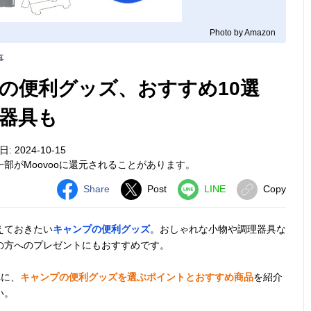
Photo by Amazon
事
の便利グッズ、おすすめ10選
器具も
 2024-10-15
部がMoovooに還元されることがあります。
Share
Post
LINE
Copy
えておきたい
キャンプの便利グッズ
。おしゃれな小物や調理器具な
の方へのプレゼントにもおすすめです。
ん
に、
キャンプの便利グッズを選ぶポイントとおすすめ商品
を紹介
い。