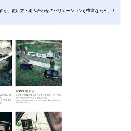
すが、使い方・組み合わせのバリエーションが豊富なため、キ