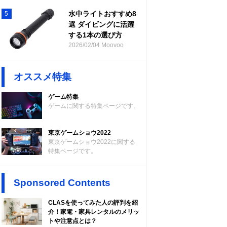
水中ライトおすすめ8
5
選 ダイビングに活躍
する1本の選び方
2026/02/04 Moovoo
オススメ特集
ゲーム特集
ゲームに関する特集ページです。
東京ゲームショウ2022
東京ゲームショウ2022に関する
特集ページです。
Sponsored Contents
CLASを使ってみた人の評判を紹
介！家電・家具レンタルのメリッ
トや注意点とは？