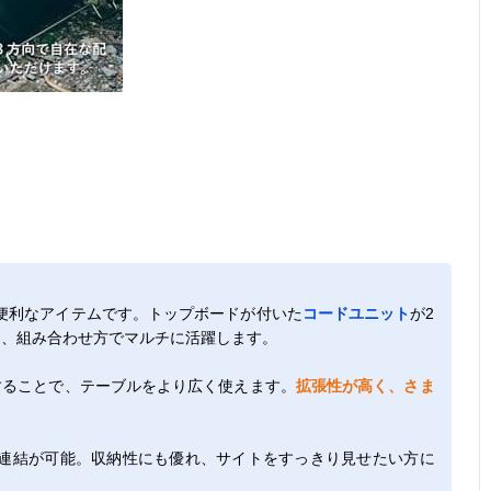
便利なアイテムです。トップボードが付いた
コードユニット
が2
て、組み合わせ方でマルチに活躍します。
することで、テーブルをより広く使えます。
拡張性が高く、さま
連結が可能。収納性にも優れ、サイトをすっきり見せたい方に