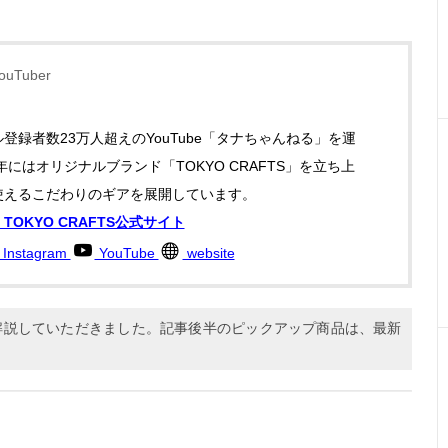
uTuber
登録者数23万人超えのYouTube「タナちゃんねる」を運
1年にはオリジナルブランド「TOKYO CRAFTS」を立ち上
使えるこだわりのギアを展開しています。
TOKYO CRAFTS公式サイト
Instagram
YouTube
website
に解説していただきました。記事後半のピックアップ商品は、最新