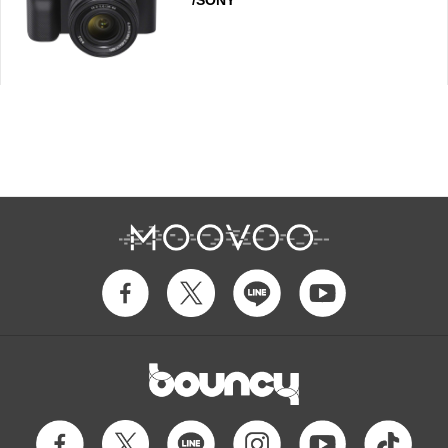
/SONY