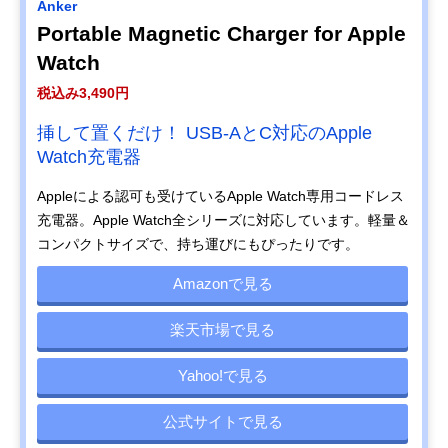
Anker
Portable Magnetic Charger for Apple
Watch
税込み3,490円
挿して置くだけ！ USB-AとC対応のApple
Watch充電器
Appleによる認可も受けているApple Watch専用コードレス
充電器。Apple Watch全シリーズに対応しています。軽量＆
コンパクトサイズで、持ち運びにもぴったりです。
Amazonで見る
楽天市場で見る
Yahoo!で見る
公式サイトで見る