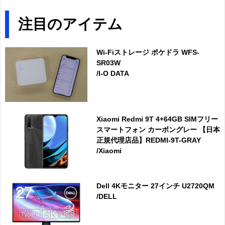
注目のアイテム
Wi-Fiストレージ ポケドラ WFS-
SR03W
/I-O DATA
Xiaomi Redmi 9T 4+64GB SIMフリー
スマートフォン カーボングレー 【日本
正規代理店品】REDMI-9T-GRAY
/Xiaomi
Dell 4Kモニター 27インチ U2720QM
/DELL