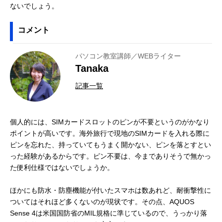
ないでしょう。
コメント
パソコン教室講師／WEBライター
Tanaka
記事一覧
個人的には、SIMカードスロットのピンが不要というのがかなり
ポイントが高いです。海外旅行で現地のSIMカードを入れる際に
ピンを忘れた、持っていてもうまく開かない、ピンを落とすとい
った経験があるからです。ピン不要は、今までありそうで無かっ
た便利仕様ではないでしょうか。
ほかにも防水・防塵機能が付いたスマホは数あれど、耐衝撃性に
ついてはそれほど多くないのが現状です。その点、AQUOS
Sense 4は米国国防省のMIL規格に準じているので、うっかり落