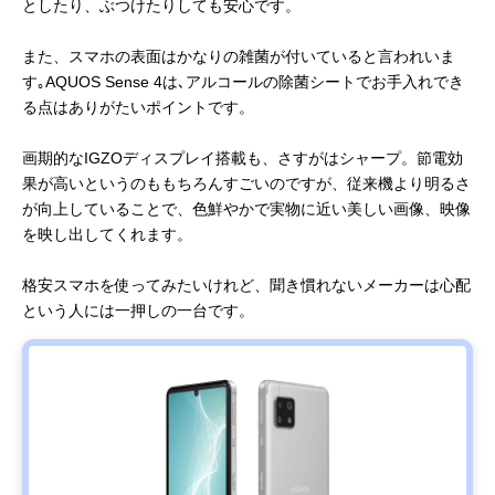
としたり、ぶつけたりしても安心です。
また、スマホの表面はかなりの雑菌が付いていると言われいま
す｡AQUOS Sense 4は､アルコールの除菌シートでお手入れでき
る点はありがたいポイントです。
画期的なIGZOディスプレイ搭載も、さすがはシャープ。節電効
果が高いというのももちろんすごいのですが、従来機より明るさ
が向上していることで、色鮮やかで実物に近い美しい画像、映像
を映し出してくれます。
格安スマホを使ってみたいけれど、聞き慣れないメーカーは心配
という人には一押しの一台です。