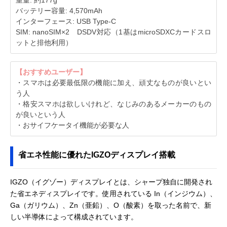
重量: 約177g
バッテリー容量: 4,570mAh
インターフェース: USB Type-C
SIM: nanoSIM×2 DSDV対応（1基はmicroSDXCカードスロ
ットと排他利用）
【おすすめユーザー】
・スマホは必要最低限の機能に加え、頑丈なものが良いとい
う人
・格安スマホは欲しいけれど、なじみのあるメーカーのもの
が良いという人
・おサイフケータイ機能が必要な人
省エネ性能に優れたIGZOディスプレイ搭載
IGZO（イグゾー）ディスプレイとは、シャープ独自に開発され
た省エネディスプレイです。使用されている In（インジウム）、
Ga（ガリウム）、Zn（亜鉛）、O（酸素）を取った名前で、新
しい半導体によって構成されています。