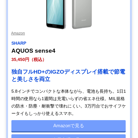
Amazon
SHARP
AQUOS sense4
35,450円（税込）
独自フルHD+のIGZOディスプレイ搭載で節電
と美しさを両立
5.8インチでコンパクトな本体ながら、電池も長持ち。1日1
時間の使用なら1週間は充電いらずの省エネ仕様。MIL規格
の防水・防塵・耐衝撃で壊れにくい。3万円台でおサイフケ
ータイもしっかり使えるスマホ。
Amazonで見る