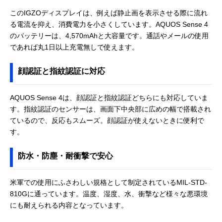
このIGZOディスプレイは、例えば静止画を表示させる際に流れ
る電流を抑え、消費電力を小さくしています。AQUOS Sense 4
のバッテリーは、4,570mAhと大容量です。通話やメールの使用
であれば丸1日以上充電無しで使えます。
顔認証と指紋認証に対応
AQUOS Sense 4は、顔認証と指紋認証どちらにも対応していま
す。指紋認証のセンサーは、画面下中央部に広めの幅で搭載され
ているので、反応もスムーズ。顔認証が使えないときに便利で
す。
防水・防塵・耐衝撃で安心
米軍での使用にふさわしい規格として制定されているMIL-STD-
810Gに通っています。温度、湿度、水、衝撃など様々な悪環境
にも耐えられる内容となっています。