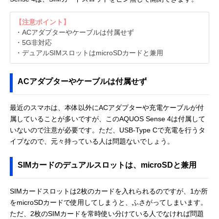
【注意ポイント】
・ACアダプターやケーブルは付属せず
・5G非対応
・デュアルSIMスロットはmicroSDカードと兼用
ACアダプターやケーブルは付属せず
最近のスマホは、本体以外にACアダプターや充電ケーブルが付
属していることが多いですが、このAQUOS Sense 4は付属して
いないので注意が必要です。ただ、USB-Type Cで充電を行うタ
イプなので、元々持っている人は問題ないでしょう。
SIMカードのデュアルスロットは、microSDと兼用
SIMカードスロットは2枚のカードを入れられるのですが、1か所
をmicroSDカードで使用してしまうと、ふさがってしまいます。
ただ、2枚のSIMカードを常時使い分けている人でなければ問題