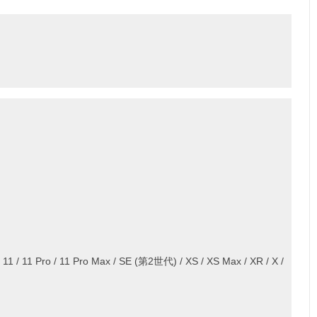
 / 11 / 11 Pro / 11 Pro Max / SE (第2世代) / XS / XS Max / XR / X /