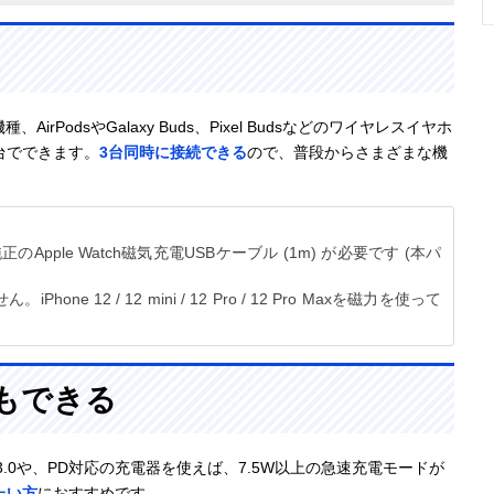
応機種、AirPodsやGalaxy Buds、Pixel Budsなどのワイヤレスイヤホ
台でできます。
3台同時に接続できる
ので、普段からさまざまな機
のApple Watch磁気充電USBケーブル (1m) が必要です (本パ
ne 12 / 12 mini / 12 Pro / 12 Pro Maxを磁力を使って
電もできる
3.0や、PD対応の充電器を使えば、7.5W以上の急速充電モードが
たい方
におすすめです。