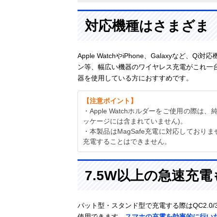
対応機種はさまざま
Apple WatchやiPhone、Galaxyなど、Qi対
ン等、幅広い機器のワイヤレス充電がこれ一
器を使用している方におすすめです。
【注意ポイント】
・Apple Watchホルダーをご使用の際は、純正
ッケージには含まれていません)。
・本製品はMagSafe充電に対応しておりません。iPho
充電することはできません。
7.5W以上の急速充
パット型・スタンド型で充電する際はQC2.0/
使用できます。
スマホの充電を効率的に行い