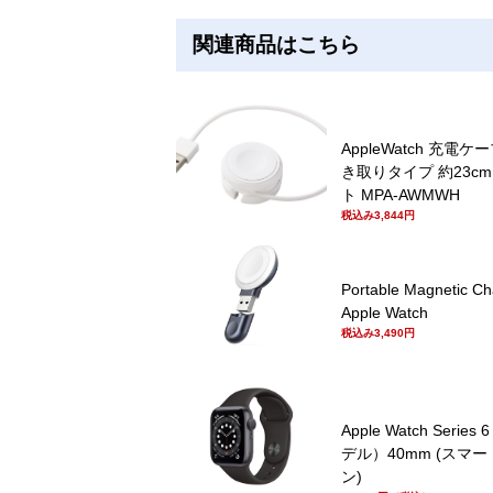
関連商品はこちら
AppleWatch 充電ケ
き取りタイプ 約23cm
ト MPA-AWMWH
税込み3,844円
Portable Magnetic Ch
Apple Watch
税込み3,490円
Apple Watch Serie
デル）40mm (スマ
ン)