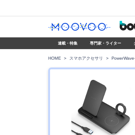
連載・特集
専門家・ライター
HOME
>
スマホアクセサリ
>
PowerWave+