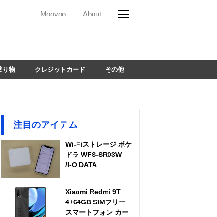
Moovoo
About
乗り物
クレジットカード
その他
注目のアイテム
Wi-Fiストレージ ポケ
ドラ WFS-SR03W
/I-O DATA
Xiaomi Redmi 9T
4+64GB SIMフリー
スマートフォン カー