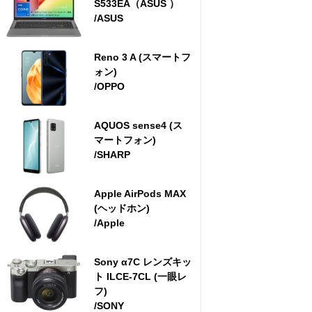
S533EA（ASUS ）
/ASUS
Reno 3 A (スマートフ
ォン)
/OPPO
AQUOS sense4 (ス
マートフォン)
/SHARP
Apple AirPods MAX
(ヘッドホン)
/Apple
Sony α7C レンズキッ
ト ILCE-7CL (一眼レ
フ)
/SONY