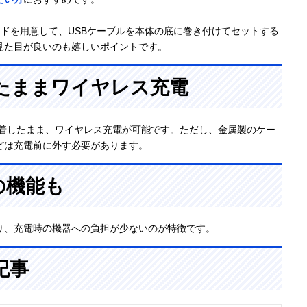
のコードを用意して、USBケーブルを本体の底に巻き付けてセットする
見た目が良いのも嬉しいポイントです。
たままワイヤレス充電
装着したまま、ワイヤレス充電が可能です。ただし、金属製のケー
どは充電前に外す必要があります。
の機能も
り、充電時の機器への負担が少ないのが特徴です。
記事