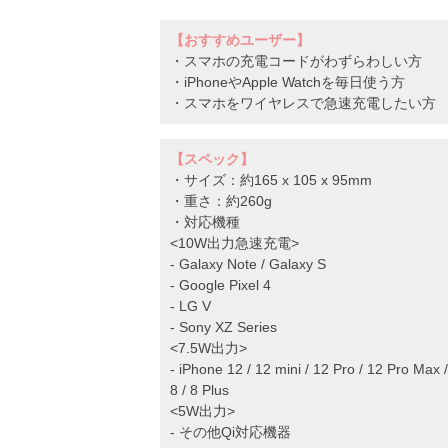
【おすすめユーザー】
・スマホの充電コードがわずらわしい方
・iPhoneやApple Watchを毎日使う方
・スマホをワイヤレスで急速充電したい方
【スペック】
・サイズ：約165 x 105 x 95mm
・重さ：約260g
・対応機種
<10W出力急速充電>
- Galaxy Note / Galaxy S
- Google Pixel 4
- LG V
- Sony XZ Series
<7.5W出力>
- iPhone 12 / 12 mini / 12 Pro / 12 Pro Max
8 / 8 Plus
<5W出力>
- その他Qi対応機器