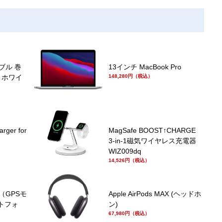
ーブル 巻
13インチ MacBook Pro
 ホワイ
148,280円（税込）
arger for
MagSafe BOOST↑CHARGE
3-in-1磁気ワイヤレス充電器
WIZ009dq
14,526円（税込）
s 6（GPSモ
Apple AirPods MAX (ヘッドホ
ートフォ
ン)
67,980円（税込）