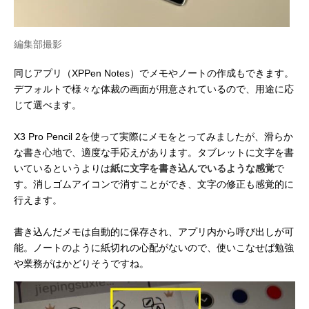
編集部撮影
同じアプリ（XPPen Notes）でメモやノートの作成もできます。
デフォルトで様々な体裁の画面が用意されているので、用途に応
じて選べます。
X3 Pro Pencil 2を使って実際にメモをとってみましたが、滑らか
な書き心地で、適度な手応えがあります。タブレットに文字を書
いているというよりは
紙に文字を書き込んでいるような感覚
で
す。消しゴムアイコンで消すことができ、文字の修正も感覚的に
行えます。
書き込んだメモは自動的に保存され、アプリ内から呼び出しが可
能。ノートのように紙切れの心配がないので、使いこなせば勉強
や業務がはかどりそうですね。