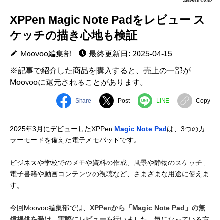
XPPen Magic Note Padをレビュー ス
ケッチの描き心地も検証
Moovoo編集部
最終更新日: 2025-04-15
※記事で紹介した商品を購入すると、売上の一部が
Moovooに還元されることがあります。
Share
Post
LINE
Copy
2025年3月にデビューしたXPPen
Magic Note Pad
は、3つのカ
ラーモードを備えた電子メモパッドです。
ビジネスや学校でのメモや資料の作成、風景や静物のスケッチ、
電子書籍や動画コンテンツの視聴など、さまざまな用途に使えま
す。
今回Moovoo編集部では、
XPPenから「Magic Note Pad」の無
償提供を受け、実際にレビュー
を行いました。気になっている方