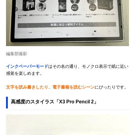
編集部撮影
インクペーパーモード
はその名の通り、モノクロ表示で紙に近い
感覚を楽しめます。
文字を読み書きしたり、電子書籍を読むシーン
にぴったりです。
高感度のスタイラス「X3 Pro Pencil 2」