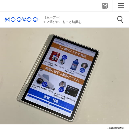
［ムーブー］
モノ選びに、もっと納得を。
編集部撮影