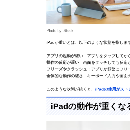
Photo by iStcok
iPadが重いとは、以下のような状態を指しま
アプリの起動が遅い
：アプリをタップしてか
操作の反応が遅い
：画面をタッチしても反応
フリーズやクラッシュ
：アプリが頻繁にフリ
全体的な動作の遅さ
：キーボード入力や画面
このような状態が続くと、
iPadの使用がスト
iPadの動作が重くな