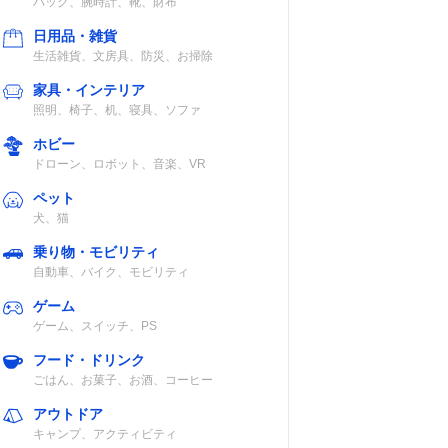
バッグ、腕時計、靴、財布
日用品・雑貨
生活雑貨、文房具、防災、お掃除
家具・インテリア
照明、椅子、机、寝具、ソファ
ホビー
ドローン、ロボット、音楽、VR
ペット
犬、猫
乗り物・モビリティ
自動車、バイク、モビリティ
ゲーム
ゲーム、スイッチ、PS
フード・ドリンク
ごはん、お菓子、お酒、コーヒー
アウトドア
キャンプ、アクティビティ