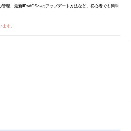
理、最新iiPadOSへのアップデート方法など、初心者でも簡単
います。