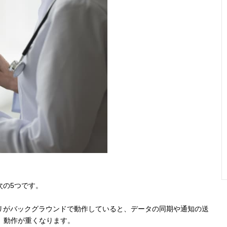
次の5つです。
リがバックグラウンドで動作していると、データの同期や通知の送
、動作が重くなります。