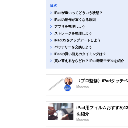
目次
iPadが重いってどういう状態？
iPadの動作が重くなる原因
アプリを整理しよう
ストレージを整理しよう
iPadOSをアップデートしよう
バッテリーを交換しよう
iPadの買い替えのタイミングは？
買い替えるならどれ？ iPad最新モデルを紹介
〈プロ監修〉iPadタッチ
Moovoo
iPad用フィルムおすすめ
を紹介
Moovoo