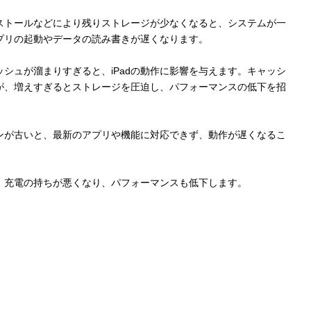
ストールなどにより残りストレージが少なくなると、システムが一
プリの起動やデータの読み書きが遅くなります。
シュが溜まりすぎると、iPadの動作に影響を与えます。キャッシ
が、増えすぎるとストレージを圧迫し、パフォーマンスの低下を招
ジョンが古いと、最新のアプリや機能に対応できず、動作が遅くなるこ
、充電の持ちが悪くなり、パフォーマンスも低下します。