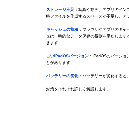
ストレージ不足
：写真や動画、アプリのイン
時ファイルを作成するスペースが不足し、ア
キャッシュの蓄積
：ブラウザやアプリのキャッ
ュは一時的なデータ保存の役割を果たします
きます。
古いiPadOSバージョン
：iPadOSのバー
とがあります。
バッテリーの劣化
：バッテリーが劣化すると
対策をそれぞれ詳しく解説します。