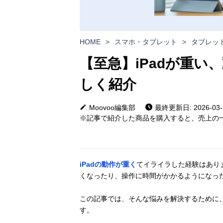
HOME
>
スマホ・タブレット
>
タブレッ
【至急】iPadが重
しく紹介
Moovoo編集部
最終更新日: 2026-03-
※記事で紹介した商品を購入すると、売上の一
iPadの動作が重く
てイライラした経験はありま
くなったり、操作に時間がかかるようになっ
この記事では、そんな悩みを解決するために
す。