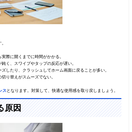
す。
ら実際に開くまでに時間がかかる。
が鈍く、スワイプやタップの反応が遅い。
ーズしたり、クラッシュしてホーム画面に戻ることが多い。
の切り替えがスムーズでない。
レス
となります。対策して、快適な使用感を取り戻しましょう。
る原因