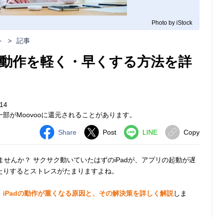
Photo by iStock
ト
>
記事
い、動作を軽く・早くする方法を詳
14
部がMoovooに還元されることがあります。
Share
Post
LINE
Copy
せんか？ サクサク動いていたはずのiPadが、アプリの起動が遅
たりするとストレスがたまりますよね。
、
iPadの動作が重くなる原因と、その解決策を詳しく解説
しま