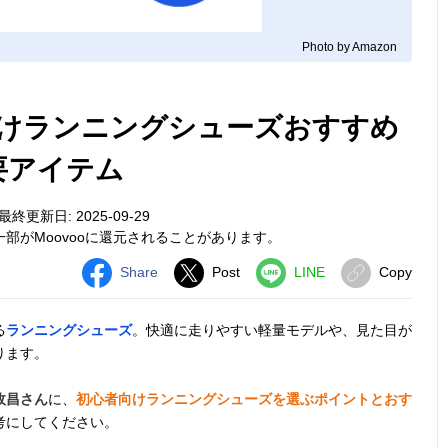
Photo by Amazon
けランニングシューズおすすめ
要アイテム
最終更新日: 2025-09-29
部がMoovooに還元されることがあります。
Share
Post
LINE
Copy
る
ランニングシューズ
。快適に走りやすい軽量モデルや、見た目が
ります。
政昌さん
に、
初心者向けランニングシューズを選ぶポイントとおす
考にしてください。