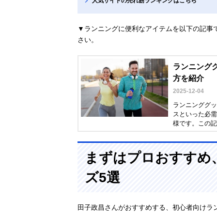
人気サイトの売れ筋ランキングはこちら
▼ランニングに便利なアイテムを以下の記事
さい。
ランニンググ
方を紹介
2025-12-04
ランニンググッ
スといった必需
様です。この記
選び方とナイキ
まずはプロおすすめ
ズ5選
田子政昌さんがおすすめする、初心者向けラ