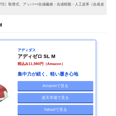
LITE）取替式、アッパー/合成繊維・合成樹脂・人工皮革（合成皮
M
アディダス
アディゼロ SL M
税込み11,980円（Amazon）
集中力が続く、軽い履き心地
Amazonで見る
楽天市場で見る
Yahoo!で見る