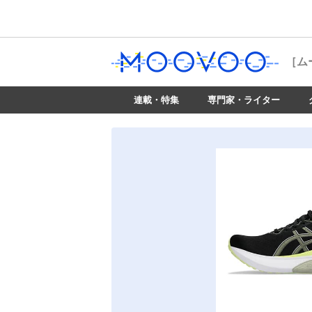
［ム
連載・特集
専門家・ライター