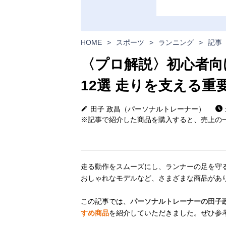
HOME
>
スポーツ
>
ランニング
>
記事
〈プロ解説〉初心者向
12選 走りを支える重
田子 政昌（パーソナルトレーナー）
※記事で紹介した商品を購入すると、売上の一
走る動作をスムーズにし、ランナーの足を守
おしゃれなモデルなど、さまざまな商品があ
この記事では、
パーソナルトレーナーの田子
すめ商品
を紹介していただきました。ぜひ参