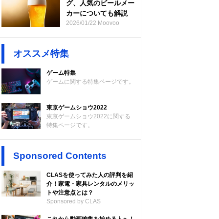
グ、人気のビールメー
カーについても解説
2026/01/22 Moovoo
オススメ特集
ゲーム特集
ゲームに関する特集ページです。
東京ゲームショウ2022
東京ゲームショウ2022に関する
特集ページです。
Sponsored Contents
CLASを使ってみた人の評判を紹
介！家電・家具レンタルのメリッ
トや注意点とは？
Sponsored by CLAS