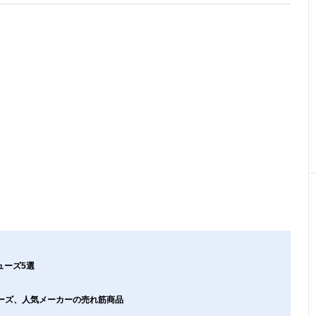
ューズ5選
ューズ、人気メーカーの売れ筋商品