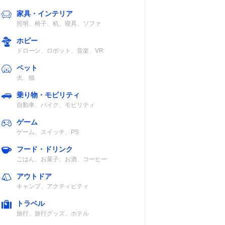
家具・インテリア
照明、椅子、机、寝具、ソファ
ホビー
ドローン、ロボット、音楽、VR
ペット
犬、猫
乗り物・モビリティ
自動車、バイク、モビリティ
ゲーム
ゲーム、スイッチ、PS
フード・ドリンク
ごはん、お菓子、お酒、コーヒー
アウトドア
キャンプ、アクティビティ
トラベル
旅行、旅行グッズ、ホテル