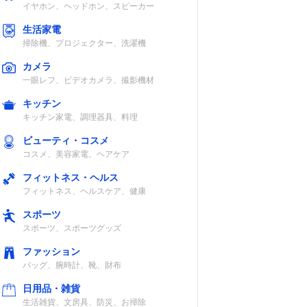
イヤホン、ヘッドホン、スピーカー
生活家電
掃除機、プロジェクター、洗濯機
カメラ
一眼レフ、ビデオカメラ、撮影機材
キッチン
キッチン家電、調理器具、料理
ビューティ・コスメ
コスメ、美容家電、ヘアケア
フィットネス・ヘルス
フィットネス、ヘルスケア、健康
スポーツ
スポーツ、スポーツグッズ
ファッション
バッグ、腕時計、靴、財布
日用品・雑貨
生活雑貨、文房具、防災、お掃除