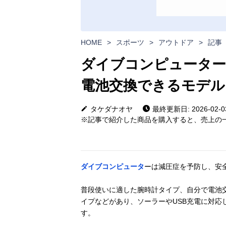
HOME
>
スポーツ
>
アウトドア
>
記事
ダイブコンピューター
電池交換できるモデル
タケダナオヤ
最終更新日: 2026-02-0
※記事で紹介した商品を購入すると、売上の一
ダイブコンピュータ
ーは減圧症を予防し、安
普段使いに適した腕時計タイプ、自分で電池
イプなどがあり、ソーラーやUSB充電に対応し
す。