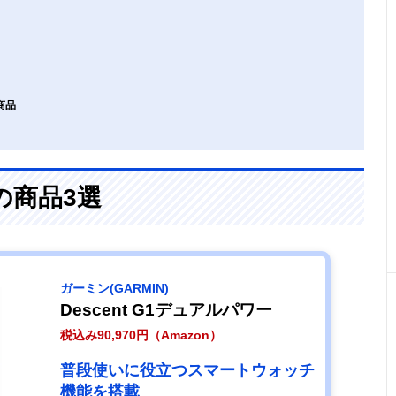
商品
の商品3選
ガーミン(GARMIN)
Descent G1デュアルパワー
税込み90,970円（Amazon）
普段使いに役立つスマートウォッチ
機能を搭載