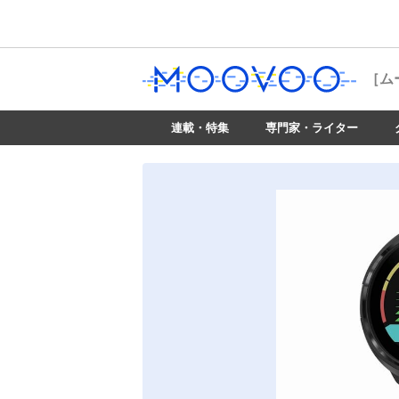
［ム
連載・特集
専門家・ライター