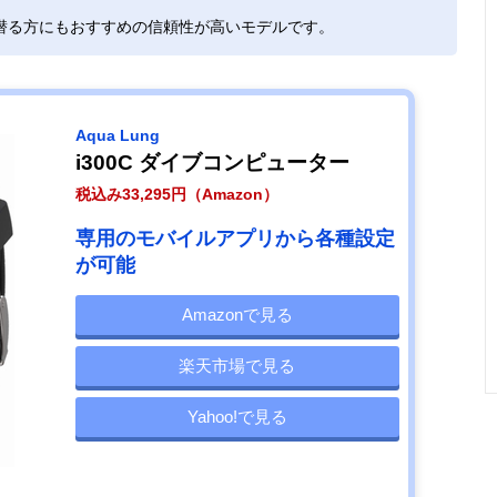
潜る方にもおすすめの信頼性が高いモデルです。
Aqua Lung
i300C ダイブコンピューター
税込み33,295円（Amazon）
専用のモバイルアプリから各種設定
が可能
Amazonで見る
楽天市場で見る
Yahoo!で見る