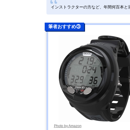
インストラクターの方など、年間何百本と
筆者おすすめ③
Photo by Amazon