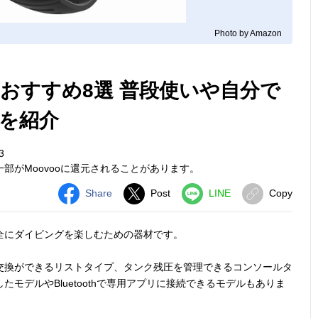
Photo by Amazon
おすすめ8選 普段使いや自分で
を紹介
3
部がMoovooに還元されることがあります。
Share
Post
LINE
Copy
全にダイビングを楽しむための器材です。
交換ができるリストタイプ、タンク残圧を管理できるコンソールタ
たモデルやBluetoothで専用アプリに接続できるモデルもありま