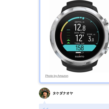
Photo by Amazon
タケダナオヤ