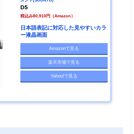
スント(SUUNTO)
D5
税込み80,910円（Amazon）
日本語表記に対応した見やすいカラ
ー液晶画面
Amazonで見る
楽天市場で見る
Yahoo!で見る