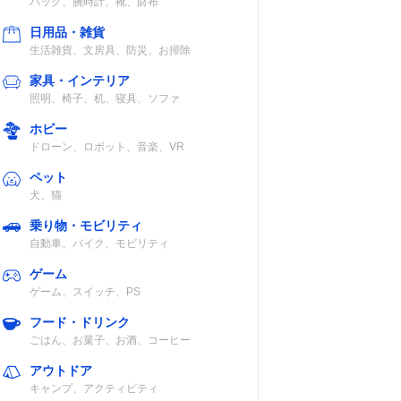
バッグ、腕時計、靴、財布
日用品・雑貨
生活雑貨、文房具、防災、お掃除
家具・インテリア
照明、椅子、机、寝具、ソファ
ホビー
ドローン、ロボット、音楽、VR
ペット
犬、猫
乗り物・モビリティ
自動車、バイク、モビリティ
ゲーム
ゲーム、スイッチ、PS
フード・ドリンク
ごはん、お菓子、お酒、コーヒー
アウトドア
キャンプ、アクティビティ