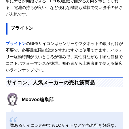
単にナビが開始できる、LEDの点滅で曲がる方向を示してくれ
る、電池の持ちが良い、など便利な機能も満載で使い勝手の良さ
が人気です。
ブライトン
ブライトン
のGPSサイコンはセンサーやマグネットの取り付けが
不要で、必要最低限の設定をすればすぐに使用できます。バッテ
リー駆動時間が長いところが強みで、高性能ながら手頃な価格で
コストパフォーマンスが抜群。初心者から上級者まで使える幅広
いラインナップです。
サイコン、人気メーカーの売れ筋商品
Moovoo編集部
数あるサイコンの中でもECサイトなどで売れ行き好調な、