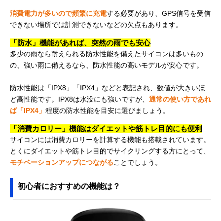
消費電力が多いので頻繁に充電
する必要があり、GPS信号を受信
できない場所では計測できないなどの欠点もあります。
「防水」機能があれば、突然の雨でも安心
多少の雨なら耐えられる防水性能を備えたサイコンは多いもの
の、強い雨に備えるなら、防水性能の高いモデルが安心です。
防水性能は「IPX8」「IPX4」などと表記され、数値が大きいほ
ど高性能です。IPX8は水没にも強いですが、
通常の使い方であれ
ば「IPX4」
程度の防水性能を目安に選びましょう。
「消費カロリー」機能はダイエットや筋トレ目的にも便利
サイコンには消費カロリーを計算する機能も搭載されています。
とくにダイエットや筋トレ目的でサイクリングする方にとって、
モチベーションアップにつながる
ことでしょう。
初心者におすすめの機能は？