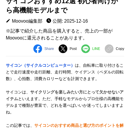
サイコンおすすめ12選 初心者向けか
ら高機能モデルまで
Moovoo編集部
公開: 2025-12-16
※記事で紹介した商品を購入すると、売上の一部が
Moovooに還元されることがあります。
Share
Post
LINE
Copy
サイコン（サイクルコンピューター）
は、自転車に取り付けるこ
とで走行速度や走行距離、走行時間、ケイデンス（ペダルの回転
数）、心拍数、消費カロリーなどを計測できます。
サイコンは、
サイクリングを楽しみたい方にとって欠かせないア
イテム
といえます。ただ、手軽なモデルからプロ仕様の高機能モ
デルまで種類が豊富で、どれを選べばいいか迷ってしまいますよ
ね。
この記事では、
サイコンのおすすめ商品と選び方のポイントを解