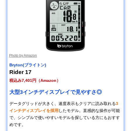
Photo by Amazon
Bryton(ブライトン)
Rider 17
税込み7,401円（Amazon）
大型3インチディスプレイで見やすさ◎
データグリッドが大きく、速度表示もクリアに読み取れる
3
インチディスプレイを採用
したモデル。直感的な操作が可能
で、シンプルで使いやすいモデルを探している方にもおすす
めです。