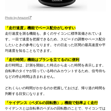
Photo by Amazon
「走行速度」機能でペース配分がしやすい
走行速度を測る機能も、多くのサイコンに標準装備されていま
す。一目で速度を把握できるため、スピードの調整やペース配分
したいときの参考になります。その日走った区間の最高速度や平
均速度を知ることもできます。
「走行時間」機能はプランを立てるのに便利
走行時間は、計測を開始した時点から走った時間を表示します。
自転車のタイヤが回っている時のみカウントするため、信号待ち
などの停止時間は含まれません。
どれくらいの時間がかかるのか把握しておけば、帰り道の時間を
判断する目安になります。
「ケイデンス（ペダルの回転数）」機能で効率よく走行
ケイデンスとは自転車のペダルの回転数のことで、サイコンでは