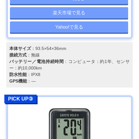
楽天市場で見る
Yahoo!で見る
本体サイズ
：93.5×54×36mm
接続方式
：無線
バッテリー／電池持続時間
：コンピュータ：約1年、センサ
ー：約10,000km
防水性能
：IPX8
GPS機能
：―
PICK UP③