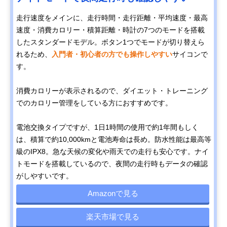
走行速度をメインに、走行時間・走行距離・平均速度・最高
速度・消費カロリー・積算距離・時計の7つのモードを搭載
したスタンダードモデル。ボタン1つでモードが切り替えら
れるため、
入門者・初心者の方でも操作しやすい
サイコンで
す。
消費カロリーが表示されるので、ダイエット・トレーニング
でのカロリー管理をしている方におすすめです。
電池交換タイプですが、1日1時間の使用で約1年間もしく
は、積算で約10,000kmと電池寿命は長め。防水性能は最高等
級のIPX8。急な天候の変化や雨天での走行も安心です。ナイ
トモードを搭載しているので、夜間の走行時もデータの確認
がしやすいです。
Amazonで見る
楽天市場で見る