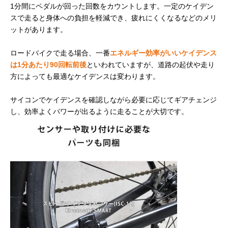
1分間にペダルが回った回数をカウントします。一定のケイデン
スで走ると身体への負担を軽減でき、疲れにくくなるなどのメリ
ットがあります。
ロードバイクで走る場合、一番
エネルギー効率がいいケイデンス
は1分あたり90回転前後
といわれていますが、道路の起伏や走り
方によっても最適なケイデンスは変わります。
サイコンでケイデンスを確認しながら必要に応じてギアチェンジ
し、効率よくパワーが出るように走ることが大切です。