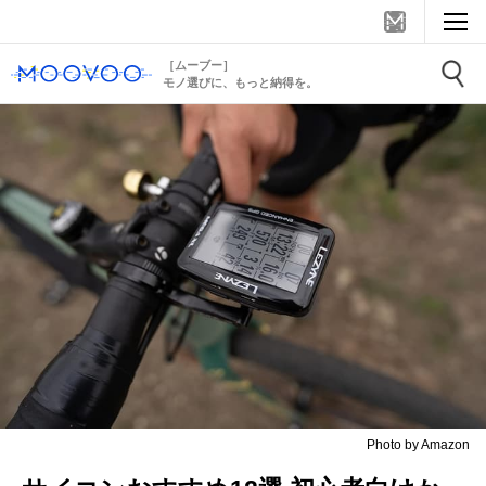
［ムーブー］
モノ選びに、もっと納得を。
Photo by Amazon