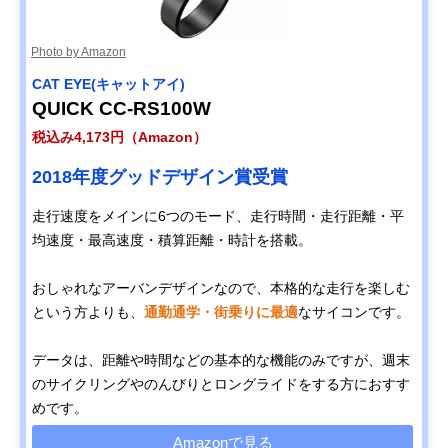
Photo by Amazon
CAT EYE(キャットアイ)
QUICK CC-RS100W
税込み4,173円（Amazon）
2018年度グッドデザイン賞受賞
走行速度をメインに6つのモード、走行時間・走行距離・平
均速度・最高速度・積算距離・時計を搭載。
おしゃれなアーバンデザインなので、本格的な走行を楽しむ
という方よりも、
通勤通学・街乗りに最適
なサイコンです。
データは、距離や時間などの基本的な機能のみですが、週末
のサイクリングやのんびりとロングライドをする方におすす
めです。
Amazonで見る