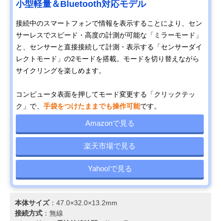
小型軽量＆Bluetooth対応モデル
接続中のスマートフォンで情報を表示することにより、セン
サーレスでスピード・高度の計測が可能な「ミラーモード」
と、センサーと直接接続して計測・表示する「センサーダイ
レクトモード」の2モードを搭載。モードを切り替えながら
サイクリングを楽しめます。
コンピュータ表面を押してモード変更する「クリックテッ
ク」で、
手袋をつけたままでも操作可能
です。
Amazonで見る
楽天市場で見る
Yahoo!で見る
本体サイズ
：47.0×32.0×13.2mm
接続方式
：無線