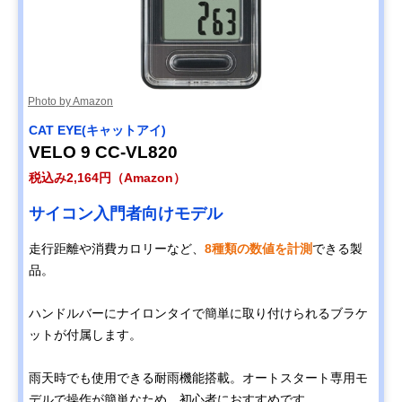
Photo by Amazon
CAT EYE(キャットアイ)
VELO 9 CC-VL820
税込み2,164円（Amazon）
サイコン入門者向けモデル
走行距離や消費カロリーなど、
8種類の数値を計測
できる製
品。
ハンドルバーにナイロンタイで簡単に取り付けられるブラケ
ットが付属します。
雨天時でも使用できる耐雨機能搭載。オートスタート専用モ
デルで操作が簡単なため、初心者におすすめです。