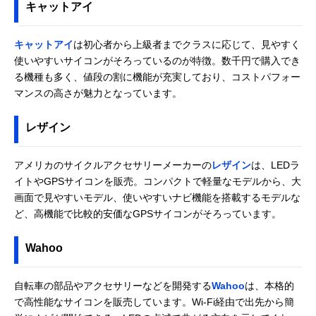
キャットアイ
キャットアイ
は初心者から上級者までクラスに応じて、見やすく
使いやすいサイコンがそろっているのが特徴。数千円で購入でき
る機種も多く、値段の割に機能が充実しており、コストパフォー
マンスの高さが魅力となっています。
レザイン
アメリカのサイクルアクセサリーメーカーの
レザイン
は、LEDラ
イトやGPSサイコンを販売。コンパクトで軽量なモデルから、大
画面で見やすいモデル、使いやすいナビ機能を搭載するモデルな
ど、高機能で比較的安価なGPSサイコンがそろっています。
Wahoo
自転車の部品やアクセサリーなどを開発する
Wahoo
は、本格的
で高性能なサイコンを販売しています。Wi-Fi経由で出先から簡