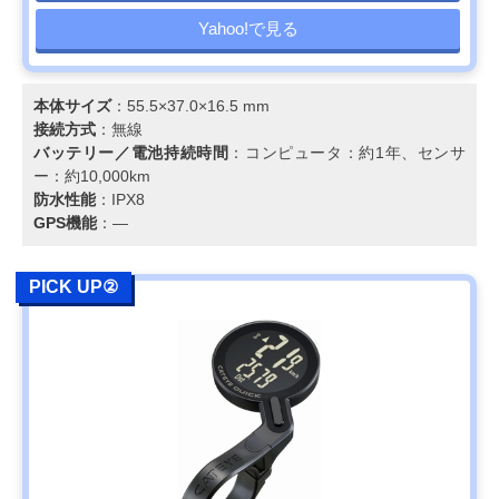
Yahoo!で見る
本体サイズ
：55.5×37.0×16.5 mm
接続方式
：無線
バッテリー／電池持続時間
：コンピュータ：約1年、センサ
ー：約10,000km
防水性能
：IPX8
GPS機能
：―
PICK UP②