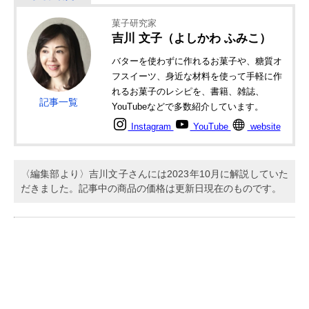
菓子研究家
吉川 文子（よしかわ ふみこ）
バターを使わずに作れるお菓子や、糖質オ
フスイーツ、身近な材料を使って手軽に作
れるお菓子のレシピを、書籍、雑誌、
記事一覧
YouTubeなどで多数紹介しています。
Instagram
YouTube
website
〈編集部より〉吉川文子さんには2023年10月に解説していた
だきました。記事中の商品の価格は更新日現在のものです。