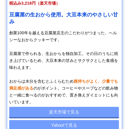
税込み3,218円（楽天市場）
豆腐屋の生おから使用。大豆本来のやさしい甘
み
創業100年を越える豆腐屋店主のこだわりがつまった、ヘル
シーなおからクッキーです。
豆腐屋で作られる、生おからを独自加工。その日のうちに焼
き上げているため、大豆本来の甘みとサクサクとした食感を
味わえます。
おからは水分を含むとふくらむため
腹持ちがよく、少量でも
満足感がある
のがポイント。コーヒーやスープなどの飲み物
と一緒に食べるのがおすすめで、置き換えダイエットにも向
いています。
楽天市場で見る
Yahoo!で見る