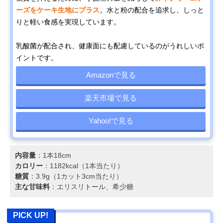
ーズをケーキ生地にプラス
。水と粉の配合を追求し、しっと
りと軽い食感を実現しています。
乳酸菌が配合され、健康面にも配慮しているのがうれしいポ
イントです。
Amazonで見る
楽天市場で見る
Yahoo!で見る
内容量
：1本18cm
カロリー
：1182kcal（1本当たり）
糖質
：3.9g（1カット3cm当たり）
主な甘味料
：エリスリトール、希少糖
PICK UP!