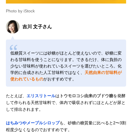
Photo by iStock
吉川 文子さん
低糖質スイーツには砂糖がほとんど使えないので、砂糖に変
わる甘味料を使うことになります。できるだけ、体に負担の
少ない甘味料が使われているスイーツを選びたいところ。化
学的に合成された人工甘味料ではなく、
天然由来の甘味料が
使われているもの
がおすすめです。
たとえば、
エリスリトール
は
トウモロコシ由来のブドウ糖
を発酵
して作られる天然甘味料で、体内で吸収されずにほとんどが尿と
して排出されます。
はちみつやメープルシロップ
も、砂糖の糖質量に比べると2〜3割
程度少なくなるのでおすすめです。