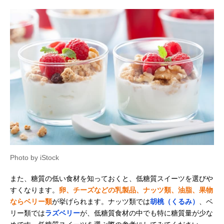
Photo by iStock
また、糖質の低い食材を知っておくと、低糖質スイーツを選びや
すくなります。
卵、チーズなどの乳製品、ナッツ類、油脂、果物
ならベリー類
が挙げられます。ナッツ類では
胡桃（くるみ）
、ベ
リー類では
ラズベリー
が、低糖質食材の中でも特に糖質量が少な