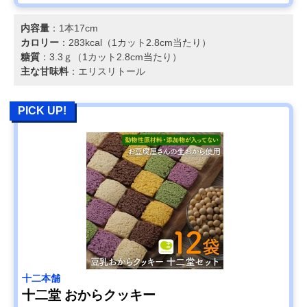
内容量
：1本17cm
カロリー
：283kcal（1カット2.8cm当たり）
糖質
：3.3ｇ（1カット2.8cm当たり）
主な甘味料
：エリスリトール
PICK UP!
十二本舗
十二堂 おからクッキー