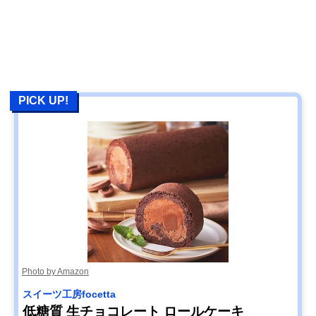
PICK UP!
Photo by Amazon
スイーツ工房focetta
低糖質 生チョコレート ロールケーキ