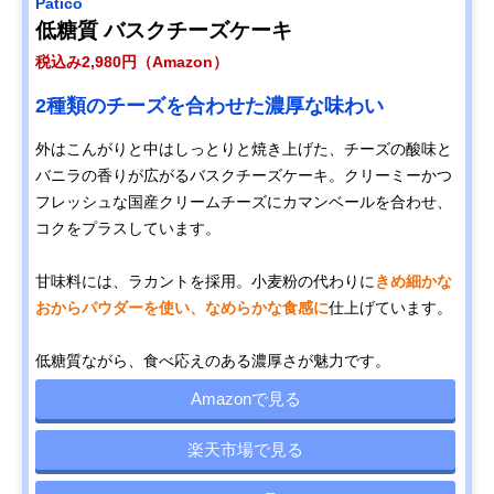
Patico
低糖質 バスクチーズケーキ
税込み2,980円（Amazon）
2種類のチーズを合わせた濃厚な味わい
外はこんがりと中はしっとりと焼き上げた、チーズの酸味と
バニラの香りが広がるバスクチーズケーキ。クリーミーかつ
フレッシュな国産クリームチーズにカマンベールを合わせ、
コクをプラスしています。
甘味料には、ラカントを採用。小麦粉の代わりに
きめ細かな
おからパウダーを使い、なめらかな食感に
仕上げています。
低糖質ながら、食べ応えのある濃厚さが魅力です。
Amazonで見る
楽天市場で見る