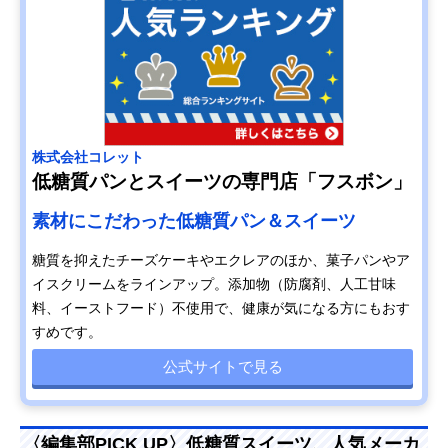
株式会社コレット
低糖質パンとスイーツの専門店「フスボン」
素材にこだわった低糖質パン＆スイーツ
糖質を抑えたチーズケーキやエクレアのほか、菓子パンやア
イスクリームをラインアップ。添加物（防腐剤、人工甘味
料、イーストフード）不使用で、健康が気になる方にもおす
すめです。
公式サイトで見る
〈編集部PICK UP〉低糖質スイーツ、人気メーカ