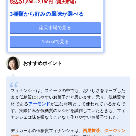
税込み1,890～2,190円（楽天市場）
3種類から好みの風味が選べる
楽天市場で見る
Yahoo!で見る
おすすめポイント
フィナンシェは、スイーツの中でも、おいしさをキープした
まま低糖質にしやすいお菓子だと思います。元々、低糖質食
材である
アーモンド
が主な材料として使われているからで
す。実際に私が低糖質のレシピを試作していたときも、フィ
ナンシェは味を損なうことなく作りやすいお菓子でした。
デリカーボの低糖質フィナンシェは、
西尾抹茶、ダージリン