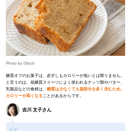
Photo by iStock
糖質オフのお菓子は、必ずしもカロリーが低いとは限りません。
と言うのは、低糖質スイーツによく使われるナッツ類やバター、
乳製品などの食材は、
糖質は少なくても脂肪分を多く含むため、
カロリーが高くなる
ことがあるからです。
吉川 文子さん