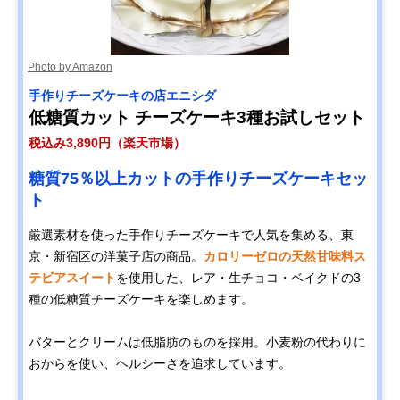
Photo by Amazon
‎手作りチーズケーキの店エニシダ
低糖質カット チーズケーキ3種お試しセット
税込み3,890円（楽天市場）
糖質75％以上カットの手作りチーズケーキセッ
ト
厳選素材を使った手作りチーズケーキで人気を集める、東
京・新宿区の洋菓子店の商品。
カロリーゼロの天然甘味料ス
テビアスイート
を使用した、レア・生チョコ・ベイクドの3
種の低糖質チーズケーキを楽しめます。
バターとクリームは低脂肪のものを採用。小麦粉の代わりに
おからを使い、ヘルシーさを追求しています。