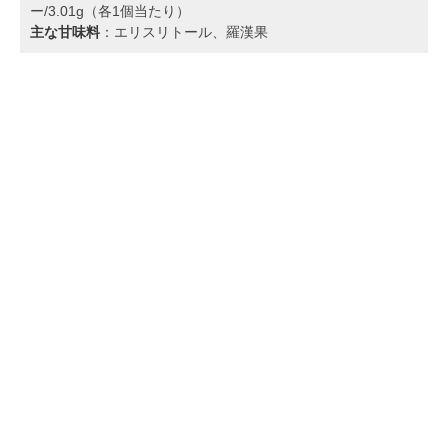
ー/3.01g（各1個当たり）
主な甘味料
：エリスリトール、羅漢果