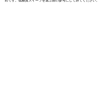
めです。低糖質スイーツを選ぶ際の参考にしてみてください。