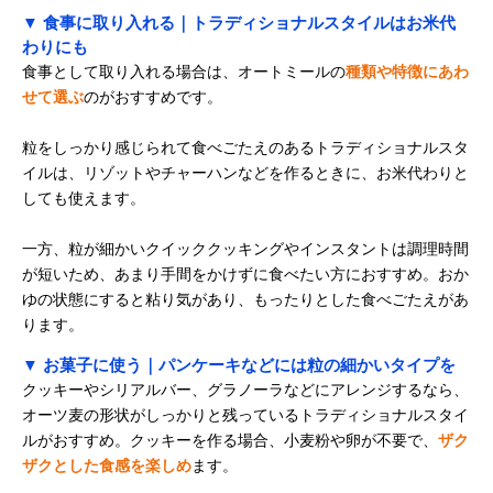
▼ 食事に取り入れる｜トラディショナルスタイルはお米代
わりにも
食事として取り入れる場合は、オートミールの
種類や特徴にあわ
せて選ぶ
のがおすすめです。
粒をしっかり感じられて食べごたえのあるトラディショナルスタ
イルは、リゾットやチャーハンなどを作るときに、お米代わりと
しても使えます。
一方、粒が細かいクイッククッキングやインスタントは調理時間
が短いため、あまり手間をかけずに食べたい方におすすめ。おか
ゆの状態にすると粘り気があり、もったりとした食べごたえがあ
ります。
▼ お菓子に使う｜パンケーキなどには粒の細かいタイプを
クッキーやシリアルバー、グラノーラなどにアレンジするなら、
オーツ麦の形状がしっかりと残っているトラディショナルスタイ
ルがおすすめ。クッキーを作る場合、小麦粉や卵が不要で、
ザク
ザクとした食感を楽しめ
ます。