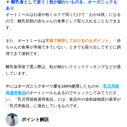
▼ 離乳食として使う｜粒が細かいものを、オーガニックも
あり
オートミールはお湯や粉ミルクで溶くだけで「おかゆ状」になる
ので、離乳初期の赤ちゃんの食事として取り入れることもできま
す。
また、オートミールは
常温で保存しておけるのもポイント
。「赤
ちゃんの食事が準備できていない」ときでも取り出してすぐに調
理できて便利です。
離乳食用途で選ぶ際は、粒が細かいクイッククッキングなどが適
しています。
中には
オーガニックオーツ麦を100%使用
したものや、
乳児用規
格適用食品
のオートミールもあるのでチェックしてみてくださ
い。「乳児用規格適用食品」とは、食品中の放射線物質の基準が
「乳児用食品」に適合しているものです。
ポイント解説