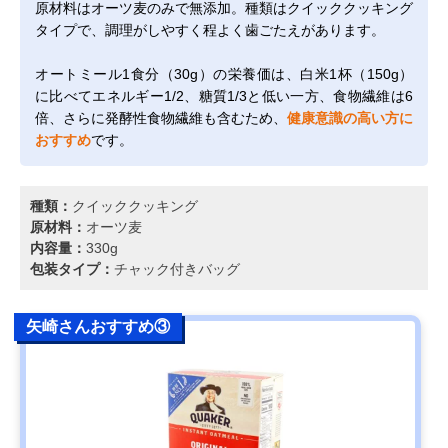
原材料はオーツ麦のみで無添加。種類はクイッククッキング
タイプで、調理がしやすく程よく歯ごたえがあります。
オートミール1食分（30g）の栄養価は、白米1杯（150g）
に比べてエネルギー1/2、糖質1/3と低い一方、食物繊維は6
倍、さらに発酵性食物繊維も含むため、
健康意識の高い方に
おすすめ
です。
種類：
クイッククッキング
原材料：
オーツ麦
内容量：
330g
包装タイプ：
チャック付きバッグ
矢崎さんおすすめ③