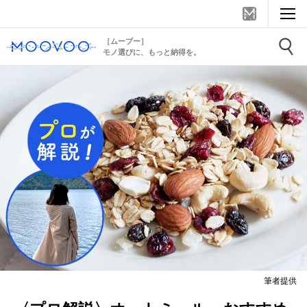
［ムーブー］
モノ選びに、もっと納得を。
筆者提供