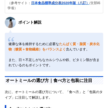
（参考サイト：
日本食品標準成分表2020年版（八訂）
/文部科
学省）
ポイント解説
健康な体を維持するために必要な
たんぱく質・脂質・炭水化
物（糖質＋食物繊維）をバランスよく
含んでいます。
また、日々不足しがちなカルシウムや鉄、ビタミン類が含ま
れているのもポイントです。
オートミールの選び方｜食べ方と包装に注目
次に、オートミールの選び方について、「食べ方」と「包装のタ
イプ」に注目して解説します。