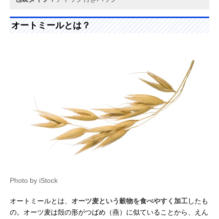
オートミールとは？
Photo by iStock
オートミールとは、
オーツ麦という穀物を食べやすく加工
したも
の。オーツ麦は殻の形がつばめ（燕）に似ていることから、えん