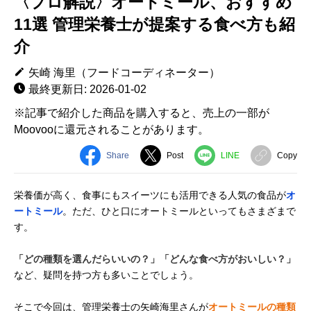
〈プロ解説〉オートミール、おすすめ
11選 管理栄養士が提案する食べ方も紹
介
矢崎 海里（フードコーディネーター）
最終更新日: 2026-01-02
※記事で紹介した商品を購入すると、売上の一部が
Moovooに還元されることがあります。
Share
Post
LINE
Copy
栄養価が高く、食事にもスイーツにも活用できる人気の食品が
オ
ートミール
。ただ、ひと口にオートミールといってもさまざまで
す。
「どの種類を選んだらいいの？」「どんな食べ方がおいしい？」
など、疑問を持つ方も多いことでしょう。
そこで今回は、管理栄養士の矢崎海里さんが
オートミールの種類