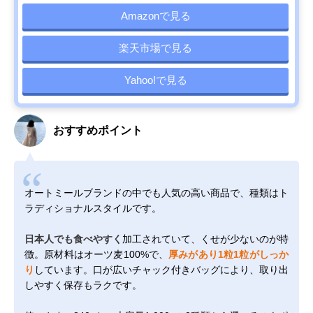
Amazonで見る
楽天市場で見る
Yahoo!で見る
おすすめポイント
オートミールブランドの中でも人気の高い商品で、種類はト
ラディショナルスタイルです。
日本人でも食べやすく
加工されていて、くせが少ないのが特
徴。原材料はオーツ麦100%で、
厚みがあり1粒1粒がしっか
り
しています。口が広いチャック付きバッグにより、取り出
しやすく保存もラクです。