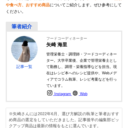
や食べ方、おすすめ商品
についてご紹介します。ぜひ参考にして
ください。
フードコーディネーター
矢崎 海里
管理栄養士・調理師・フードコーディネー
ター。大学卒業後、企業で管理栄養士とし
記事一覧
て勤務し、調理・栄養指導などを担当。現
在はレシピ本へのレシピ提供や、Webメデ
ィアでコラム執筆、レシピ考案などを行っ
ています。
Instagram
Web
※矢崎さんには2022年6月、選び方解説の執筆と筆者おすす
め商品の選定をしていただきました。記事後半の編集部ピッ
クアップ商品は最新の情報をもとに選んでいます。