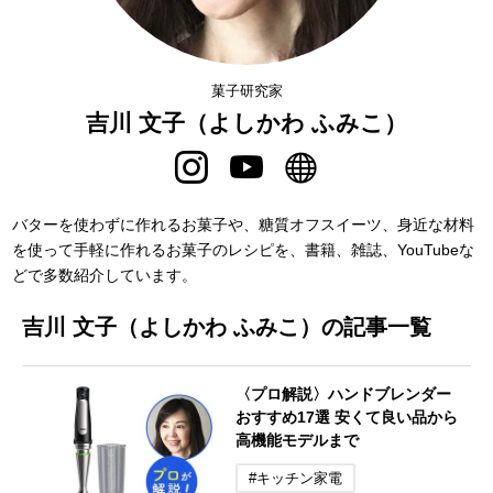
菓子研究家
吉川 文子（よしかわ ふみこ）
バターを使わずに作れるお菓子や、糖質オフスイーツ、身近な材料
を使って手軽に作れるお菓子のレシピを、書籍、雑誌、YouTubeな
どで多数紹介しています。
吉川 文子（よしかわ ふみこ）の記事一覧
〈プロ解説〉ハンドブレンダー
おすすめ17選 安くて良い品から
高機能モデルまで
#キッチン家電