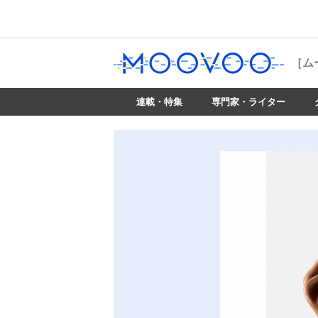
［ム
連載・特集
専門家・ライター