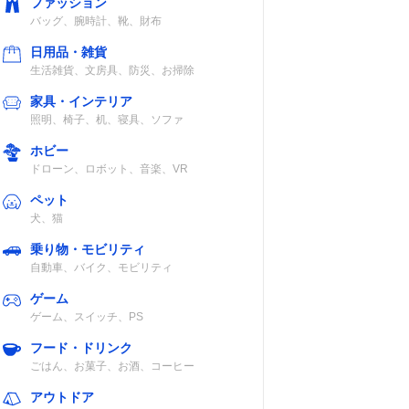
ファッション
バッグ、腕時計、靴、財布
日用品・雑貨
生活雑貨、文房具、防災、お掃除
家具・インテリア
照明、椅子、机、寝具、ソファ
ホビー
ドローン、ロボット、音楽、VR
ペット
犬、猫
乗り物・モビリティ
自動車、バイク、モビリティ
ゲーム
ゲーム、スイッチ、PS
フード・ドリンク
ごはん、お菓子、お酒、コーヒー
アウトドア