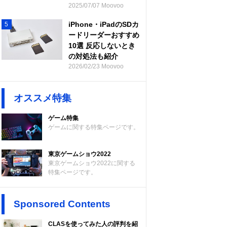
2025/07/07 Moovoo
iPhone・iPadのSDカ
5
ードリーダーおすすめ
10選 反応しないとき
の対処法も紹介
2026/02/23 Moovoo
オススメ特集
ゲーム特集
ゲームに関する特集ページです。
東京ゲームショウ2022
東京ゲームショウ2022に関する
特集ページです。
Sponsored Contents
CLASを使ってみた人の評判を紹