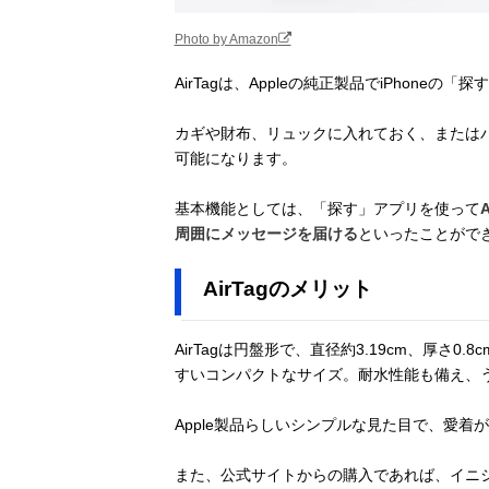
Photo by Amazon
AirTagは、Appleの純正製品でiPhoneの
カギや財布、リュックに入れておく、または
可能になります。
基本機能としては、「探す」アプリを使って
周囲にメッセージを届ける
といったことがで
AirTagのメリット
AirTagは円盤形で、直径約3.19cm、厚さ
すいコンパクトなサイズ。耐水性能も備え、
Apple製品らしいシンプルな見た目で、愛着
また、公式サイトからの購入であれば、イニ