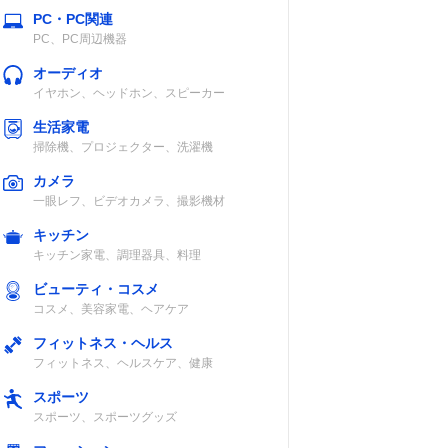
PC・PC関連
PC、PC周辺機器
オーディオ
イヤホン、ヘッドホン、スピーカー
生活家電
掃除機、プロジェクター、洗濯機
カメラ
一眼レフ、ビデオカメラ、撮影機材
キッチン
キッチン家電、調理器具、料理
ビューティ・コスメ
コスメ、美容家電、ヘアケア
フィットネス・ヘルス
フィットネス、ヘルスケア、健康
スポーツ
スポーツ、スポーツグッズ