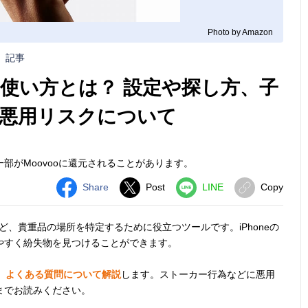
Photo by Amazon
記事
）の使い方とは？ 設定や探し方、子
悪用リスクについて
部がMoovooに還元されることがあります。
Share
Post
LINE
Copy
布など、貴重品の場所を特定するために役立つツールです。iPhoneの
やすく紛失物を見つけることができます。
や、よくある質問について解説
します。ストーカー行為などに悪用
までお読みください。