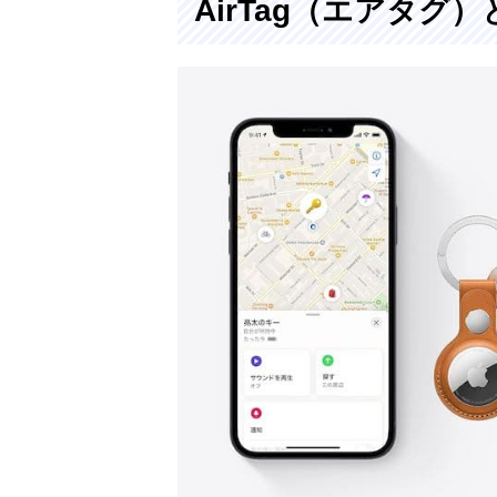
AirTag（エアタグ