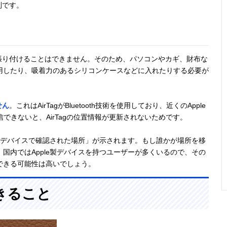
利です。
ノに張り付けることはできません。そのため、パソコンやカギ、財布な
用したり、吸着力のあるシリコンケースなどに入れたりする必要が
せん
。これはAirTagがBluetooth技術を使用しており、近くのApple
送信できないと、AirTagの位置情報が更新されないためです。
e製デバイスで確認された場所」が示されます。もし誰かが場所を移
国内ではApple製デバイスを持つユーザーが多くいるので、その
できる可能性は高いでしょう。
できること