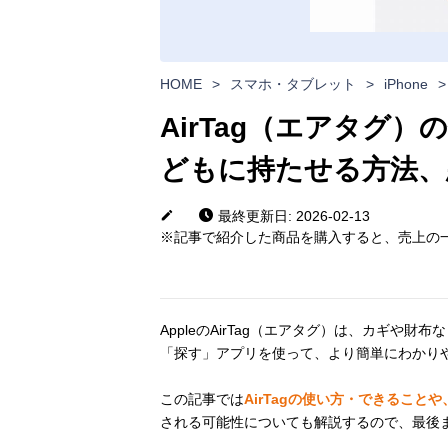
HOME
>
スマホ・タブレット
>
iPhone
>
AirTag（エアタグ
どもに持たせる方法、
最終更新日: 2026-02-13
※記事で紹介した商品を購入すると、売上の一
AppleのAirTag（エアタグ）は、カギや財
「探す」アプリを使って、より簡単にわかり
この記事では
AirTagの使い方・できること
される可能性についても解説するので、最後