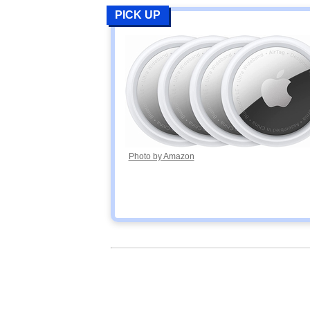
PICK UP
Photo by Amazon