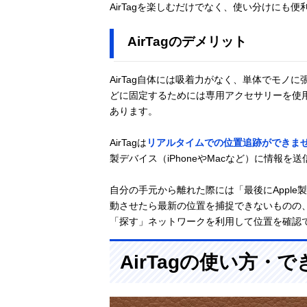
AirTagを楽しむだけでなく、使い分けにも便
AirTagのデメリット
AirTag自体には吸着力がなく、単体でモ
どに固定するためには専用アクセサリーを使
あります。
AirTagは
リアルタイムでの位置追跡ができま
製デバイス（iPhoneやMacなど）に情報を
自分の手元から離れた際には「最後にAppl
動させたら最新の位置を捕捉できないものの、
「探す」ネットワークを利用して位置を確認
AirTagの使い方・