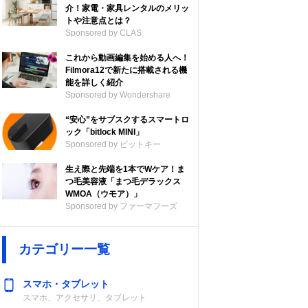
介！家電・家具レンタルのメリッ
トや注意点とは？
Sponsored by CLAS
これから動画編集を始める人へ！
Filmora12で新たに搭載される機
能を詳しく紹介
Sponsored by Wondershare
“安心”をサブスクするスマートロ
ック「bitlock MINI」
Sponsored by ビットキー
生え際と先端を1本でWケア！ま
つ毛美容液「まつ毛デラックス
WMOA（ウモア）」
Sponsored by ファーマフーズ
カテゴリー一覧
スマホ・タブレット
スマホ、アクセサリ、タブレット