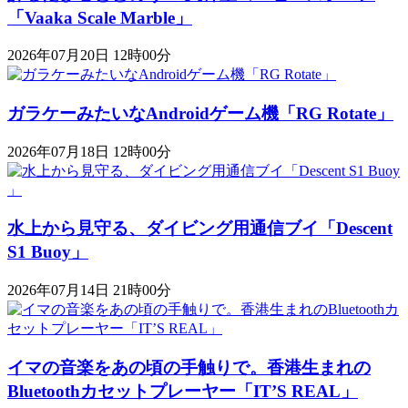
「Vaaka Scale Marble」
2026年07月20日 12時00分
ガラケーみたいなAndroidゲーム機「RG Rotate」
2026年07月18日 12時00分
水上から見守る、ダイビング用通信ブイ「Descent
S1 Buoy​​」
2026年07月14日 21時00分
イマの音楽をあの頃の手触りで。香港生まれの
Bluetoothカセットプレーヤー「IT’S REAL」