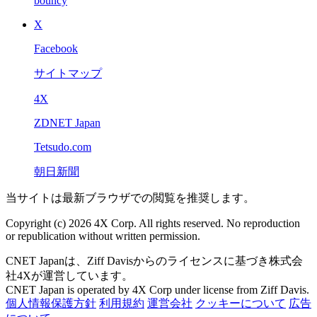
bouncy
X
Facebook
サイトマップ
4X
ZDNET Japan
Tetsudo.com
朝日新聞
当サイトは最新ブラウザでの閲覧を推奨します。
Copyright (c) 2026 4X Corp. All rights reserved. No reproduction
or republication without written permission.
CNET Japanは、Ziff Davisからのライセンスに基づき株式会
社4Xが運営しています。
CNET Japan is operated by 4X Corp under license from Ziff Davis.
個人情報保護方針
利用規約
運営会社
クッキーについて
広告