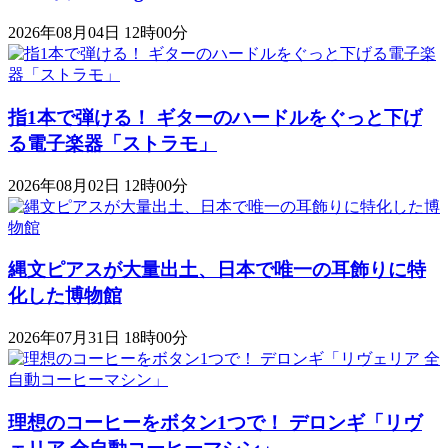
2026年08月04日 12時00分
指1本で弾ける！ ギターのハードルをぐっと下げ
る電子楽器「ストラモ」
2026年08月02日 12時00分
縄文ピアスが大量出土、日本で唯一の耳飾りに特
化した博物館
2026年07月31日 18時00分
理想のコーヒーをボタン1つで！ デロンギ「リヴ