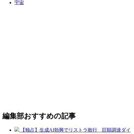
宇宙
編集部おすすめの記事
【独占】生成AI勃興でリストラ敢行 巨額調達ダイ