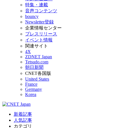
特集・連載
音声コンテンツ
bouncy
Newsletter登録
企業情報センター
プレスリリース
イベント情報
関連サイト
4X
ZDNET Japan
Tetsudo.com
朝日新聞
CNET各国版
United States
France
Germany
Korea
新着記事
人気記事
カテゴリ