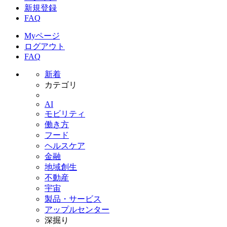
新規登録
FAQ
Myページ
ログアウト
FAQ
新着
カテゴリ
AI
モビリティ
働き方
フード
ヘルスケア
金融
地域創生
不動産
宇宙
製品・サービス
アップルセンター
深掘り