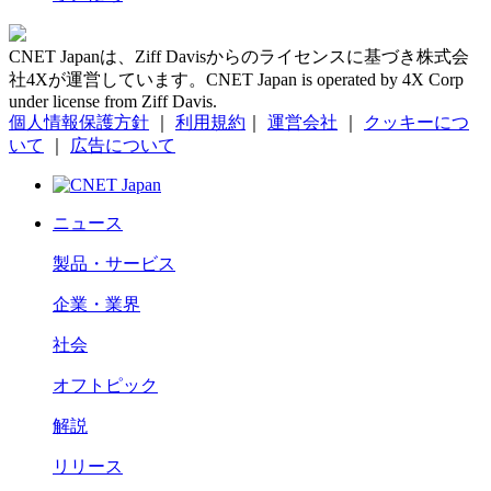
CNET Japanは、Ziff Davisからのライセンスに基づき株式会
社4Xが運営しています。CNET Japan is operated by 4X Corp
under license from Ziff Davis.
個人情報保護方針
｜
利用規約
｜
運営会社
｜
クッキーにつ
いて
｜
広告について
ニュース
製品・サービス
企業・業界
社会
オフトピック
解説
リリース