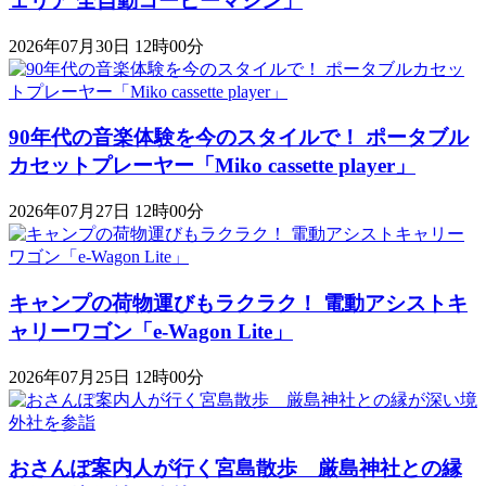
ェリア 全自動コーヒーマシン」
2026年07月30日 12時00分
90年代の音楽体験を今のスタイルで！ ポータブル
カセットプレーヤー「Miko cassette player」
2026年07月27日 12時00分
キャンプの荷物運びもラクラク！ 電動アシストキ
ャリーワゴン「​​e-Wagon Lite」
2026年07月25日 12時00分
おさんぽ案内人が行く宮島散歩 厳島神社との縁