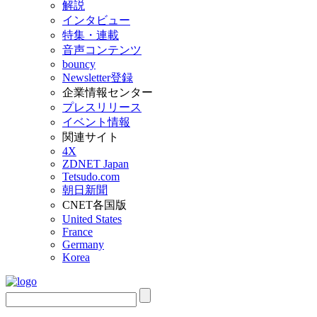
解説
インタビュー
特集・連載
音声コンテンツ
bouncy
Newsletter登録
企業情報センター
プレスリリース
イベント情報
関連サイト
4X
ZDNET Japan
Tetsudo.com
朝日新聞
CNET各国版
United States
France
Germany
Korea