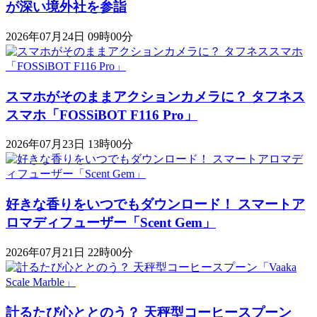
が深い境外社を参詣
2026年07月24日 09時00分
スマホがそのままアクションカメラに？ タフネス
スマホ「FOSSiBOT F116 Pro」
2026年07月23日 13時00分
好きな香りをいつでもダウンロード！ スマートア
ロマディフューザー「Scent Gem」
2026年07月21日 22時00分
計るたび心ととのう？ 天秤型コーヒースプーン