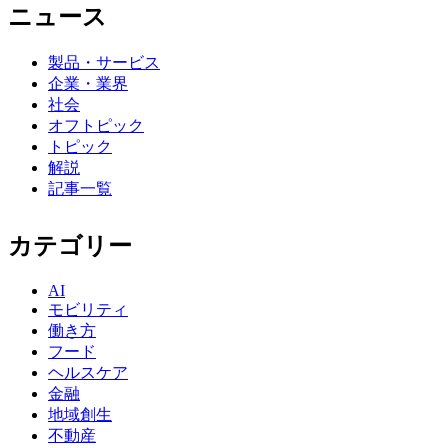
ニュース
製品・サービス
企業・業界
社会
オフトピック
トピック
解説
記事一覧
カテゴリー
AI
モビリティ
働き方
フード
ヘルスケア
金融
地域創生
不動産