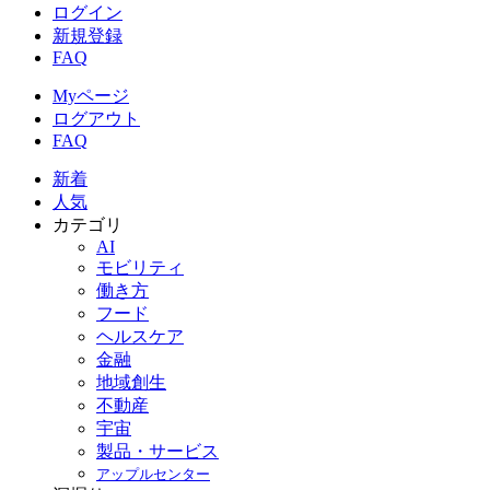
ログイン
新規登録
FAQ
Myページ
ログアウト
FAQ
新着
人気
カテゴリ
AI
モビリティ
働き方
フード
ヘルスケア
金融
地域創生
不動産
宇宙
製品・サービス
アップルセンター