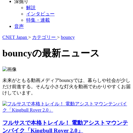
深掘り
解説
インタビュー
特集・連載
音声
CNET Japan
>
カテゴリー
>
bouncy
bouncyの最新ニュース
未来がともる動画メディアbouncyでは、暮らしや社会が少し
だけ前進する。そんな小さな灯火を動画でわかりやすくお届
けしています。
フルサスで本格トレイル！ 電動アシストマウンテ
ンバイク「Kingbull Rover 2.0」