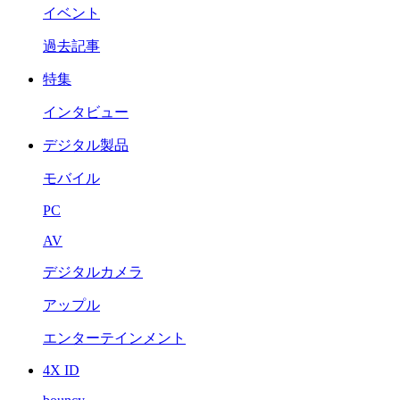
イベント
過去記事
特集
インタビュー
デジタル製品
モバイル
PC
AV
デジタルカメラ
アップル
エンターテインメント
4X ID