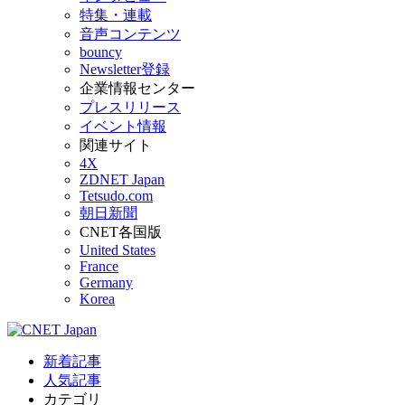
特集・連載
音声コンテンツ
bouncy
Newsletter登録
企業情報センター
プレスリリース
イベント情報
関連サイト
4X
ZDNET Japan
Tetsudo.com
朝日新聞
CNET各国版
United States
France
Germany
Korea
新着記事
人気記事
カテゴリ