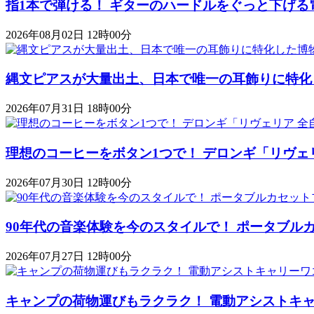
指1本で弾ける！ ギターのハードルをぐっと下げる
2026年08月02日 12時00分
縄文ピアスが大量出土、日本で唯一の耳飾りに特化
2026年07月31日 18時00分
理想のコーヒーをボタン1つで！ デロンギ「リヴェ
2026年07月30日 12時00分
90年代の音楽体験を今のスタイルで！ ポータブルカセットプレ
2026年07月27日 12時00分
キャンプの荷物運びもラクラク！ 電動アシストキャリーワゴ