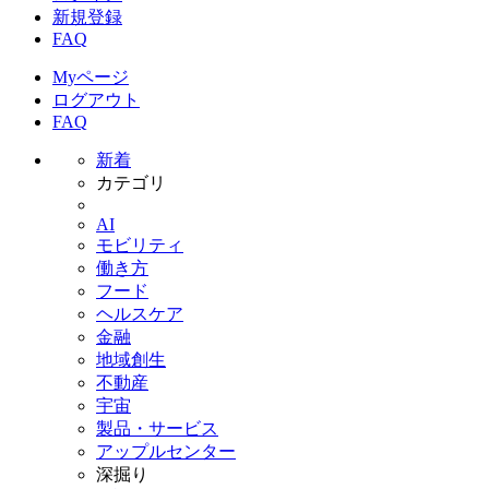
新規登録
FAQ
Myページ
ログアウト
FAQ
新着
カテゴリ
AI
モビリティ
働き方
フード
ヘルスケア
金融
地域創生
不動産
宇宙
製品・サービス
アップルセンター
深掘り