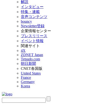
解説
インタビュー
特集・連載
音声コンテンツ
bouncy
Newsletter登録
企業情報センター
プレスリリース
イベント情報
関連サイト
4X
ZDNET Japan
Tetsudo.com
朝日新聞
CNET各国版
United States
France
Germany
Korea