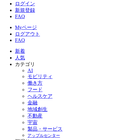
ログイン
新規登録
FAQ
Myページ
ログアウト
FAQ
新着
人気
カテゴリ
AI
モビリティ
働き方
フード
ヘルスケア
金融
地域創生
不動産
宇宙
製品・サービス
アップルセンター