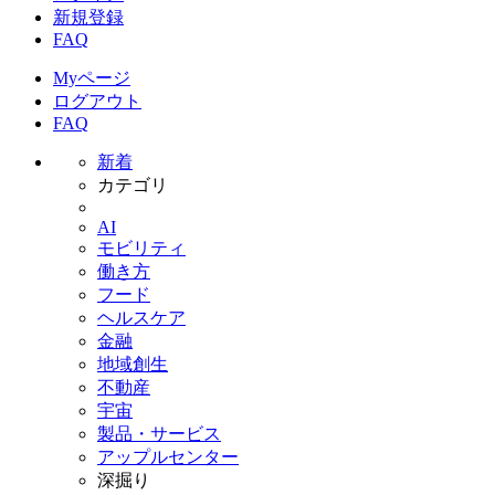
新規登録
FAQ
Myページ
ログアウト
FAQ
新着
カテゴリ
AI
モビリティ
働き方
フード
ヘルスケア
金融
地域創生
不動産
宇宙
製品・サービス
アップルセンター
深掘り