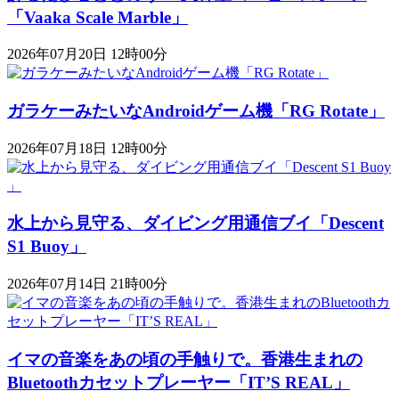
「Vaaka Scale Marble」
2026年07月20日 12時00分
ガラケーみたいなAndroidゲーム機「RG Rotate」
2026年07月18日 12時00分
水上から見守る、ダイビング用通信ブイ「Descent
S1 Buoy​​」
2026年07月14日 21時00分
イマの音楽をあの頃の手触りで。香港生まれの
Bluetoothカセットプレーヤー「IT’S REAL」