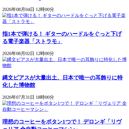
2026年08月04日 12時00分
指1本で弾ける！ ギターのハードルをぐっと下げ
る電子楽器「ストラモ」
2026年08月02日 12時00分
縄文ピアスが大量出土、日本で唯一の耳飾りに特
化した博物館
2026年07月31日 18時00分
理想のコーヒーをボタン1つで！ デロンギ「リヴ