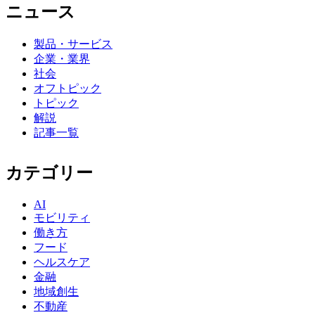
ニュース
製品・サービス
企業・業界
社会
オフトピック
トピック
解説
記事一覧
カテゴリー
AI
モビリティ
働き方
フード
ヘルスケア
金融
地域創生
不動産