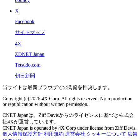
bouncy
X
Facebook
サイトマップ
4X
ZDNET Japan
Tetsudo.com
朝日新聞
当サイトは最新ブラウザでの閲覧を推奨します。
Copyright (c) 2026 4X Corp. All rights reserved. No reproduction
or republication without written permission.
CNET Japanは、Ziff Davisからのライセンスに基づき株式会
社4Xが運営しています。
CNET Japan is operated by 4X Corp under license from Ziff Davis.
個人情報保護方針
利用規約
運営会社
クッキーについて
広告