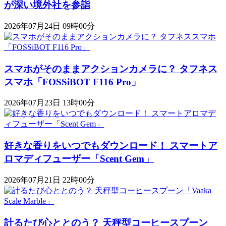
が深い境外社を参詣
2026年07月24日 09時00分
スマホがそのままアクションカメラに？ タフネス
スマホ「FOSSiBOT F116 Pro」
2026年07月23日 13時00分
好きな香りをいつでもダウンロード！ スマートア
ロマディフューザー「Scent Gem」
2026年07月21日 22時00分
計るたび心ととのう？ 天秤型コーヒースプーン