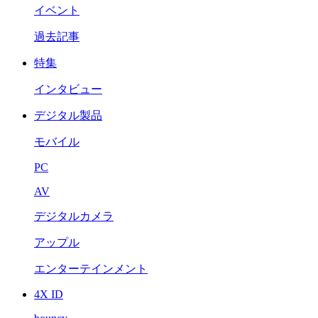
イベント
過去記事
特集
インタビュー
デジタル製品
モバイル
PC
AV
デジタルカメラ
アップル
エンターテインメント
4X ID