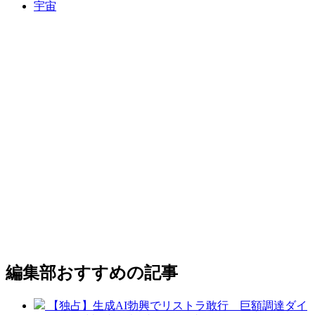
宇宙
編集部おすすめの記事
【独占】生成AI勃興でリストラ敢行 巨額調達ダイ