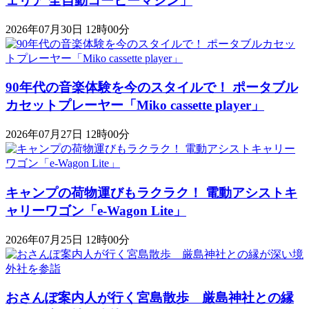
ェリア 全自動コーヒーマシン」
2026年07月30日 12時00分
90年代の音楽体験を今のスタイルで！ ポータブル
カセットプレーヤー「Miko cassette player」
2026年07月27日 12時00分
キャンプの荷物運びもラクラク！ 電動アシストキ
ャリーワゴン「​​e-Wagon Lite」
2026年07月25日 12時00分
おさんぽ案内人が行く宮島散歩 厳島神社との縁