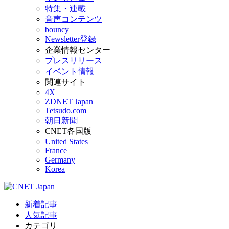
特集・連載
音声コンテンツ
bouncy
Newsletter登録
企業情報センター
プレスリリース
イベント情報
関連サイト
4X
ZDNET Japan
Tetsudo.com
朝日新聞
CNET各国版
United States
France
Germany
Korea
新着記事
人気記事
カテゴリ