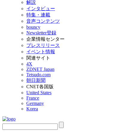
解説
インタビュー
特集・連載
音声コンテンツ
bouncy
Newsletter登録
企業情報センター
プレスリリース
イベント情報
関連サイト
4X
ZDNET Japan
Tetsudo.com
朝日新聞
CNET各国版
United States
France
Germany
Korea