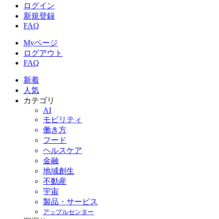
ログイン
新規登録
FAQ
Myページ
ログアウト
FAQ
新着
人気
カテゴリ
AI
モビリティ
働き方
フード
ヘルスケア
金融
地域創生
不動産
宇宙
製品・サービス
アップルセンター