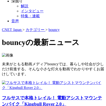
深掘り
解説
インタビュー
特集・連載
音声
CNET Japan
>
カテゴリー
>
bouncy
bouncyの最新ニュース
未来がともる動画メディアbouncyでは、暮らしや社会が少し
だけ前進する。そんな小さな灯火を動画でわかりやすくお届
けしています。
フルサスで本格トレイル！ 電動アシストマウンテ
ンバイク「Kingbull Rover 2.0」