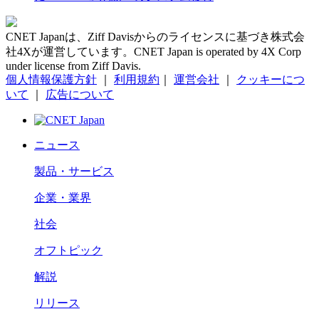
CNET Japanは、Ziff Davisからのライセンスに基づき株式会
社4Xが運営しています。CNET Japan is operated by 4X Corp
under license from Ziff Davis.
個人情報保護方針
｜
利用規約
｜
運営会社
｜
クッキーにつ
いて
｜
広告について
ニュース
製品・サービス
企業・業界
社会
オフトピック
解説
リリース