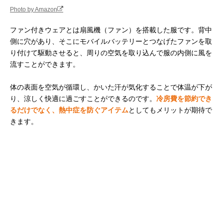
Photo by Amazon
ファン付きウェアとは扇風機（ファン）を搭載した服です。背中
側に穴があり、そこにモバイルバッテリーとつなげたファンを取
り付けて駆動させると、周りの空気を取り込んで服の内側に風を
流すことができます。
体の表面を空気が循環し、かいた汗が気化することで体温が下が
り、涼しく快適に過ごすことができるのです。
冷房費を節約でき
るだけでなく、熱中症を防ぐアイテム
としてもメリットが期待で
きます。