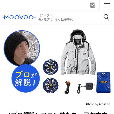
［ムーブー］
モノ選びに、もっと納得を。
Photo by Amazon