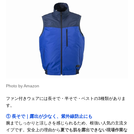
Photo by Amazon
ファン付きウェアには長そで・半そで・ベストの3種類がありま
す。
① 長そで｜露出が少なく、紫外線防止にも
腕までしっかりと涼しさを感じられるため、根強い人気の主流タ
イプです。安全上の理由から
夏でも肌を露出できない現場作業な