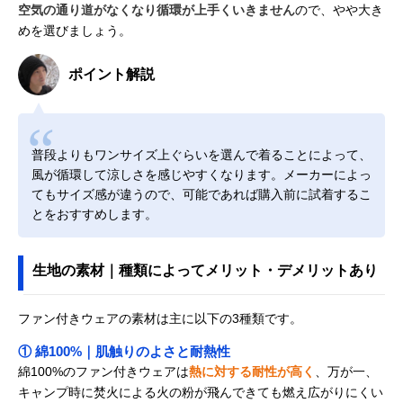
空気の通り道がなくなり循環が上手くいきません
ので、やや大き
めを選びましょう。
ポイント解説
普段よりもワンサイズ上ぐらいを選んで着ることによって、
風が循環して涼しさを感じやすくなります。メーカーによっ
てもサイズ感が違うので、可能であれば購入前に試着するこ
とをおすすめします。
生地の素材｜種類によってメリット・デメリットあり
ファン付きウェアの素材は主に以下の3種類です。
① 綿100%｜肌触りのよさと耐熱性
綿100%のファン付きウェアは
熱に対する耐性が高く
、万が一、
キャンプ時に焚火による火の粉が飛んできても燃え広がりにくい