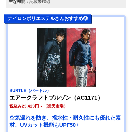
主な機能
：記載未確認
ナイロンポリエステルさんおすすめ③
BURTLE（バートル）
エアークラフトブルゾン（AC1171）
税込み23,423円～（楽天市場）
空気漏れを防ぎ、撥水性・耐久性にも優れた素
材、UVカット機能もUPF50+