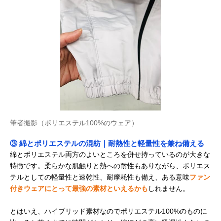
筆者撮影（ポリエステル100%のウェア）
③ 綿とポリエステルの混紡｜耐熱性と軽量性を兼ね備える
綿とポリエステル両方のよいところを併せ持っているのが大きな
特徴です。柔らかな肌触りと熱への耐性もありながら、ポリエス
テルとしての軽量性と速乾性、耐摩耗性も備え、ある意味
ファン
付きウェアにとって最強の素材といえるかも
しれません。
とはいえ、ハイブリッド素材なのでポリエステル100%のものに