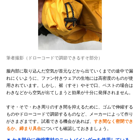
筆者撮影（ドローコードで調節できるすそ部分）
服内部に取り込んだ空気が首元などから出ていくまでの途中で漏
れにくいように、ファン付きウェアの生地には高密度のものが使
用されています。しかし、裾（すそ）やそで口、ベストの場合は
わきなどから空気が出てしまうと効果が十分に発揮されません。
すそ・そで・わき周りのすき間を抑えるために、ゴムで伸縮する
ものやドローコードで調節するものなど、メーカーによって作り
がさまざまです。試着できる機会があれば、
すき間なく密閉でき
るか、締まり具合
についても確認しておきましょう。
▼ わき部分に伸縮素材のニットバインダーを使用している