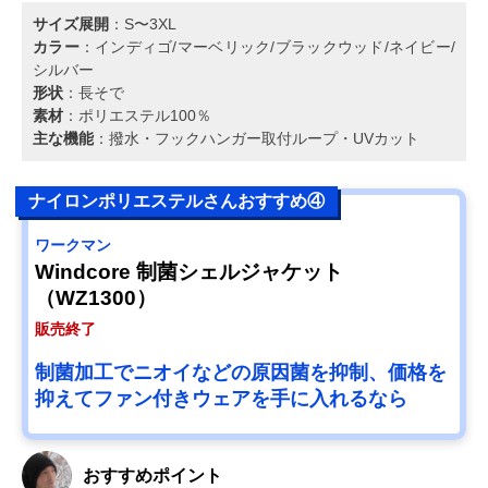
サイズ展開
：S〜3XL
カラー
：インディゴ/マーベリック/ブラックウッド/ネイビー/
シルバー
形状
：長そで
素材
：ポリエステル100％
主な機能
：撥水・フックハンガー取付ループ・UVカット
ナイロンポリエステルさんおすすめ④
ワークマン
Windcore 制菌シェルジャケット
（WZ1300）
販売終了
制菌加工でニオイなどの原因菌を抑制、価格を
抑えてファン付きウェアを手に入れるなら
おすすめポイント