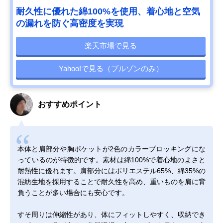
耐久性に優れた綿100%を使用、着心地と空気
の漏れを防ぐ高密度を実現
楽天市場で見る
Yahoo!で見る（ブルゾンのみ）
おすすめポイント
本体と肩部分や胸ポケットが2色のカラーブロッキングにな
っているのが特徴的です。素材は綿100%で着心地のよさと
耐熱性に優れます。肩部分にはポリエステル65%、綿35%の
混紡生地を採用することで耐久性を高め、重いものを肩に背
負うことが多い場合にも安心です。
すそ周りは伸縮性があり、体にフィットしやすく、収納でき