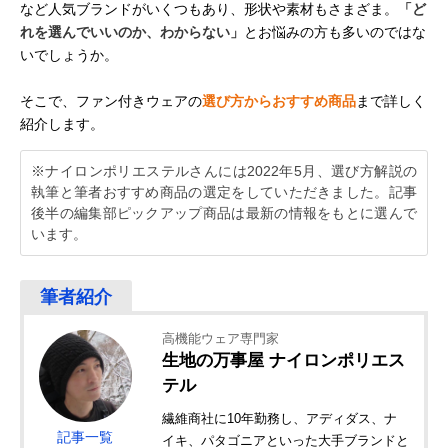
など人気ブランドがいくつもあり、形状や素材もさまざま。
「ど
れを選んでいいのか、わからない」
とお悩みの方も多いのではな
いでしょうか。
そこで、ファン付きウェアの
選び方からおすすめ商品
まで詳しく
紹介します。
※ナイロンポリエステルさんには2022年5月、選び方解説の
執筆と筆者おすすめ商品の選定をしていただきました。記事
後半の編集部ピックアップ商品は最新の情報をもとに選んで
います。
高機能ウェア専門家
生地の万事屋 ナイロンポリエス
テル
繊維商社に10年勤務し、アディダス、ナ
記事一覧
イキ、パタゴニアといった大手ブランドと