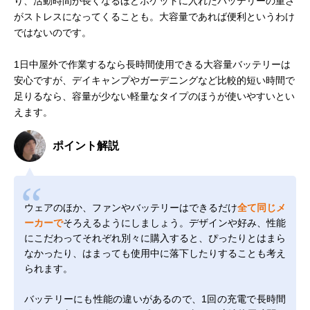
り、活動時間が長くなるほどポケットに入れたバッテリーの重さ
がストレスになってくることも。大容量であれば便利というわけ
ではないのです。
1日中屋外で作業するなら長時間使用できる大容量バッテリーは
安心ですが、デイキャンプやガーデニングなど比較的短い時間で
足りるなら、容量が少ない軽量なタイプのほうが使いやすいとい
えます。
ポイント解説
ウェアのほか、ファンやバッテリーはできるだけ
全て同じメ
ーカーで
そろえるようにしましょう。デザインや好み、性能
にこだわってそれぞれ別々に購入すると、ぴったりとはまら
なかったり、はまっても使用中に落下したりすることも考え
られます。
バッテリーにも性能の違いがあるので、1回の充電で長時間