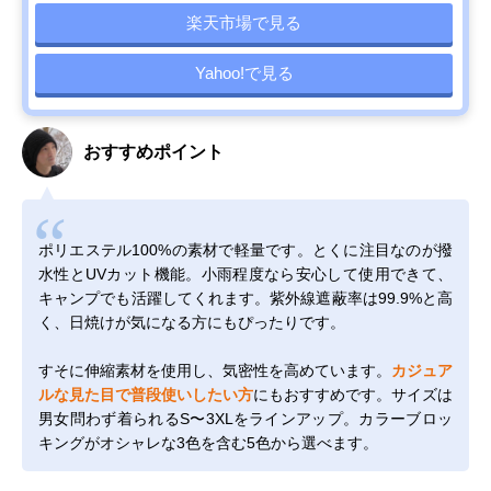
楽天市場で見る
Yahoo!で見る
おすすめポイント
ポリエステル100%の素材で軽量です。とくに注目なのが撥
水性とUVカット機能。小雨程度なら安心して使用できて、
キャンプでも活躍してくれます。紫外線遮蔽率は99.9%と高
く、日焼けが気になる方にもぴったりです。
すそに伸縮素材を使用し、気密性を高めています。
カジュア
ルな見た目で普段使いしたい方
にもおすすめです。サイズは
男女問わず着られるS〜3XLをラインアップ。カラーブロッ
キングがオシャレな3色を含む5色から選べます。