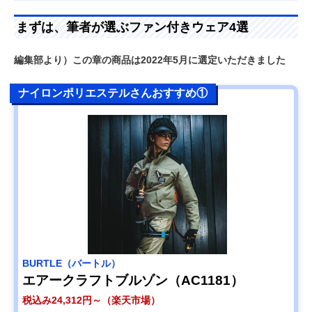
まずは、筆者が選ぶファン付きウェア4選
編集部より）この章の商品は2022年5月に選定いただきました
ナイロンポリエステルさんおすすめ①
BURTLE（バートル）
エアークラフトブルゾン（AC1181）
税込み24,312円～（楽天市場）